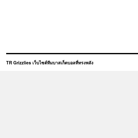
TR Grizzlies เว็บไซต์ทีมบาสเก็ตบอลที่ทรงพลัง