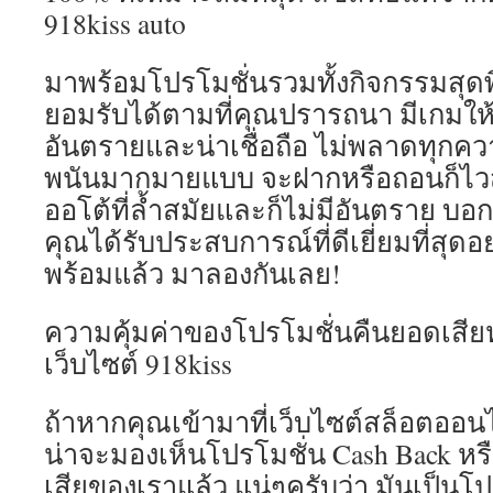
918kiss auto
มาพร้อมโปรโมชั่นรวมทั้งกิจกรรมสุด
ยอมรับได้ตามที่คุณปรารถนา มีเกมให้เ
อันตรายและน่าเชื่อถือ ไม่พลาดทุกค
พนันมากมายแบบ จะฝากหรือถอนก็ไว
ออโต้ที่ล้ำสมัยและก็ไม่มีอันตราย บอ
คุณได้รับประสบการณ์ที่ดีเยี่ยมที่สุดอย
พร้อมแล้ว มาลองกันเลย!
ความคุ้มค่าของโปรโมชั่นคืนยอดเสียห
เว็บไซต์ 918kiss
ถ้าหากคุณเข้ามาที่เว็บไซต์สล็อตออ
น่าจะมองเห็นโปรโมชั่น Cash Back หร
เสียของเราแล้ว แน่ๆครับว่า มันเป็นโปรโ