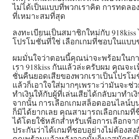
ไม่ได้เป็นแบบที่พวกเราคิด การทดลอ
ที่เหมาะสมที่สุด
ลงทะเบียนเป็นสมาชิกใหม่กับ 918kiss ได
โปรโมชั่นที่ใช่ เลือกเกมที่ชอบในแบ
ผมมั่นใจว่าตอนนี้คุณน่าจะพร้อมในก
เรา 918kiss กันแล้วล่ะครับผม คุณจะเ
ชั่นคืนยอดเสียของพวกเราเป็นโปรโมชั
แล้วก็เอาใจใส่มากๆเพราะว่ามันจะช่
ทำเงินให้กับผู้ที่เล่นเสียได้กลับมาทำเ
จากนั้น การเลือกเกมสล็อตออนไลน์บ
ก็มิได้ยากเลย คุณสามารถเลือกเกมที่
ได้โดยใช้หลักสำหรับเพื่อการเลือกจาก
ประกันว่าได้เกมที่ชอบอย่างไม่ต้องสง
คุณพร้อมแล้วหลังจากนั้นก็มาสมัครเป