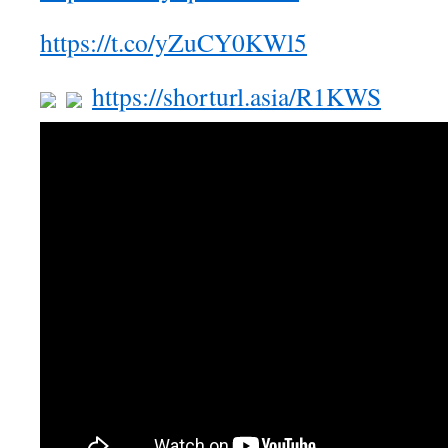
https://t.co/yZuCY0KWl5
https://shorturl.asia/R1KWS