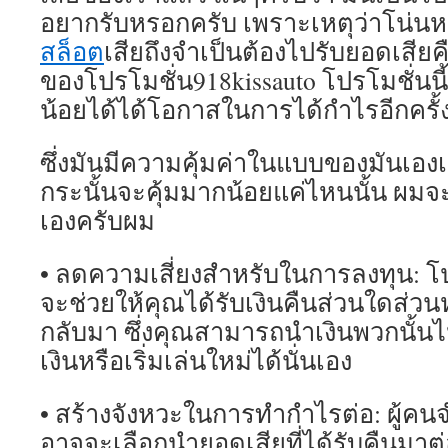
อยากรับหรอกครับ เพราะเหตุว่าโน่นหม
สล็อต
เสียถึงจำเป็นต้องไปรับยอดเสียคื
ของโปรโมชั่น918kissauto โปรโมชั่นน
น้อยได้ได้โอกาสในการได้กำไรอีกครั้
ซึ่งมันมีความคุ้มค่าในแบบของมันเองเ
กระนั้นจะคุ้มมากน้อยแค่ไหนนั้น ผมจ
เองครับผม
• ลดความเสี่ยงสำหรับในการลงทุน: โ
จะช่วยให้คุณได้รับเงินคืนส่วนใดส่วน
กลับมา ซึ่งคุณสามารถนำเงินพวกนั้นไป
เงินหรือเริ่มเล่นใหม่ได้นั่นเอง
• สร้างจังหวะในการทำกำไรต่อ: ผู้คน
อาจจะเลือกนำยอดเสียที่ได้รับคืนมา