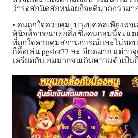
ว่ารอสักนิดสักหน่อยก็จะดีมากกว่ามา
• คนถูกใจควบคุม: บางบุคคลเพียงพอเ
พินิจพิจารณาทุกสิ่ง ซึ่งคนกลุ่มนี้จะ
ที่ถูกใจควบคุมสถานการณ์และไม่ชอบคว
ก็คือเล่น pgslot77 ละเอียดมาก แต่ว่า
เครียดกับเกมมากจนเกินความจำเป็นก็