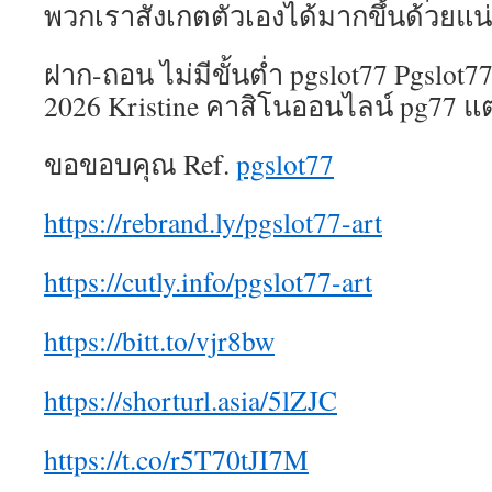
พวกเราสังเกตตัวเองได้มากขึ้นด้วยแ
ฝาก-ถอน ไม่มีขั้นต่ำ pgslot77 Pgslot
2026 Kristine คาสิโนออนไลน์ pg77 แ
ขอขอบคุณ Ref.
pgslot77
https://rebrand.ly/pgslot77-art
https://cutly.info/pgslot77-art
https://bitt.to/vjr8bw
https://shorturl.asia/5lZJC
https://t.co/r5T70tJI7M