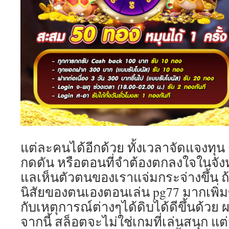
แต่ละคนได้อีกด้วย ทั้งเวลาจัดแจงทุ
กดดัน หรือตอนที่จำต้องตกลงใจในจัง
แลเห็นตัวตนของเราแจ่มกระจ่างขึ้น 
นิสัยของตนเองตอนเล่น pg77 มากเพิ่ม
กับเหตุการณ์ต่างๆได้ดิบได้ดีขึ้นด้วย 
จากนี้ สล็อตจะไม่ใช่เกมที่เล่นสนุก แต่