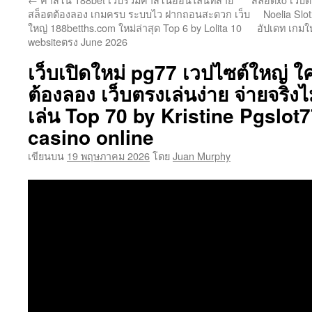
เนื้อหา
สล็อตต้องลอง เกมครบ ระบบไว ฝากถอนสะดวก เว็บ
Noelia Slo
ใหญ่ 188betths.com ใหม่ล่าสุด Top 6 by Lolita 10
อัปเดท เกมให
websiteตรง June 2026
เว็บเปิดใหม่ pg77 เวปไซต์ใหญ่ ใ
ต้องลอง เว็บตรงเล่นง่าย จ่ายจริง
เล่น Top 70 by Kristine Pgslot77
casino online
เขียนบน
19 พฤษภาคม 2026
โดย
Juan Murphy