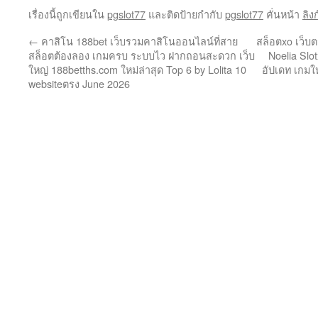
เรื่องนี้ถูกเขียนใน
pgslot77
และติดป้ายกำกับ
pgslot77
คั่นหน้า
ลิง
←
คาสิโน 188bet เว็บรวมคาสิโนออนไลน์ที่สาย
สล็อตxo เว็บต
สล็อตต้องลอง เกมครบ ระบบไว ฝากถอนสะดวก เว็บ
Noelia Slo
ใหญ่ 188betths.com ใหม่ล่าสุด Top 6 by Lolita 10
อัปเดท เกมให
websiteตรง June 2026