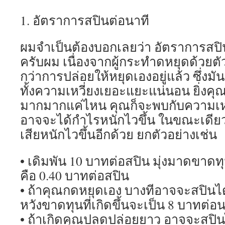
1. อัตราการสปินต่อนาที
ผมจำเป็นต้องบอกเลยว่า อัตราการสปิน
ครับผม เนื่องจากผู้กระทำดหยุดด้วยตัว
กว่าการปล่อยให้หยุดเองอยู่แล้ว ซึ่งมั
ทั้งความเหวี่ยงเยอะแยะแน่นอน ยิ่งคุ
มากมากแค่ไหน คุณก็จะพบกับความเหวี่ย
อาจจะได้กำไรหนักไวขึ้น ในขณะเดียวก
เสียหนักไวขึ้นอีกด้วย ยกตัวอย่างเช่น
• เดิมพัน 10 บาทต่อสปิน มุ่งมาดขาดทุ
คือ 0.40 บาทต่อสปิน
• ถ้าคุณกดหยุดเอง บางทีอาจจะสปินได้ 
หวังขาดทุนที่เกิดขึ้นจะเป็น 8 บาทต่อน
• ถ้าเกิดคุณปลดปล่อยยาว อาจจะสปินได