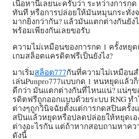
เนื้อหานี้เลยนะครับว่า ระหว่างการกด
ทันที หรือการปล่อยให้มันหมุนกระทั่
มากยิ่งกว่ากัน? แล้วมันแตกต่างกันย
พร้อมเพียงกันเลยขอรับ
ความไม่เหมือนของการกด 1 ครั้งหย
เกมสล็อตแครดิตฟรีเป็นยังไง?
มาเริ่ม
สล็อต777
กันที่ความไม่เหมือน
เล่นPunpro777แบบกด 1 หนหยุดแล้วก
ดีกว่า มันแตกต่างกันที่ไหนแน่? แน่ๆข
รดิตฟรีถูกออกแบบด้วยระบบ RNG ทำ
ต่างๆถูกวินิจฉัยตั้งแต่การกดสปินครั้
สปินแล้วหยุดหรือปลดปล่อยให้หยุดเอง 
ต่างอะไรกัน แต่ถ้าหากสอบถามหาความ
ดังนี้