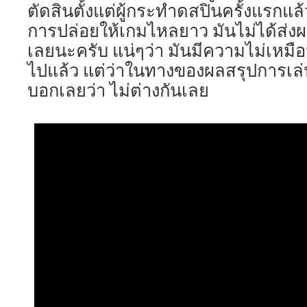
ตัดสินตั้งแต่ผู้กระทำดสปินครั้งแรกแ
การปล่อยให้เกมไหลยาว มันไม่ได้ส่ง
เลยนะครับ แน่ๆว่า มันมีความไม่เหมือ
ไปแล้ว แต่ว่าในทางของผลสรุปการเล่น
บอกเลยว่า ไม่ต่างกันเลย