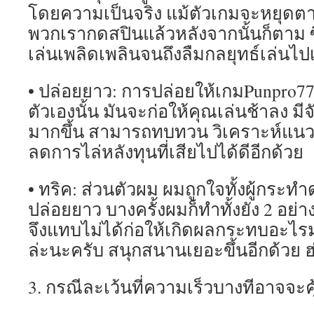
โดยความเป็นจริง แม้ตัวเกมจะหยุดตา
พวกเรากดสปินแล้วหลังจากนั้นก็ตาม ซ
เล่นเพลิดเพลินจนถึงลืมกลยุทธ์เล่นไปเ
• ปล่อยยาว: การปล่อยให้เกมPunpro77
ตัวเองนั้น มันจะก่อให้คุณเล่นช้าลง 
มากขึ้น สามารถทบทวน วิเคราะห์แนว
ลดการไล่หลังทุนที่เสียไปได้ดีอีกด้วย
• ทริค: ส่วนตัวผม ผมถูกใจทั้งผู้กระท
ปล่อยยาว บางครั้งผมก็ทำทั้งยัง 2 อย่
จึงแทบไม่ได้ก่อให้เกิดผลกระทบอะไ
ล่ะนะครับ สนุกสนานเยอะขึ้นอีกด้วย 
3. กรณีละเว้นที่ความเร็วบางทีอาจจะคุ