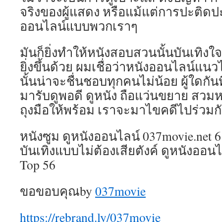
จริงของผู้แสดง หรือแม้แต่การปะติด
ออนไลน์แบบพวกเราๆ
มันก็ยิ่งทำให้หนังสอบสวนนั้นบันเทิงใจ
ยิ่งขึ้นด้วย ผมเชื่อว่าหนังออนไลน์แ
นั้นน่าจะชื่นชอบทุกคนไม่น้อย ผู้ใดกัน
มารับดูพอดี ดูหนัง ถือแว่นขยาย สวม
ถุงมือให้พร้อม เราจะมาไขคดีไปร่วมก
หนังซูม ดูหนังออนไลน์ 037movie.net 6 
บันเทิงแบบไม่ต้องเสียตังค์ ดูหนังออน
Top 56
ขอขอบคุณby
037movie
https://rebrand.ly/037movie