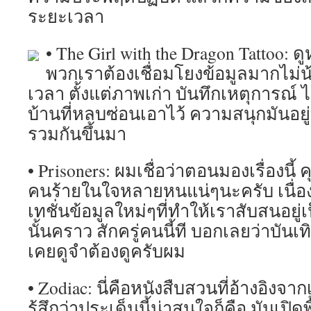
ระยะเวลา
• The Girl with the Dragon Tattoo: ดูห
พวกเราต้องเชื่อมโยงข้อมูลมากไม่
เวลา ตั้งแต่ภาพเก่า บันทึกเหตุการณ
บ้านที่หลบซ่อนเอาไว้ ความสนุกมันอยู
รวมกันขึ้นมา
• Prisoners: ผมเชื่อว่าตอนมองเรื่องนี้
คนร้ายในใจหลายหนแน่ๆนะครับ เนื่อ
เทชั่นข้อมูลใหม่ๆที่ทำให้เราสับสนอยู่
นั้นคราว สักครู่คนนี้ที บอกเลยว่าบันเท
เคยดูจำต้องดูครับผม
• Zodiac: นี่คือหนังสืบสวนที่อ้างอิงจากเร
รู้สึกว่าประเด็นนี้น่าสนใจก็คือ มันเปิด