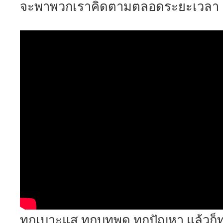
จะพาพวกเราคิดตามตลอดระยะเวลา
ทุกเบาะแส ทุกบทพูด ทุกปัญหา แล้วก