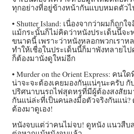
ทุกอย่างที่อยู่ข้างหน้ากันแบบหมดตัว
• Shutter Island: เนื่องจากว่าผมก็ถูกใจ
แม้กระนั้นก็ไม่คิดว่าหนังประเด็นนี้จ
ขนาดนี้ เพราะว่าหนังหลอกพวกเราห
ทำให้เชื่อในประเด็นนี้ก็มาพังทลายไปคร
ก็ต้องมานั่งดูใหม่อีก
• Murder on the Orient Express: คนใดท
น่าจะจะต้องเคยมองกันแน่ๆนะครับ 
ปริศนาบนรถไฟสุดหรูที่มีผู้ต้องสงสัย
กันแน่ล่ะที่เป็นคนลงมือตัวจริงกันแน่
ต้องมาดูเอง!
หนังจบแต่ว่าคนไม่จบ! ดูหนัง แนวสืบ
ต่อหากแม้หนังจบแล้ว