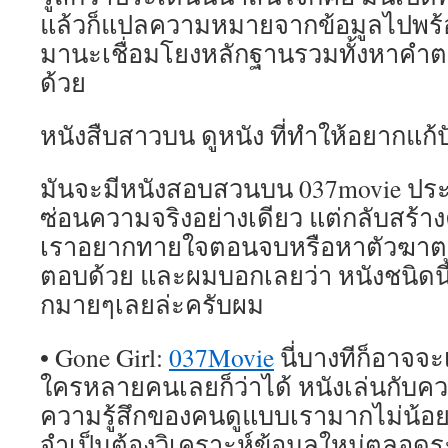
แล้วก็แปลความหมายจากข้อมูลไปพร้
มานะเชื่อมโยงหลักฐานรวมทั้งหาคำ
ด้วย
หนังสืบสาวบน ดูหนัง ที่ทำให้อยากแก
มันจะมีหนังสอบสวนบน 037movie ประเภ
ซ่อนความจริงอย่างเดียว แต่กลับสร้าง
เราอยากทายใจตอนจบหรือหาตัวฆาต
ตอบด้วย และผมบอกเลยว่า หนังชนิดนี
กมายๆเลยล่ะครับผม
• Gone Girl:
037Movie
นี่บางทีก็อาจจะเ
ใครหลายคนเลยก็ว่าได้ หนังเล่นกับ
ความรู้สึกของคนดูแบบเรามากไม่น้อย
จำเป็นต้องวิเคราะห์ข้อมูลใหม่ตลอดร