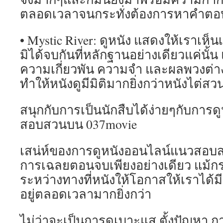
ตลอดเวลาจนกระทั่งต้องการหาคำตอ
• Mystic River: ดูหนัง แสดงให้เราเห็
มิได้จบกันที่หลักฐานอย่างเดียวแค่นั้น
ความเกี่ยวพัน ความจำ และผลพวงต่า
ทำให้หนังดูมีมิติมากยิ่งกว่าหนังไต่สว
สนุกกับการเป็นนักสืบได้ง่ายๆกับการ
สอบสวนบน 037movie
เสน่ห์ของการดูหนังออนไลน์แนวสอบสวนนั
การเฉลยตอนจบเพียงอย่างเดียว แม้กระนั
ระหว่างทางที่หนังให้โอกาสให้เราได้มี
อยู่ตลอดเวลามากยิ่งกว่า
ไม่ว่าจะเป็นการดูเบาะแส ตั้งปัญหา