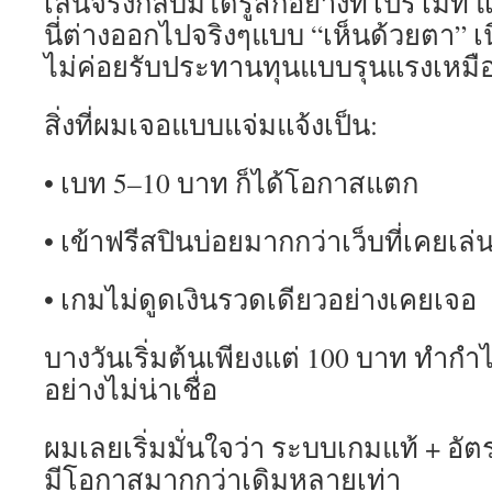
เล่นจริงกลับมิได้รู้สึกอย่างที่โปรโมท แ
นี่ต่างออกไปจริงๆแบบ “เห็นด้วยตา” เนื
ไม่ค่อยรับประทานทุนแบบรุนแรงเหมือน
สิ่งที่ผมเจอแบบแจ่มแจ้งเป็น:
• เบท 5–10 บาท ก็ได้โอกาสแตก
• เข้าฟรีสปินบ่อยมากกว่าเว็บที่เคยเล่
• เกมไม่ดูดเงินรวดเดียวอย่างเคยเจอ
บางวันเริ่มต้นเพียงแต่ 100 บาท ทำกำไ
อย่างไม่น่าเชื่อ
ผมเลยเริ่มมั่นใจว่า ระบบเกมแท้ + อัต
มีโอกาสมากกว่าเดิมหลายเท่า