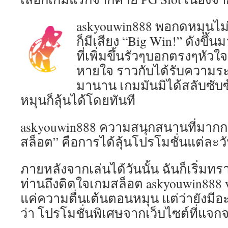
askyouwin888 พอกดหมุนไม่กี่ค
ก็มีเสียง “Big Win!” ดังขึ้
ที่เพิ่มขึ้นรัวๆบอกตรงๆหัวใ
หายใจ ราวกับได้รับความระทึ
มานาน เกมมันมิได้สลับซับ
หมุนก็ลุ้นได้โดยทันที
askyouwin888 ความสนุกสนานที่มากกว
สล็อต” คือการได้ลุ้นโปรโมชั่นแต่ละว
ภายหลังจากเล่นได้วันนั้น ฉันก็เริ่ม
ท่านถึงติดใจเกมสล็อต askyouwin888 v
แค่ความตื่นเต้นตอนหมุน แต่ว่ายังมีอะไร
ว่า โปรโมชั่นพิเศษจากเว็บไซต์ที่แจกจ