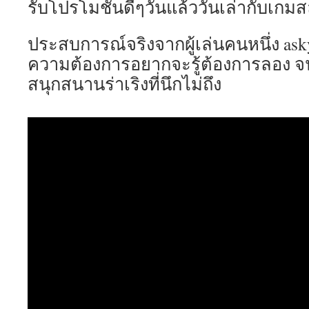
รับโปรโมชั่นดีๆวันแล้ววันเล่ากับเกมส
ช
ประสบการณ์จริงจากผู้เล่นคนหนึ่ง asky
ฟ
ความต้องการอยากจะรู้ต้องการลอง จ
เ
สนุกสนานร่าเริงที่นึกไม่ถึง
ง
ใ
ล
พ
ใ
จ