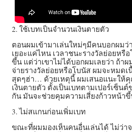
2. ใช้เบทเป็นจำนวนเงินตายตัว
ตอนผมเข้ามาเล่นใหม่ๆมีคนบอกผมว่า 
เยอะแค่ไหน เวลาชนะรางวัลย่อยหรือโบ
ขึ้น แต่ว่าเขาไม่ได้บอกผมเลยว่า ถ้าผ
จ่ายรางวัลย่อยหรือโบนัส ผมจะหมดเน
สุดๆฮ่า… ด้วยเหตุนี้ ผมเสนอแนะให้
เงินตายตัว ตั้งเป็นเบทตามเปอร์เซ็นต์
กัน มันจะช่วยคุมความเสี่ยงก้าวหน้าขึ
3. ไม่สแกนก่อนเพิ่มเบท
ขณะที่ผมมองเห็นคนอื่นเล่นได้ ไม่ว่