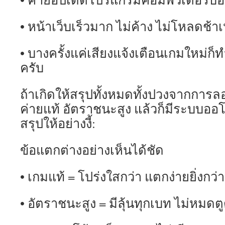
• หน้าเว็บเร็วมาก ไม่ค้าง ไม่โหลดช้า
• บางครั้งแค่เสียงแจ้งเตือนเกมใหม่ก็ท
ครับ
ถ้าเกิดให้สรุปทั้งหมดทั้งปวงจากการลอ
ค่ายแท้ อัตราชนะสูง แล้วก็มีระบบออโ
สรุปให้อย่างงี้:
ข้อแตกต่างอย่างเห็นได้ชัด
• เกมแท้ = โปร่งใสกว่า แตกง่ายยิ่งกว่า
• อัตราชนะสูง = มีลุ้นทุกเบท ไม่หมดตู