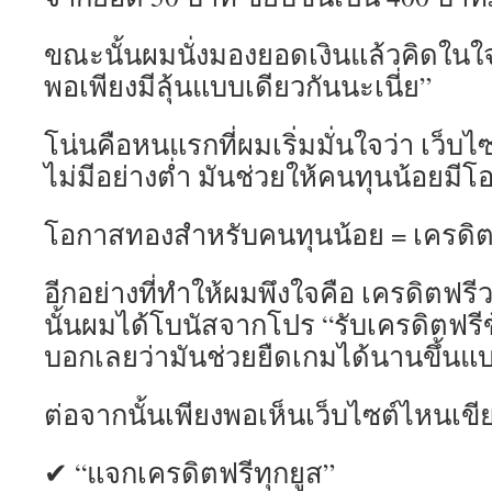
ขณะนั้นผมนั่งมองยอดเงินแล้วคิดในใจว
พอเพียงมีลุ้นแบบเดียวกันนะเนี่ย”
โน่นคือหนแรกที่ผมเริ่มมั่นใจว่า เว็บไ
ไม่มีอย่างต่ำ มันช่วยให้คนทุนน้อยมีโ
โอกาสทองสำหรับคนทุนน้อย = เครดิตฟรี
อีกอย่างที่ทำให้ผมพึงใจคือ เครดิตฟ
นั้นผมได้โบนัสจากโปร “รับเครดิตฟรีข
บอกเลยว่ามันช่วยยืดเกมได้นานขึ้นแ
ต่อจากนั้นเพียงพอเห็นเว็บไซต์ไหนเขี
✔ “แจกเครดิตฟรีทุกยูส”