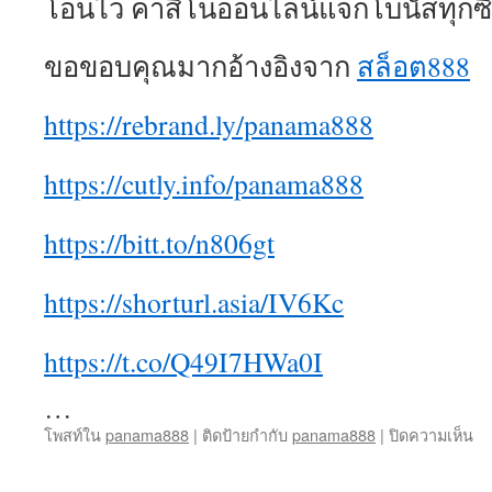
โอนไว คาสิโนออนไลน์แจกโบนัสทุกซีซ
ขอขอบคุณมากอ้างอิงจาก
สล็อต888
https://rebrand.ly/panama888
https://cutly.info/panama888
https://bitt.to/n806gt
https://shorturl.asia/IV6Kc
https://t.co/Q49I7HWa0I
…
บ
โพสท์ใน
panama888
|
ติดป้ายกำกับ
panama888
|
ปิดความเห็น
Pa
17