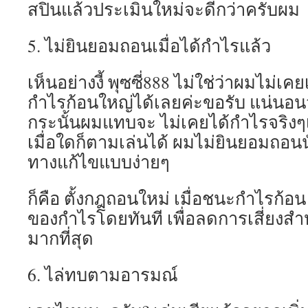
สปินแล้วประเมินใหม่จะดีกว่าครับผม
5. ไม่ยินยอมถอนเมื่อได้กำไรแล้ว
เห็นอย่างงี้ พุซซี่888 ไม่ใช่ว่าผมไม่เ
กำไรก้อนใหญ่ได้เลยค่ะขอรับ แน่นอน
กระนั้นผมแทบจะ ไม่เคยได้กำไรจริงๆเ
เมื่อใดก็ตามเล่นได้ ผมไม่ยินยอมถอนน
ทางแก้ไขแบบง่ายๆ
ก็คือ ตั้งกฎถอนใหม่ เมื่อชนะกำไรก้
ของกำไรโดยทันที เพื่อลดการเสี่ยงสำหร
มากที่สุด
6. ไล่ทบตามอารมณ์