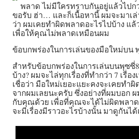
พลาด ไม่มีใครทราบกันอยู่แล้วไปก
Ga
สล
ขอรับ ฮ่า… และก็เนื้อหานี้ ผมจะมาเล
สล
ว่า ผมเคยทำผิดพลาดอะไรไปบ้าง แล้ว
ออ
ที่
เพื่อให้คุณไม่พลาดเหมือนผม
มา
ดี
ข้อบกพร่องในการเล่นของมือใหม่บน พุ
ที่ส
To
74
สำหรับข้อบกพร่องในการเล่นบนพุซซี่
by
บ้าง? ผมจะไล่ทุกเรื่องที่ทำกว่า 7 เรื่อ
Ca
pa
เชื่อว่า มือใหม่เยอะแยะคงจะเคยทำผ
จากผมเลยนะครับ ซึ่งอย่างที่ผมบอก 
กับคุณด้วย เพื่อที่คุณจะได้ไม่ผิดพลา
จะมีเรื่องมีราวอะไรบ้างนั้น มาดูกันไ