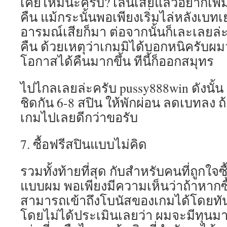
เคยไหมนะครับ? เล่นเสียแล้วอยากเพิ่มเ
คืน แม้กระนั้นพอเพียงเริ่มไล่หลังเบ
อารมณ์เสียก็มา ต่อจากนั้นก็เละเลยล่ะคร
คืน ด้วยเหตุว่าเกมมิได้บอกหนิครับผมว
โอกาสได้คืนมากขึ้น ทีนี้ก็ออกสมุทร
ไปไกลเลยล่ะครับ pussy888win ดังนั้
ชิดกัน 6-8 สปิน ให้พักผ่อน ลดเบทลง ถ้า
เกมไปเลยดีกว่าขอรับ
7. ซื้อฟรีสปินแบบไม่คิด
รวมทั้งท้ายที่สุด กับสำหรับคนที่ถูกใจ
แบบผม พอเพียงมีความเห็นว่าถ้าหากซื
สามารถเข้าถึงโบนัสของเกมได้โดยทัน
โดยไม่ได้ประเมินเลยว่า ผมจะมีทุนม