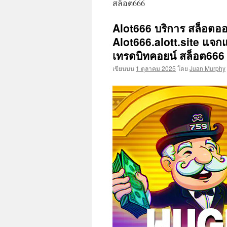
สล็อต666
เนื้อหา
Alot666 บริการ สล็อตออน
Alot666.alott.site แจก
เทรดบิทคอยน์ สล็อต666 
เขียนบน
1 ตุลาคม 2025
โดย
Juan Murphy