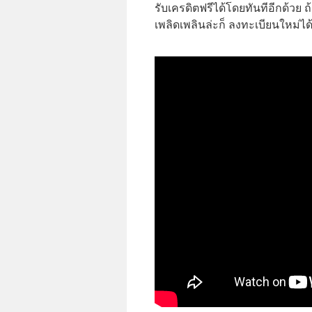
รับเครดิตฟรีได้โดยทันทีอีกด้ว
เพลิดเพลินล่ะก็ ลงทะเบียนใหม่ได้แ