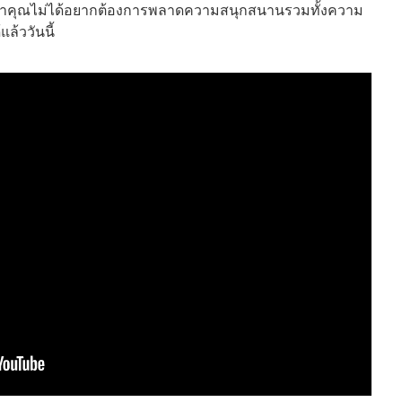
ย ถ้าคุณไม่ได้อยากต้องการพลาดความสนุกสนานรวมทั้งความ
ล้ววันนี้