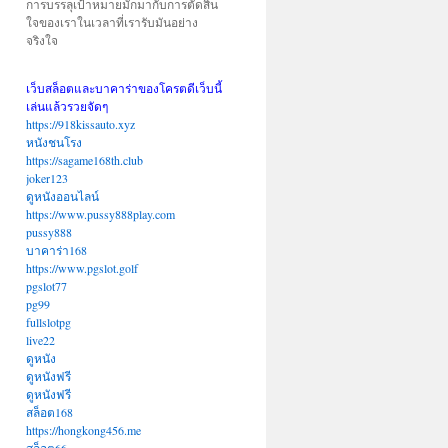
การบรรลุเป้าหมายมักมากับการตัดสิน
ใจของเราในเวลาที่เรารับมันอย่าง
จริงใจ
เว็บสล็อตและบาคาร่าของโครตดีเว็บนี้
เล่นแล้วรวยจัดๆ
https://918kissauto.xyz
หนังชนโรง
https://sagame168th.club
joker123
ดูหนังออนไลน์
https://www.pussy888play.com
pussy888
บาคาร่า168
https://www.pgslot.golf
pgslot77
pg99
fullslotpg
live22
ดูหนัง
ดูหนังฟรี
ดูหนังฟรี
สล็อต168
https://hongkong456.me