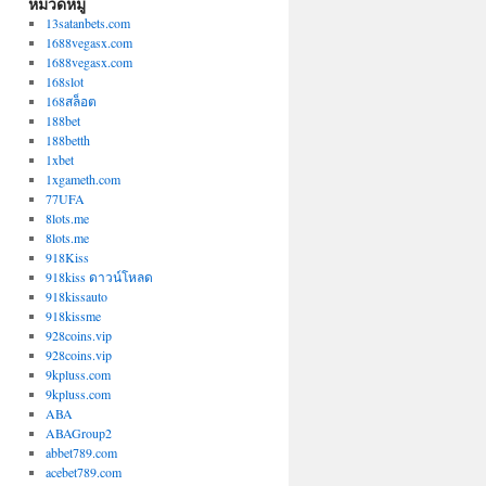
หมวดหมู่
13satanbets.com
1688vegasx.com
1688vegasx.com
168slot
168สล็อต
188bet
188betth
1xbet
1xgameth.com
77UFA
8lots.me
8lots.me
918Kiss
918kiss ดาวน์โหลด
918kissauto
918kissme
928coins.vip
928coins.vip
9kpluss.com
9kpluss.com
ABA
ABAGroup2
abbet789.com
acebet789.com