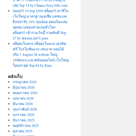
เลย Top 74 by Chance Sexy168c.com
Jinda55 10 Sep 2569 สล็อต55 คาสิโน
เว็บใหญ่ มาตรฐานเอเชีย แคชแบค
ยิงปลารับ 10% ทุนน้อย สอยเงินแสน
จุดหมายของสายเกมทั่วโลก
สล็อต55 เข้าร่วมวันนี้ รวยทันที Top
27 by Kirsten jin55.guru
สล็อตเว็บตรง สล็อตเว็บตรง เครดิต
ฟรี โปรโมชั่นแรง เล่นง่าย ถอนได้
จริง 7 August 26 website ใหญ่
188Bets4.com พนันออนไลน์ เว็บใหญ่
ใหม่ล่าสุด Top 84 by Kina
คลังเก็บ
กรกฎาคม 2026
มิถุนายน 2026
พฤษภาคม 2026
เมษายน 2026
มีนาคม 2026
กุมภาพันธ์ 2026
มกราคม 2026
ธันวาคม 2025
พฤศจิกายน 2025
ตุลาคม 2025