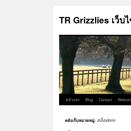
TR Grizzlies เว็บไ
หน้าแรก
Blog
Contact
Welcome
ข้าม
ไป
สล็อต666
คลังเก็บหมวดหมู่:
ยัง