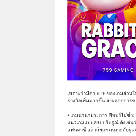
เพราะว่ามีค่า RTP ของเกมส่วนให
รางวัลเพิ่มมากขึ้น ส่งผลต่อการ
• เกมนานาประการ ฟีพบร์ไม่ซ้ำ: P
แนวเกมแบบครบบริบรูณ์ ดังเช่นว่
แฟนตาซี แล้วก็ฯลฯ เหมาะกับผู้