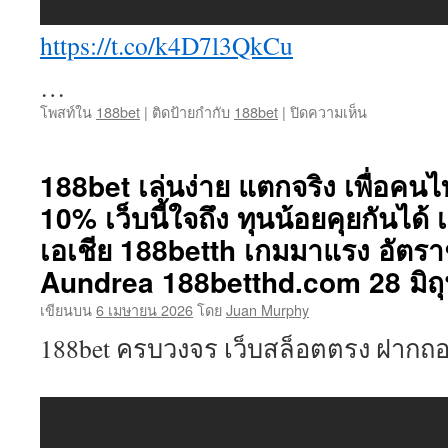
https://t.co/k4D7l3QkCu
…
บน
โพสท์ใน
188bet
|
ติดป้ายกำกับ
188bet
|
ปิดความเห็น
คา
สิโน
188bet
188bet เล่นง่าย แตกจริง เพื่อคน
เว็บ
10% เว็บนี้ใจถึง ทุนน้อยคุยกันได้ 
รวม
คา
เอเชีย 188betth เกมมาแรง อัตรา
สิ
โน
Aundrea 188betthd.com 28 มิถ
ออนไลน์
เขียนบน
6 เมษายน 2026
โดย
Juan Murphy
ที่
สาย
188bet ครบวงจร เว็บสล็อตตรง ฝากถอน
สล็อต
ต้อง
ลอง
เกม
ครบ