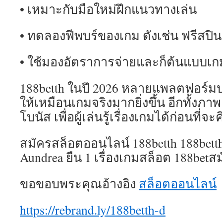
• เหมาะกับมือใหม่ฝึกแนวทางเล่น
• ทดลองฟีพบร์ของเกม ดังเช่น ฟรีสปิน
• ใช้มองอัตราการจ่ายและก็ต้นแบบเกม
188betth ในปี 2026 หลายแพลตฟอร์
ให้เหมือนเกมจริงมากยิ่งขึ้น อีกทั้งภา
โบนัส เพื่อผู้เล่นรู้เรื่องเกมได้ก่อนที่จ
สมัครสล็อตออนไลน์ 188betth 188betth
Aundrea ยืน 1 เรื่องเกมสล็อต 188betส
ขอขอบพระคุณอ้างอิง
สล็อตออนไลน์
https://rebrand.ly/188betth-d