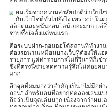
ผมเริ่มจากความสงสัยปกติว่าเว็บไซต์
กับเว็บไซต์ทั่วไปยังไง เพราะว่าในต
สล็อตและพนันออนไลน์เยอะมาก แต่สิ่งท
ซาบซึ้งใจตั้งแต่หนแรก
คือระบบฝาก-ถอนออโต้สถานที่ทำงานค่
ต้องรอนานเหมือนบางเว็บที่ต้องให้แอด
รายการ แค่ทำรายการไม่กี่วินาทีก็เข้
ซึ่งที่ตรงนี้ช่วยลดความรู้สึกไม่ค่อยส
มาก
อีกจุดที่ผมมองว่าสำคัญเป็น “ไม่มีอย
ถอน” สำหรับคนที่อยากทดลองเล่นแบบไ
ถือว่าเป็นจุดเด่นมาก เนื่องจากว่าผมเอ
ทดสอบฝากเล็กๆเพื่อมองระบบก่อน เพี