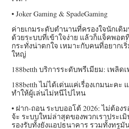
• Joker Gaming & SpadeGaming
ค่ายเกมระดับตำนานที่ครองใจนักเดิม
ด้วยระบบที่เข้าใจง่าย แล้วก็แจ็คพอต
กระทั่งน่าตกใจ เหมาะกับคนที่อยากเริ่ม
ใหญ่
188betth บริการระดับพรีเมียม: เพลิด
188betth ไม่ได้เด่นแค่เรื่องเกมนะคะ แต
ทำให้ผู้เล่นไม่หนีไปไหน
• ฝาก-ถอน ระบบออโต้ 2026: ไม่ต้อง
จ้ะ ระบบใหม่ล่าสุดของพวกเราประเมิน
รองรับทั้งยังแอปธนาคาร รวมทั้งทรูมัน