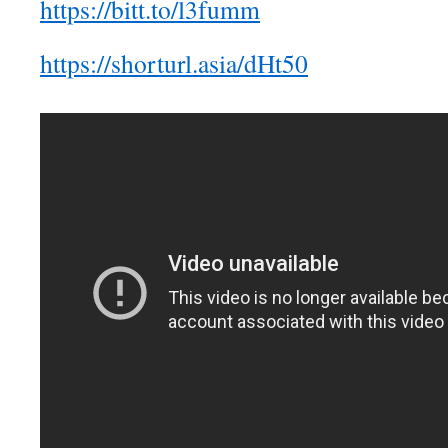
https://bitt.to/l3fumm
https://shorturl.asia/dHt50