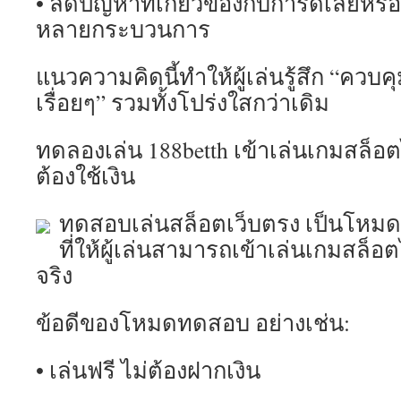
• ลดปัญหาที่เกี่ยวข้องกับการดีเลย์หร
หลายกระบวนการ
แนวความคิดนี้ทำให้ผู้เล่นรู้สึก “ควบคุม
เรื่อยๆ” รวมทั้งโปร่งใสกว่าเดิม
ทดลองเล่น 188betth เข้าเล่นเกมสล็อต
ต้องใช้เงิน
ทดสอบเล่นสล็อตเว็บตรง เป็นโหม
ที่ให้ผู้เล่นสามารถเข้าเล่นเกมสล็อต
จริง
ข้อดีของโหมดทดสอบ อย่างเช่น:
• เล่นฟรี ไม่ต้องฝากเงิน