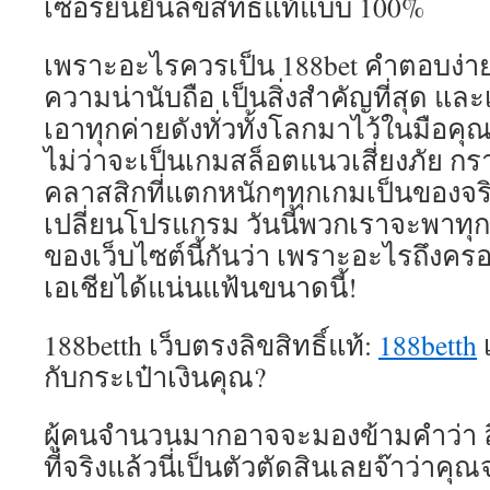
เซอร์ยืนยันลิขสิทธิ์แท้แบบ 100%
เพราะอะไรควรเป็น 188bet คำตอบง่าย
ความน่านับถือ เป็นสิ่งสำคัญที่สุด และ
เอาทุกค่ายดังทั่วทั้งโลกมาไว้ในมื
ไม่ว่าจะเป็นเกมสล็อตแนวเสี่ยงภัย ก
คลาสสิกที่แตกหนักๆทุกเกมเป็นของจริง
เปลี่ยนโปรแกรม วันนี้พวกเราจะพาทุ
ของเว็บไซต์นี้กันว่า เพราะอะไรถึงครอ
เอเชียได้แน่นแฟ้นขนาดนี้!
188betth เว็บตรงลิขสิทธิ์แท้:
188betth
กับกระเป๋าเงินคุณ?
ผู้คนจำนวนมากอาจจะมองข้ามคำว่า ลิข
ที่จริงแล้วนี่เป็นตัวตัดสินเลยจ๊าว่าคุ