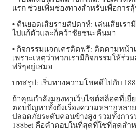
แรก ช่วยเพิ่มช่องทางสำหรับเพื่อการลุ
• คืนยอดเสียรายสัปดาห์: เล่นเสียเรามี
ไปแก้ตัวและก็คว้าชัยชนะคืนมา
• กิจกรรมแจกเครดิตฟรี: ติดตามหน้าเว
เพราะเหตุว่าพวกเรามีกิจกรรมให้ร่
ฟรีๆอยู่เสมอ
บทสรุป: เริ่มทางความโชคดีไปกับ 188
ถ้าคุณกำลังมองหาเว็บไซต์สล็อตที่เยี่ยม
ตอบปัญหาทั้งยังเรื่องความหลากหล
ปลอดภัยระดับค่อนข้างสูง รวมทั้งการบ
188bet คือคำตอบในที่สุดที่ใช่ที่สุดสำ