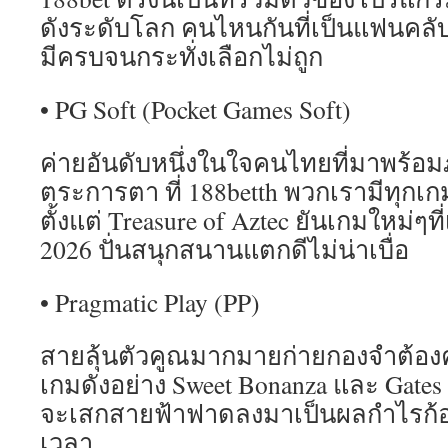
ดังระดับโลก คนไหนกันที่เป็นแฟนคลั
มีครบจนกระทั่งเลือกไม่ถูก
• PG Soft (Pocket Games Soft)
ค่ายอันดับหนึ่งในใจคนไทยที่มาพร้อ
ตระการตา ที่ 188betth พวกเรามีทุกเก
ตั้งแต่ Treasure of Aztec ยันเกมใหม่ๆที่
2026 ปั่นสนุกสนานแตกดีไม่น่าเบื่อ
• Pragmatic Play (PP)
สายลุ้นตัวคูณมากมายก่ายกองจำต้องค่
เกมดังอย่าง Sweet Bonanza และ Gates 
จะเสกสายฟ้าฟาดลงมาเป็นผลกำไรก้อ
เวลา