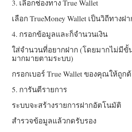
3. เลือกช่องทาง True Wallet
เลือก TrueMoney Wallet เป็นวิถีทางฝา
4. กรอกข้อมูลและก็จำนวนเงิน
ใส่จำนวนที่อยากฝาก (โดยมากไม่มีขั้นต
มากมายตามระบบ)
กรอกเบอร์ True Wallet ของคุณให้ถูกต
5. การันตีรายการ
ระบบจะสร้างรายการฝากอัตโนมัติ
สำรวจข้อมูลแล้วกดรับรอง