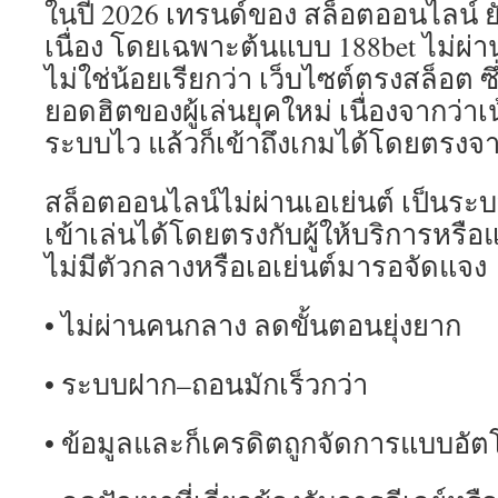
ในปี 2026 เทรนด์ของ สล็อตออนไลน์ ย
เนื่อง โดยเฉพาะต้นแบบ 188bet ไม่ผ่าน
ไม่ใช่น้อยเรียกว่า เว็บไซต์ตรงสล็อต ซ
ยอดฮิตของผู้เล่นยุคใหม่ เนื่องจากว่
ระบบไว แล้วก็เข้าถึงเกมได้โดยตรงจาก
สล็อตออนไลน์ไม่ผ่านเอเย่นต์ เป็นระบ
เข้าเล่นได้โดยตรงกับผู้ให้บริการหร
ไม่มีตัวกลางหรือเอเย่นต์มารอจัดแจง
• ไม่ผ่านคนกลาง ลดขั้นตอนยุ่งยาก
• ระบบฝาก–ถอนมักเร็วกว่า
• ข้อมูลและก็เครดิตถูกจัดการแบบอัตโ