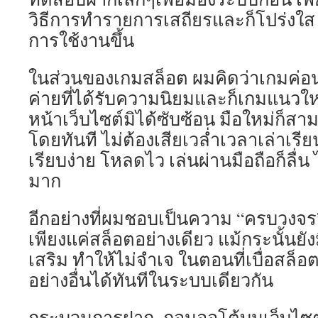
วิธีการทำรายการเสถียรและก็โปร่งใส 
การใช้งานขึ้น
ในส่วนของเกมสล็อต ผมคิดว่าเกมค่อนข
ค่ายที่ได้รับความนิยมและก็เกมแนวให
หน้าเว็บไซต์มิได้ซับซ้อน มือใหม่ก็ส
โดยทันที ไม่ต้องเสียเวล่ำเวลาเล่าเ
เรียบง่าย โหลดไว เล่นผ่านมือถือก็ลื่น
มาก
อีกอย่างที่ผมชอบเป็นความ “ครบวงจร” 
เพียงแค่สล็อตอย่างเดียว แม้กระนั้นยังม
เสริม ทำให้ไม่จำเจ ในตอนที่เบื่อสล็
อย่างอื่นได้ทันทีในระบบเดียวกัน
กระบวนการฝาก–ถอนออโต้บนเว็บไซต์ 