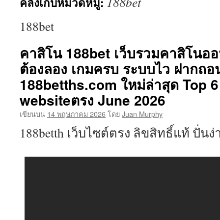
188bet
คลังเก็บหมวดหมู่:
เนื้อหา
188bet
คาสิโน 188bet เว็บรวมคาสิโนออน
ต้องลอง เกมครบ ระบบไว ฝากถอน
188betths.com ใหม่ล่าสุด Top 6
websiteตรง June 2026
เขียนบน
14 พฤษภาคม 2026
โดย
Juan Murphy
188betth เว็บไซต์ตรง ลิขสิทธิ์แท้ ปั่นง่า