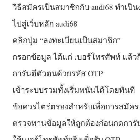
วิธีสมัครเป็นสมาชิกกับ audi68 ทำเป็น
ไปสู่เว็บหลัก audi68
คลิกปุ่ม “ลงทะเบียนเป็นสมาชิก”
กรอกข้อมูล ได้แก่ เบอร์โทรศัพท์ แล้
การันตีตัวตนด้วยรหัส OTP
เข้าระบบรวมทั้งเริ่มพนันได้โดยทันที
ข้อควรไตร่ตรองสำหรับเพื่อการสมัคร
ตรวจทานข้อมูลให้ถูกต้องก่อนกดการัน
ใช้เบอร์โทรศัพท์จริงเพื่อรับ OTP