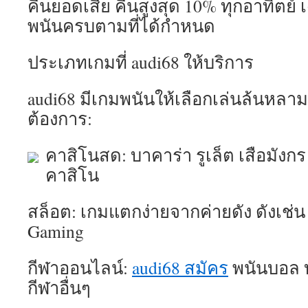
คืนยอดเสีย คืนสูงสุด 10% ทุกอาทิตย์
พนันครบตามที่ได้กำหนด
ประเภทเกมที่ audi68 ให้บริการ
audi68 มีเกมพนันให้เลือกเล่นล้นหลาม 
ต้องการ:
คาสิโนสด: บาคาร่า รูเล็ต เสือมั
คาสิโน
สล็อต: เกมแตกง่ายจากค่ายดัง ดังเช่น 
Gaming
กีฬาออนไลน์:
audi68 สมัคร
พนันบอล บ
กีฬาอื่นๆ