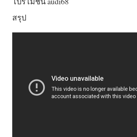
โปรโมชั่น audi68
สรุป