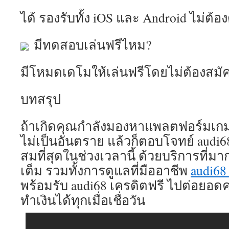
ได้ รองรับทั้ง iOS และ Android ไม่ต
มีทดสอบเล่นฟรีไหม?
มีโหมดเดโมให้เล่นฟรีโดยไม่ต้องสมัค
บทสรุป
ถ้าเกิดคุณกำลังมองหาแพลตฟอร์มเกมอ
ไม่เป็นอันตราย แล้วก็ตอบโจทย์ audi6
สมที่สุดในช่วงเวลานี้ ด้วยบริการที่ม
เต็ม รวมทั้งการดูแลที่มืออาชีพ
audi68
พร้อมรับ audi68 เครดิตฟรี ไปต่อยอ
ทำเงินได้ทุกเมื่อเชื่อวัน