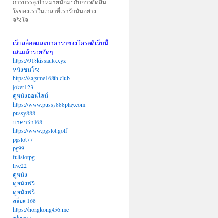
การบรรลุเป้าหมายมักมากับการตัดสิน
ใจของเราในเวลาที่เรารับมันอย่าง
จริงใจ
เว็บสล็อตและบาคาร่าของโครตดีเว็บนี้
เล่นแล้วรวยจัดๆ
https://918kissauto.xyz
หนังชนโรง
https://sagame168th.club
joker123
ดูหนังออนไลน์
https://www.pussy888play.com
pussy888
บาคาร่า168
https://www.pgslot.golf
pgslot77
pg99
fullslotpg
live22
ดูหนัง
ดูหนังฟรี
ดูหนังฟรี
สล็อต168
https://hongkong456.me