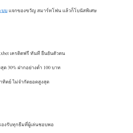
ระบบ
แจกของขวัญ สมาร์ทโฟน แล้วก็โบนัสพิเศษ
bet เครดิตฟรี ทันที ยืนยันตัวตน
งสุด 30% ฝากอย่างต่ำ 100 บาท
าทิตย์ ไม่จำกัดยอดสูงสุด
งรับทุกธีมที่ผู้เล่นชอบพอ