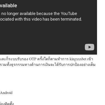
และก็ระบบรับรอง OTP ครั้งใดก็ตามทำการ kingxxxbet เข้า
ัวรวมทั้งธุรกรรมทางด้านการเงินจะได้รับการปกป้องอย่างเต็ม
็ Android
องติดตั้ง