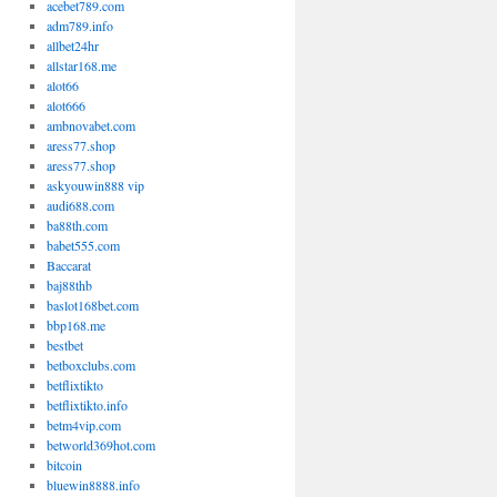
acebet789.com
adm789.info
allbet24hr
allstar168.me
alot66
alot666
ambnovabet.com
aress77.shop
aress77.shop
askyouwin888 vip
audi688.com
ba88th.com
babet555.com
Baccarat
baj88thb
baslot168bet.com
bbp168.me
bestbet
betboxclubs.com
betflixtikto
betflixtikto.info
betm4vip.com
betworld369hot.com
bitcoin
bluewin8888.info