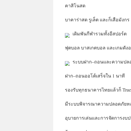
คาสิโนสด
บาคาร่าสด รูเล็ต และก็เสือมัง
เดิมพันกีฬารวมทั้งอีสปอร์ต
ฟุตบอล บาสเกตบอล และเกมดังอย
ระบบฝาก–ถอนและความปลอ
ฝาก–ถอนออโต้เสร็จใน 1 นาที
รองรับทุกธนาคารไทยแล้วก็ True
มีระบบพิจารณาความปลอดภัยหล
อุบายการเล่นและการจัดการงบ