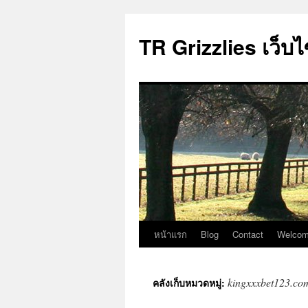
TR Grizzlies เว็บไ
หน้าแรก
Blog
Contact
Welcome
ข้าม
ไป
kingxxxbet123.co
คลังเก็บหมวดหมู่:
ยัง