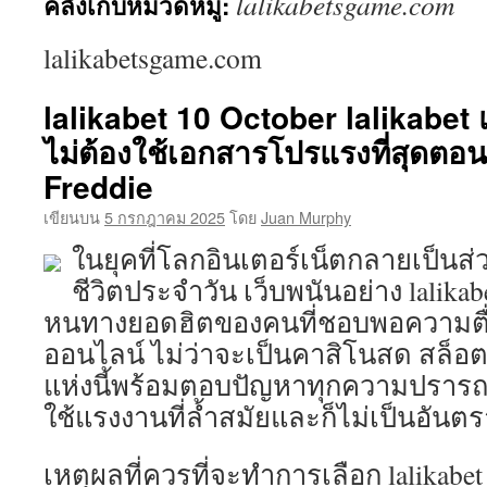
lalikabetsgame.com
คลังเก็บหมวดหมู่:
เนื้อหา
lalikabetsgame.com
lalikabet 10 October lalikabet 
ไม่ต้องใช้เอกสารโปรแรงที่สุดตอน
Freddie
เขียนบน
5 กรกฎาคม 2025
โดย
Juan Murphy
ในยุคที่โลกอินเตอร์เน็ตกลายเป็นส
ชีวิตประจำวัน เว็บพนันอย่าง lalikab
หนทางยอดฮิตของคนที่ชอบพอความตื
ออนไลน์ ไม่ว่าจะเป็นคาสิโนสด สล็อต 
แห่งนี้พร้อมตอบปัญหาทุกความปราร
ใช้แรงงานที่ล้ำสมัยและก็ไม่เป็นอันต
เหตุผลที่ควรที่จะทำการเลือก lalikabet