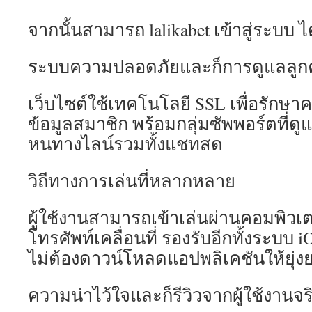
จากนั้นสามารถ lalikabet เข้าสู่ระบบ ได้
ระบบความปลอดภัยและก็การดูแลลูกค
เว็บไซต์ใช้เทคโนโลยี SSL เพื่อรัก
ข้อมูลสมาชิก พร้อมกลุ่มซัพพอร์ตที่ด
หนทางไลน์รวมทั้งแชทสด
วิถีทางการเล่นที่หลากหลาย
ผู้ใช้งานสามารถเข้าเล่นผ่านคอมพิวเตอ
โทรศัพท์เคลื่อนที่ รองรับอีกทั้งระบบ
ไม่ต้องดาวน์โหลดแอปพลิเคชันให้ยุ่ง
ความน่าไว้ใจและก็รีวิวจากผู้ใช้งานจร