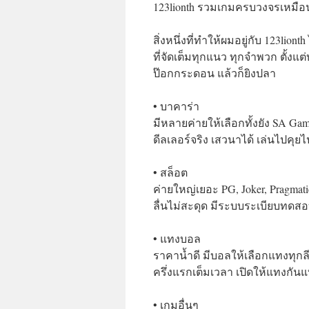
123lionth รวมเกมครบวงจรเหมือ
สิ่งหนึ่งที่ทำให้ผมอยู่กับ 123
ที่จัดเต็มทุกแนว ทุกจำพวก ตั้ง
ป๊อกกระดอน แล้วก็ยิงปลา
• บาคาร่า
มีหลายค่ายให้เลือกทั้งยัง SA Gam
ดีลเลอร์จริง เสวนาได้ เล่นไปคุ
• สล็อต
ค่ายใหญ่เยอะ PG, Joker, Pragmati
ลื่นไม่สะดุด มีระบบระเบียบทดสอ
• แทงบอล
ราคาน้ำดี มีบอลให้เลือกแทงทุกลีก
ครึ่งแรกเต็มเวลา เปิดให้แทงกัน
• เกมอื่นๆ