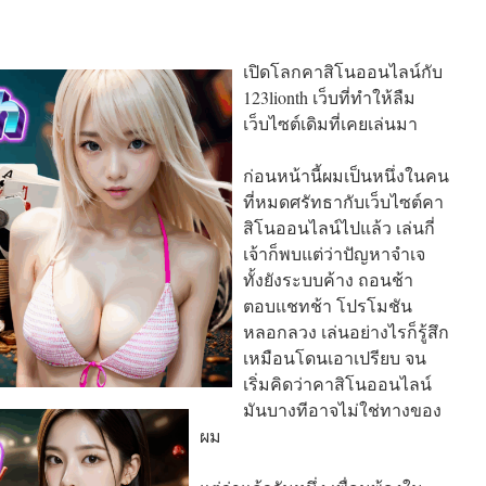
เปิดโลกคาสิโนออนไลน์กับ
123lionth เว็บที่ทำให้ลืม
เว็บไซต์เดิมที่เคยเล่นมา
ก่อนหน้านี้ผมเป็นหนึ่งในคน
ที่หมดศรัทธากับเว็บไซต์คา
สิโนออนไลน์ไปแล้ว เล่นกี่
เจ้าก็พบแต่ว่าปัญหาจำเจ
ทั้งยังระบบค้าง ถอนช้า
ตอบแชทช้า โปรโมชัน
หลอกลวง เล่นอย่างไรก็รู้สึก
เหมือนโดนเอาเปรียบ จน
เริ่มคิดว่าคาสิโนออนไลน์
มันบางทีอาจไม่ใช่ทางของ
ผม