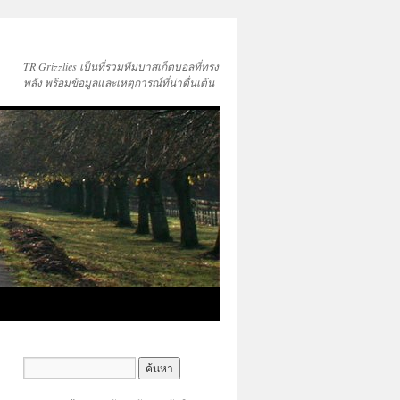
TR Grizzlies เป็นที่รวมทีมบาสเก็ตบอลที่ทรง
พลัง พร้อมข้อมูลและเหตุการณ์ที่น่าตื่นเต้น