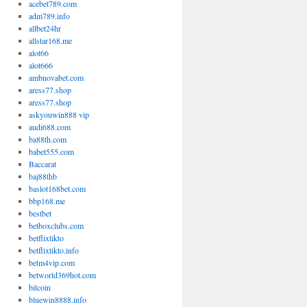
acebet789.com
adm789.info
allbet24hr
allstar168.me
alot66
alot666
ambnovabet.com
aress77.shop
aress77.shop
askyouwin888 vip
audi688.com
ba88th.com
babet555.com
Baccarat
baj88thb
baslot168bet.com
bbp168.me
bestbet
betboxclubs.com
betflixtikto
betflixtikto.info
betm4vip.com
betworld369hot.com
bitcoin
bluewin8888.info