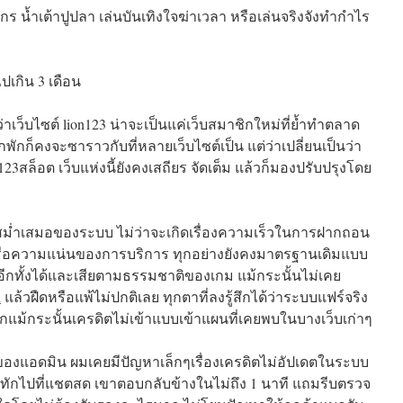
มังกร น้ำเต้าปูปลา เล่นบันเทิงใจฆ่าเวลา หรือเล่นจริงจังทำกำไร
ไปเกิน 3 เดือน
เว็บไซต์ lion123 น่าจะเป็นแค่เว็บสมาชิกใหม่ที่ย้ำทำตลาด
พักก็คงจะซาราวกับที่หลายเว็บไซต์เป็น แต่ว่าเปลี่ยนเป็นว่า
23สล็อต เว็บแห่งนี้ยังคงเสถียร จัดเต็ม แล้วก็มองปรับปรุงโดย
มสม่ำเสมอของระบบ ไม่ว่าจะเกิดเรื่องความเร็วในการฝากถอน
รือความแน่นของการบริการ ทุกอย่างยังคงมาตรฐานเดิมแบบ
มีอีกทั้งได้และเสียตามธรรมชาติของเกม แม้กระนั้นไม่เคย
h
แล้วฝืดหรือแพ้ไม่ปกติเลย ทุกตาที่ลงรู้สึกได้ว่าระบบแฟร์จริง
ถูกแม้กระนั้นเครดิตไม่เข้าแบบเข้าแผนที่เคยพบในบางเว็บเก่าๆ
ใจของแอดมิน ผมเคยมีปัญหาเล็กๆเรื่องเครดิตไม่อัปเดตในระบบ
กไปที่แชตสด เขาตอบกลับข้างในไม่ถึง 1 นาที แถมรีบตรวจ