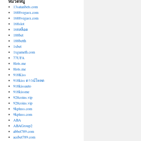
หมวดหมู่
13satanbets.com
1688vegasx.com
1688vegasx.com
168slot
168สล็อต
188bet
188betth
1xbet
1xgameth.com
77UFA
8lots.me
8lots.me
918Kiss
918kiss ดาวน์โหลด
918kissauto
918kissme
928coins.vip
928coins.vip
9kpluss.com
9kpluss.com
ABA
ABAGroup2
abbet789.com
acebet789.com