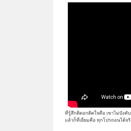
ที่รู้สึกติดอกติดใจคือ เขาไม่บังค
แล้วก็ที่เยี่ยมคือ ทุกโปรถอนได้จร