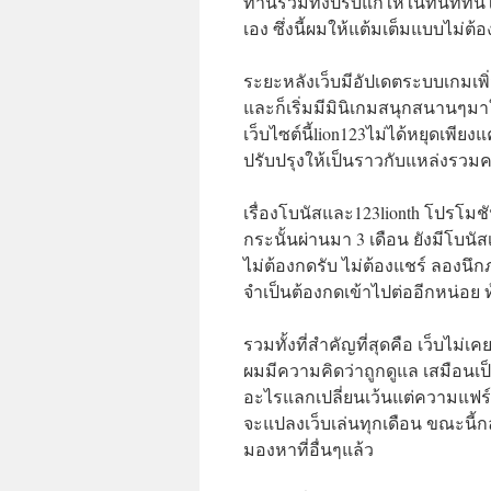
ทานรวมทั้งปรับแก้ให้ในทันทีทั
เอง ซึ่งนี้ผมให้แต้มเต็มแบบไม่ต้อ
ระยะหลังเว็บมีอัปเดตระบบเกมเพิ
และก็เริ่มมีมินิเกมสนุกสนานๆมา
เว็บไซต์นี้lion123ไม่ได้หยุดเพ
ปรับปรุงให้เป็นราวกับแหล่งรว
เรื่องโบนัสและ123lionth โปรโมชัน
กระนั้นผ่านมา 3 เดือน ยังมีโบนัส
ไม่ต้องกดรับ ไม่ต้องแชร์ ลองนึกภ
จำเป็นต้องกดเข้าไปต่ออีกหน่อย 
รวมทั้งที่สำคัญที่สุดคือ เว็บไม่
ผมมีความคิดว่าถูกดูแล เสมือนเป็
อะไรแลกเปลี่ยนเว้นแต่ความแฟร์ 
จะแปลงเว็บเล่นทุกเดือน ขณะนี้กลา
มองหาที่อื่นๆแล้ว