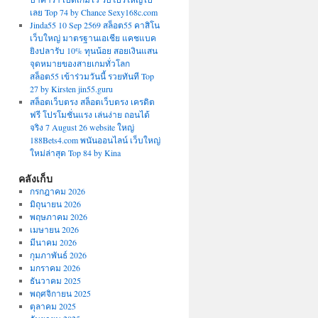
เลย Top 74 by Chance Sexy168c.com
Jinda55 10 Sep 2569 สล็อต55 คาสิโน
เว็บใหญ่ มาตรฐานเอเชีย แคชแบค
ยิงปลารับ 10% ทุนน้อย สอยเงินแสน
จุดหมายของสายเกมทั่วโลก
สล็อต55 เข้าร่วมวันนี้ รวยทันที Top
27 by Kirsten jin55.guru
สล็อตเว็บตรง สล็อตเว็บตรง เครดิต
ฟรี โปรโมชั่นแรง เล่นง่าย ถอนได้
จริง 7 August 26 website ใหญ่
188Bets4.com พนันออนไลน์ เว็บใหญ่
ใหม่ล่าสุด Top 84 by Kina
คลังเก็บ
กรกฎาคม 2026
มิถุนายน 2026
พฤษภาคม 2026
เมษายน 2026
มีนาคม 2026
กุมภาพันธ์ 2026
มกราคม 2026
ธันวาคม 2025
พฤศจิกายน 2025
ตุลาคม 2025