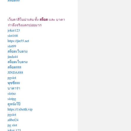
สล็อต66
เว็บคาสิโนน่าเล่น ทั้ง
สล็อต
และ
บาคา
ร่า
ตึงจริงแตกบ่อยมาก
joker123
slot168
https://jin55.net
slot99
สล็อตเว็บตรง
jinda44
สล็อตเว็บตรง
สล็อต888
JINDA888
pgslot
พุซซี่888
บาคาร่า
slotxo
slotpg
ดูหนังโป๊
https://1xbetth.vip
pgslot
allbet24
pg slot
joker 123