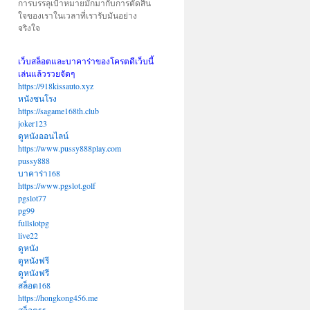
การบรรลุเป้าหมายมักมากับการตัดสิน
ใจของเราในเวลาที่เรารับมันอย่าง
จริงใจ
เว็บสล็อตและบาคาร่าของโครตดีเว็บนี้
เล่นแล้วรวยจัดๆ
https://918kissauto.xyz
หนังชนโรง
https://sagame168th.club
joker123
ดูหนังออนไลน์
https://www.pussy888play.com
pussy888
บาคาร่า168
https://www.pgslot.golf
pgslot77
pg99
fullslotpg
live22
ดูหนัง
ดูหนังฟรี
ดูหนังฟรี
สล็อต168
https://hongkong456.me