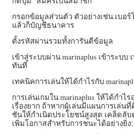
กดปุ่ม “สมัครเป็นสมาชิก”
กรอกข้อมูลส่วนตัว ตัวอย่างเช่น เบอร์
แล้วก็บัญชีธนาคาร
ตั้งรหัสผ่านรวมทั้งการันตีข้อมูล
เข้าสู่ระบบผ่าน marinaplus เข้าระบบ เ
ทันที
เทคนิคการเล่นให้ได้กำไรกับ marinapl
การเล่นเกมใน marinaplus ให้ได้กำไรอ
เรื่องยาก ถ้าหากผู้เล่นมีแผนการเล่นที่
ชั่นให้กำเนิดประโยชน์สูงสุด เคล็ดลับต
เพิ่มโอกาสสำหรับการชนะได้อย่างยิ่ง: