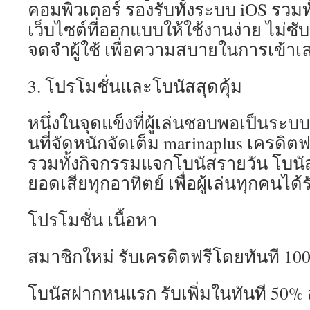
คอมพิวเตอร์ รองรับทั้งระบบ iOS รวมทั
เว็บไซต์ที่ออกแบบให้ใช้งานง่าย ไม่ซ
จดจำผู้ใช้ เพื่อความสบายในการเข้าเ
3. โปรโมชั่นและโบนัสสุดคุ้ม
หนึ่งในจุดแข็งที่ผู้เล่นชอบพอเป็นระบ
นที่จัดหนักจัดเต็ม marinaplus เครดิต
รวมทั้งกิจกรรมแจกโบนัสรายวัน โบนัส
ยอดเสียทุกอาทิตย์ เพื่อผู้เล่นทุกคนได้
โปรโมชั่น เนื้อหา
สมาชิกใหม่ รับเครดิตฟรีโดยทันที 10
โบนัสฝากหนแรก รับเพิ่มในทันที 50% 