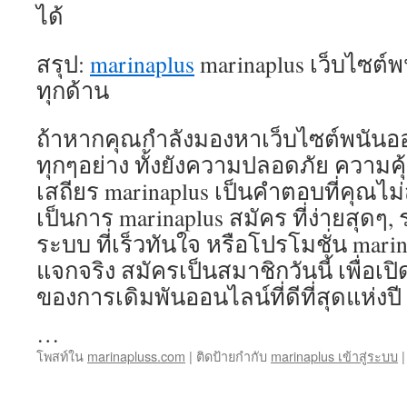
ได้
สรุป:
marinaplus
marinaplus เว็บไซต์
ทุกด้าน
ถ้าหากคุณกำลังมองหาเว็บไซต์พนันออน
ทุกๆอย่าง ทั้งยังความปลอดภัย ความคุ
เสถียร marinaplus เป็นคำตอบที่คุณไ
เป็นการ marinaplus สมัคร ที่ง่ายสุดๆ,
ระบบ ที่เร็วทันใจ หรือโปรโมชั่น marina
แจกจริง สมัครเป็นสมาชิกวันนี้ เพื่อ
ของการเดิมพันออนไลน์ที่ดีที่สุดแห่งปี
…
โพสท์ใน
marinapluss.com
|
ติดป้ายกำกับ
marinaplus เข้าสู่ระบบ
|