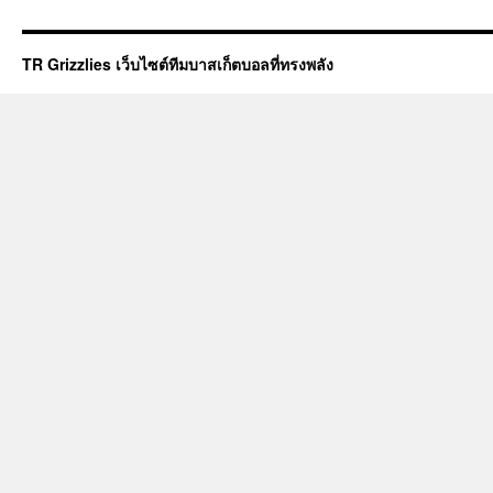
TR Grizzlies เว็บไซต์ทีมบาสเก็ตบอลที่ทรงพลัง