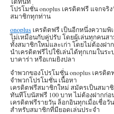
ได้ทันที
โปรโมชั่น onoplus เครดิตฟรี แจกจริง
สมาชิกทุกท่าน
onoplus
เครดิตฟรี เป็นอีกหนึ่งความพิเศ
ไม่เหมือนกับคู่ปรับ โดยผู้เล่นทุกคนส
ทั้งสมาชิกใหม่และเก่า โดยไม่ต้องฝา
นำเครดิตฟรีไปใช้เล่นได้ทุกเกมในระบ
บาคาร่า หรือเกมยิงปลา
จำพวกของโปรโมชั่น onoplus เครดิตฟ
จำพวกโปรโมชั่น เนื้อหา
เครดิตฟรีสมาชิกใหม่ สมัครเป็นสมาชิก
ทันทีโบนัสฟรี 100 บาท ไม่ต้องฝากก่อ
เครดิตฟรีรายวัน ล็อกอินทุกเมื่อเชื่อว
สำหรับสมาชิกที่มียอดเล่นประจำ