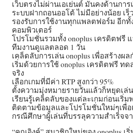
เว็บตรงไม่ผ่านเอเย่นต์ มั่นคงด้านการเ
ระบบฝากถอนออโต้ ไม่มีอย่างน้อย เร็
รองรับการใช้งานทุกแพลตฟอร์ม อีกทั้ง
คอมพิวเตอร์
โปรโมชั่นรวมทั้ง onoplus เครดิตฟรี 
ทีมงานดูแลตลอด 1 วัน
เคล็ดลับการเล่น onoplus เพื่อสร้างผลก
เริ่มด้วยการใช้ onoplus เครดิตฟรี 
จริง
เลือกเกมที่มีค่า RTP สูงกว่า 95%
ตั้งความมุ่งหมายรายวันแล้วก็หยุดเล่น
เรียนรู้เคล็ดลับของแต่ละเกมก่อนเริ่ม
ติดตามข้อมูลและโปรโมชั่นใหม่ๆเพื่อ
กรณีศึกษาผู้เล่นที่บรรลุความสำเร็จจ
“คุณอิงค์” สมาชิกใหม่ของ onoplus เริ