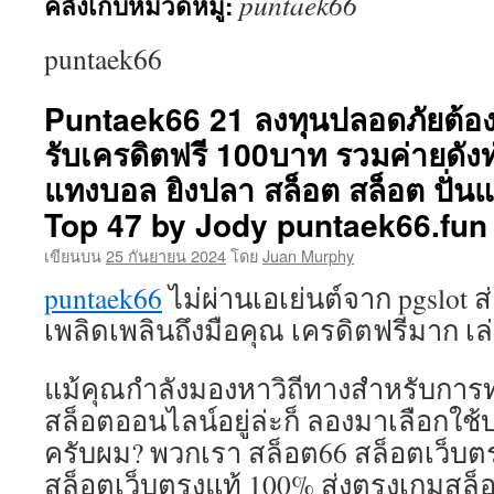
puntaek66
คลังเก็บหมวดหมู่:
เนื้อหา
puntaek66
Puntaek66 21 ลงทุนปลอดภัยต้อง 
รับเครดิตฟรี 100บาท รวมค่ายดังท
แทงบอล ยิงปลา สล็อต สล็อต ปั่
Top 47 by Jody puntaek66.fun
เขียนบน
25 กันยายน 2024
โดย
Juan Murphy
puntaek66
ไม่ผ่านเอเย่นต์จาก pgslot 
เพลิดเพลินถึงมือคุณ เครดิตฟรีมาก เล
แม้คุณกำลังมองหาวิถีทางสำหรับการท
สล็อตออนไลน์อยู่ล่ะก็ ลองมาเลือกใช
ครับผม? พวกเรา สล็อต66 สล็อตเว็บตร
สล็อตเว็บตรงแท้ 100% ส่งตรงเกมสล