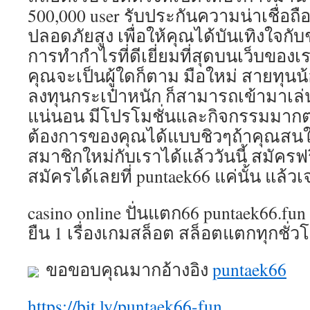
500,000 user รับประกันความน่าเชื่อถ
ปลอดภัยสูง เพื่อให้คุณได้บันเทิงใจกั
การทำกำไรที่ดีเยี่ยมที่สุดบนเว็บของเ
คุณจะเป็นผู้ใดก็ตาม มือใหม่ สายทุนน้
ลงทุนกระเป๋าหนัก ก็สามารถเข้ามาเล่
แน่นอน มีโปรโมชั่นและกิจกรรมมา
ต้องการของคุณได้แบบชิวๆถ้าคุณสนใจ
สมาชิกใหม่กับเราได้แล้ววันนี้ สมัครฟรี
สมัครได้เลยที่ puntaek66 แค่นั้น แล้ว
casino online ปั่นแตก66 puntaek66.fun
ยืน 1 เรื่องเกมสล็อต สล็อตแตกทุกชั่ว
ขอขอบคุณมากอ้างอิง
puntaek66
https://bit.ly/puntaek66-fun