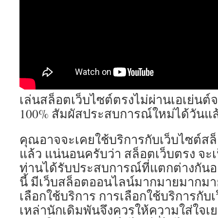
เล่นสล็อตเว็บไซต์ตรงไม่ผ่านเอเย่นต์จ
100% สัมผัสประสบการณ์ใหม่ได้วันแล
คุณอาจจะเคยใช้บริการกับเว็บไซต์สล
แล้ว แน่นอนครับว่า สล็อตเว็บตรง จะเป
ท่านได้รับประสบการณ์ที่แตกต่างกั
นี้ มีเว็บสล็อตออนไลน์มากมายมากมา
เลือกใช้บริการ การเลือกใช้บริการกับเว็
เหล่านักเดิมพันจึงควรให้ความใส่ใจเย