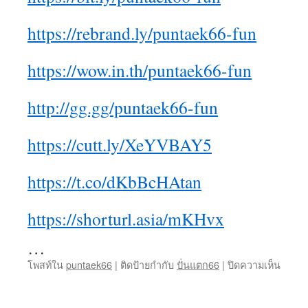
https://rebrand.ly/puntaek66-fun
https://wow.in.th/puntaek66-fun
http://gg.gg/puntaek66-fun
https://cutt.ly/XeYVBAY5
https://t.co/dKbBcHAtan
https://shorturl.asia/mKHvx
…
บน
โพสท์ใน
puntaek66
|
ติดป้ายกำกับ
ปั่นแตก66
|
ปิดความเห็น
Punta
21
ลงทุน