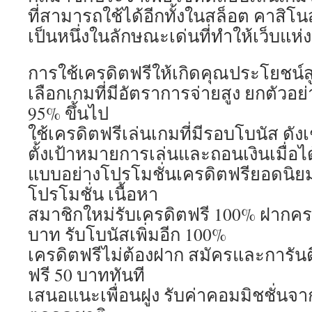
ที่สามารถใช้ได้อีกทั้งในสล็อต คาสิโ
เป็นหนึ่งในลักษณะเด่นที่ทำให้เว็บแห่ง
การใช้เครดิตฟรีให้เกิดคุณประโยชน์ส
เลือกเกมที่มีอัตราการจ่ายสูง ยกตัวอย
95% ขึ้นไป
ใช้เครดิตฟรีเล่นเกมที่มีรอบโบนัส ดังเ
ตั้งเป้าหมายการเล่นและถอนเงินเมื่อไ
แบบอย่างโปรโมชั่นเครดิตฟรียอดนิย
โปรโมชั่น เนื้อหา
สมาชิกใหม่รับเครดิตฟรี 100% ฝากคร
บาท รับโบนัสเพิ่มอีก 100%
เครดิตฟรีไม่ต้องฝาก สมัครและการันต
ฟรี 50 บาททันที
เสนอแนะเพื่อนฝูง รับค่าคอมมิชชั่นจา