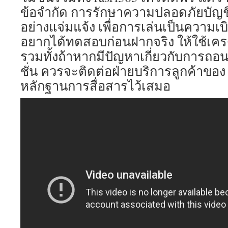
ข้อจำกัด การรักษาความปลอดภัยบัญ
อย่างแจ่มแจ้ง เพื่อการเล่นเป็นความเบิก
อยากได้ทดสอบก่อนฝากจริง ให้ใช้เคร
รวมทั้งถ้าหากมีปัญหาเกี่ยวกับการถอ
ชั่น ควรจะติดต่อฝ่ายบริการลูกค้าของ r
หลักฐานการสื่อสารไว้เสมอ