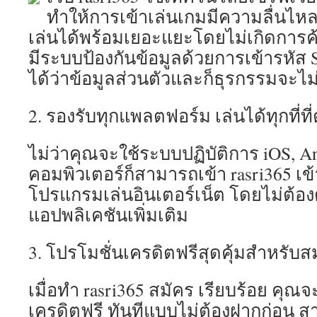
ทำให้การเข้าเล่นเกมมีความลื่นไหล ไ
เล่นได้พร้อมเยอะแยะโดยไม่เกิดการค้
มีระบบป้องกันข้อมูลด้วยการเข้ารหัส SSL 
ได้ว่าข้อมูลส่วนตัวและก็ธุรกรรมจะไ
2. รองรับทุกแพลตฟอร์ม เล่นได้ทุกที่ที
ไม่ว่าคุณจะใช้ระบบปฏิบัติการ iOS, An
คอมพิวเตอร์ก็สามารถเข้า rasri365 เข
โปรแกรมเล่นอินเตอร์เน็ต โดยไม่ต้อ
แอปพลิเคชันเพิ่มเติม
3. โปรโมชั่นเครดิตฟรีสุดคุ้มสำหรับส
เมื่อทำ rasri365 สมัคร เรียบร้อย คุณจะ
เครดิตฟรี ทันทีแบบไม่ต้องฝากก่อน