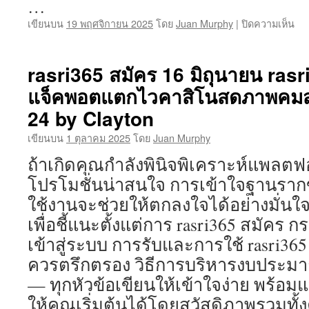
…
บน
เขียนบน
19 พฤศจิกายน 2025
โดย
Juan Murphy
|
ปิดความเห็น
ras
6
กั
rasri365 สมัคร 16 มิถุนายน rasr
ras
แจ็คพอตแตกไวคาสิโนสดภาพคมสนุ
เคร
ฟรี
24 by Clayton
สา
ปั่น
เขียนบน
1 ตุลาคม 2025
โดย
Juan Murphy
ติด
ถ้าเกิดคุณกำลังพินิจพิเคราะห์แพลตฟอ
กัน
หม
โปรโมชั่นน่าสนใจ การเข้าใจฐานรากขอ
ระ
ใช้งานจะช่วยให้ตกลงใจได้อย่างมั่นใจ
ลื่น
ไม่
เพื่อชี้แนะตั้งแต่การ rasri365 สมัคร 
สะด
เข้าสู่ระบบ การรับและการใช้ rasri365
อา
กำ
ควรตรึกตรอง วิธีการบริหารงบประมา
มา
— ทุกหัวข้อเขียนให้เข้าใจง่าย พร้อม
รัว
จน
ให้คุณเริ่มต้นได้โดยสวัสดิภาพรวมทั้งค