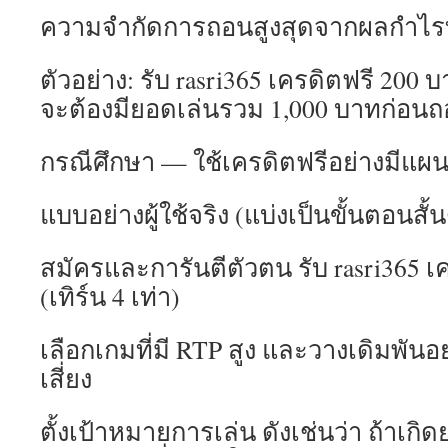
ความจำกัดการถอนสูงสุดจากผลกำไรที
ตัวอย่าง: รับ rasri365 เครดิตฟรี 200 บ
จะต้องมียอดเล่นรวม 1,000 บาทก่อน
กรณีศึกษา — ใช้เครดิตฟรีอย่างมีแผ
แบบอย่างผู้ใช้จริง (แบ่งเป็นขั้นตอนสั้น
สมัครและการันตีตัวตน รับ rasri365 เ
(เทิร์น 4 เท่า)
เลือกเกมที่มี RTP สูง และวางเดิมพันอ
เสี่ยง
ตั้งเป้าหมายการเล่น ดังเช่นว่า ถ้าเกิ