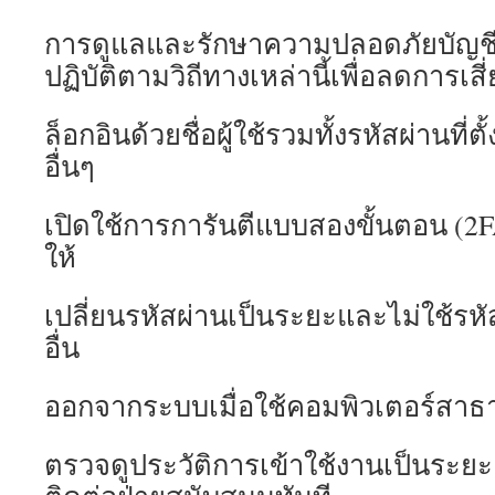
การดูแลและรักษาความปลอดภัยบัญชีเป
ปฏิบัติตามวิถีทางเหล่านี้เพื่อลดการเสี่
ล็อกอินด้วยชื่อผู้ใช้รวมทั้งรหัสผ่านที่ต
อื่นๆ
เปิดใช้การการันตีแบบสองขั้นตอน (2
ให้
เปลี่ยนรหัสผ่านเป็นระยะและไม่ใช้รหั
อื่น
ออกจากระบบเมื่อใช้คอมพิวเตอร์สา
ตรวจดูประวัติการเข้าใช้งานเป็นระยะ 