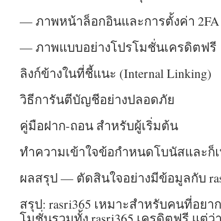
— ภาพหน้าล็อกอินและการตั้งค่า 2FA
— ภาพแบบอย่างโปรโมชั่นเครดิตฟรี
ลิงก์ข้างในที่ชี้แนะ (Internal Linking)
วิธีการันตีบัญชีอย่างปลอดภัย
คู่มือฝาก-ถอน สำหรับผู้เริ่มต้น
ทำความเข้าใจข้อกำหนดโบนัสและก็เท
ผลสรุป — ตัดสินใจอย่างมีข้อมูลกับ ra
สรุป: rasri365 เหมาะสำหรับคนที่อย
โมชั่นรวมทั้ง rasri365 เครดิตฟรี แต่ว