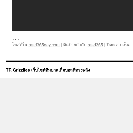
…
บ
โพสท์ใน
rasri365day.com
|
ติดป้ายกำกับ
rasri365
|
ปิดความเห็น
ra
ส
1
ม
TR Grizzlies เว็บไซต์ทีมบาสเก็ตบอลที่ทรงพลัง
ra
เ
ฟร
แ
พ
แ
ไ
ค
สิ
โ