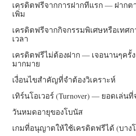
เครดิตฟรีจากการฝากทีแรก — ฝากตา
เพิ่ม
เครดิตฟรีจากกิจกรรมพิเศษหรือเทศ
เวลา
เครดิตฟรีไม่ต้องฝาก — เจอนานๆครั้ง
มากมาย
เงื่อนไขสำคัญที่จำต้องวิเคราะห์
เทิร์นโอเวอร์ (Turnover) — ยอดเล่นท
วันหมดอายุของโบนัส
เกมที่อนุญาตให้ใช้เครดิตฟรีได้ (บาง