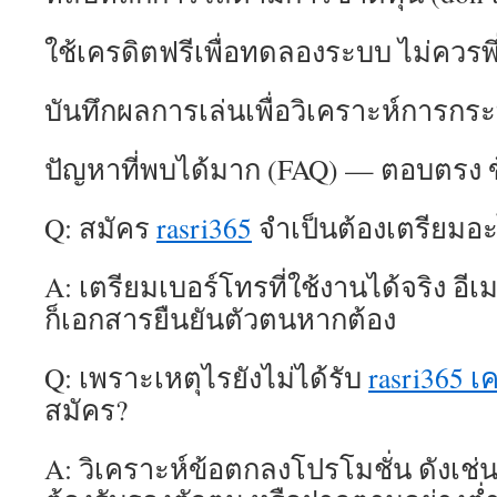
ใช้เครดิตฟรีเพื่อทดลองระบบ ไม่ควรพึ
บันทึกผลการเล่นเพื่อวิเคราะห์การกร
ปัญหาที่พบได้มาก (FAQ) — ตอบตรง 
Q: สมัคร
rasri365
จำเป็นต้องเตรียมอะ
A: เตรียมเบอร์โทรที่ใช้งานได้จริง อี
ก็เอกสารยืนยันตัวตนหากต้อง
Q: เพราะเหตุไรยังไม่ได้รับ
rasri365 เ
สมัคร?
A: วิเคราะห์ข้อตกลงโปรโมชั่น ดังเช