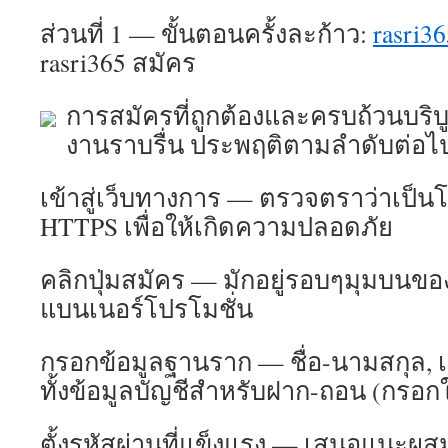
ส่วนที่ 1 — ขั้นตอนครั้งละก้าว:
rasri3
rasri365 สมัคร
การสมัครที่ถูกต้องและครบถ้วนบริบ
งานราบรื่น ประพฤติตามลำดับต่อไปน
เข้าสู่เว็บทางการ — ตรวจตราว่าเป็น
HTTPS เพื่อให้เกิดความปลอดภัย
คลิกปุ่มสมัคร — มักอยู่รอบๆมุมบนขอ
แบนเนอร์โปรโมชั่น
กรอกข้อมูลฐานราก — ชื่อ-นามสกุล, เ
ทั้งข้อมูลบัญชีสำหรับฝาก-ถอน (กรอกใ
ตั้งรหัสผ่านที่แข็งแรง — เสนอแนะผสม