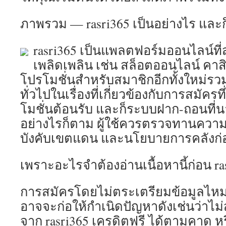
ตก
To
ภาพรวม — rasri365 เป็นอย่างไร และ
90
by
Irvi
rasri365 เป็นแพลตฟอร์มออนไลน์ท
เพลิดเพลิน เช่น สล็อตออนไลน์ คาส
โปรโมชั่นสำหรับสมาชิกอีกทั้งใหม่รวมท
ทั่วไปในเรื่องที่เกี่ยวข้องกับการสมัคร
โมชั่นต้อนรับ และก็ระบบฝาก-ถอนที่
อย่างไรก็ตาม ผู้ใช้ควรตรวจทานความน
บังคับเขตแดน และนโยบายการคลังก่
เพราะอะไรจำต้องอ่านเนื้อหานี้ก่อน ra
การสมัครโดยไม่ตระเตรียมข้อมูลไหม
อาจจะก่อให้กำเนิดปัญหาดังเช่นว่าไม่
จาก rasri365 เครดิตฟรี ได้ตามคาด หร