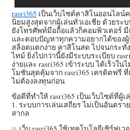
rasri365
เป็นเว็บไซต์คาสิโนออนไลน์ค
นิยมสูงสุดจากผู้เล่นทั่วเอเชีย ด้วยระบ
ยังโทรศัพท์มือถือแล้วก็คอมพิวเตอร์ 
และตอบปัญหาทุกความอยากได้ของผู้เล่
สล็อตแตกง่าย คาสิโนสด ไปจนกระทั่
ไทม์ ยิ่งไปกว่านี้ยังมีระบบระเบียบ rasr
ง่ายและ rasri365 เข้าระบบ ได้เร็วในไม่
โมชั่นสุดคุ้มจาก rasri365 เครดิตฟรี ที
ไม่ต้องลงทุนก่อน
ข้อดีที่ทำให้ rasri365 เป็นเว็บไซต์ที่ผู้
1. ระบบการเล่นเสถียร ไม่เป็นอันตร
สากล
เว็บ rasri365 ใช้เทคโนโลยีเซิร์ฟเวอร