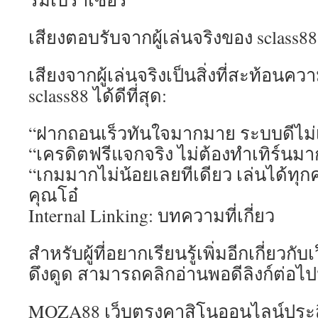
เสียงตอบรับจากผู้เล่นจริงของ sclass88
เสียงจากผู้เล่นจริงเป็นสิ่งที่สะท้อนค
sclass88 ได้ดีที่สุด:
“ฝากถอนเร็วทันใจมากมาย ระบบดีไม่เ
“เครดิตฟรีแจกจริง ไม่ต้องทำเทิร์นมา
“เกมมากไม่น้อยเลยทีเดียว เล่นได้ทุก
คุณโอ๋
Internal Linking: บทความที่เกี่ยว
สำหรับผู้ที่อยากเรียนรู้เพิ่มอีกเกี่ยวกับเ
ดึงดูด สามารถคลิกอ่านพอดีลิงก์ต่อไปนี
MOZA88 เว็บตรงคาสิโนออนไลน์ประ