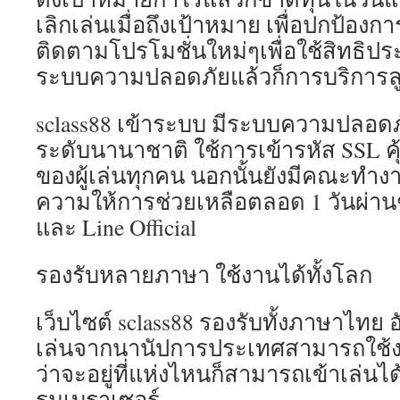
เลิกเล่นเมื่อถึงเป้าหมาย เพื่อปกป้องก
ติดตามโปรโมชั่นใหม่ๆเพื่อใช้สิทธิประโ
ระบบความปลอดภัยแล้วก็การบริการลูก
sclass88 เข้าระบบ มีระบบความปลอดภ
ระดับนานาชาติ ใช้การเข้ารหัส SSL คุ
ของผู้เล่นทุกคน นอกนั้นยังมีคณะทำง
ความให้การช่วยเหลือตลอด 1 วันผ่านช
และ Line Official
รองรับหลายภาษา ใช้งานได้ทั้งโลก
เว็บไซต์ sclass88 รองรับทั้งภาษาไทย อัง
เล่นจากนานัปการประเทศสามารถใช้ง
ว่าจะอยู่ที่แห่งไหนก็สามารถเข้าเล่น
รมเบราเซอร์