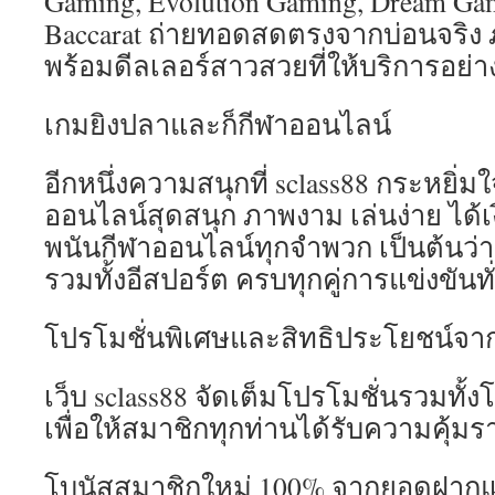
Gaming, Evolution Gaming, Dream Ga
Baccarat ถ่ายทอดสดตรงจากบ่อนจริง 
พร้อมดีลเลอร์สาวสวยที่ให้บริการอย่า
เกมยิงปลาและก็กีฬาออนไลน์
อีกหนึ่งความสนุกที่ sclass88 กระหยิ่
ออนไลน์สุดสนุก ภาพงาม เล่นง่าย ได้เ
พนันกีฬาออนไลน์ทุกจำพวก เป็นต้นว
รวมทั้งอีสปอร์ต ครบทุกคู่การแข่งขันท
โปรโมชั่นพิเศษและสิทธิประโยชน์จาก
เว็บ sclass88 จัดเต็มโปรโมชั่นรวมทั
เพื่อให้สมาชิกทุกท่านได้รับความคุ้มร
โบนัสสมาชิกใหม่ 100% จากยอดฝาก