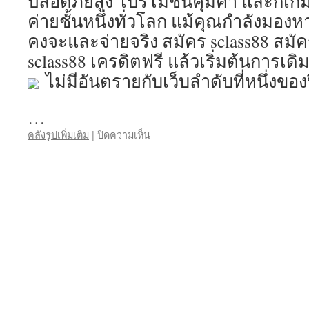
ปลอดภัยสูง โปรโมชั่นคุ้มค่า และก็เ
ค่ายชั้นหนึ่งทั่วโลก แม้คุณกำลังมอ
คงจะและจ่ายจริง สมัคร sclass88 สมัคร
sclass88 เครดิตฟรี แล้วเริ่มต้นการเด
ไม่มีอันตรายกับเว็บลำดับที่หนึ่งของปี
…
บน
คลังรูปเพิ่มเติม
|
ปิดความเห็น
sclass88
สมัคร
3
พฤศจิกายน
sclass88
เพื่อน
ชวน
ไป
กิน
หมู
กระทะ
ไม่มี