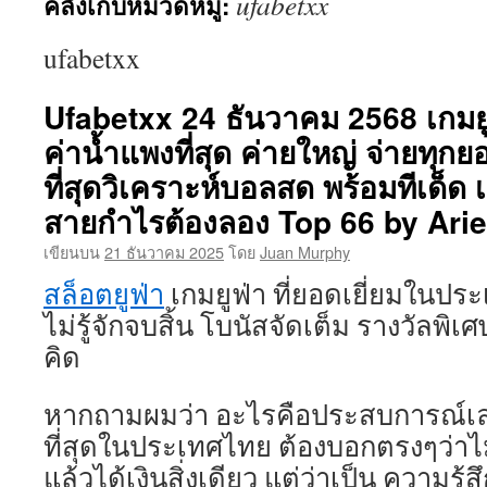
ufabetxx
คลังเก็บหมวดหมู่:
เนื้อหา
ufabetxx
Ufabetxx 24 ธันวาคม 2568 เกมยู
ค่าน้ำแพงที่สุด ค่ายใหญ่ จ่ายทุก
ที่สุดวิเคราะห์บอลสด พร้อมทีเด็ด 
สายกำไรต้องลอง Top 66 by Arie
เขียนบน
21 ธันวาคม 2025
โดย
Juan Murphy
สล็อตยูฟ่า
เกมยูฟ่า ที่ยอดเยี่ยมในปร
ไม่รู้จักจบสิ้น โบนัสจัดเต็ม รางวัลพิ
คิด
หากถามผมว่า อะไรคือประสบการณ์เล่น เ
ที่สุดในประเทศไทย ต้องบอกตรงๆว่าไม
แล้วได้เงินสิ่งเดียว แต่ว่าเป็น ความรู