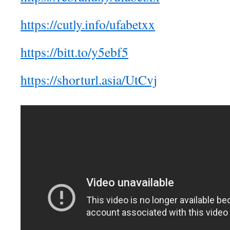
https://cutly.info/ufabetxx
https://bitt.to/y5ebf5
https://shorturl.asia/UtCvj