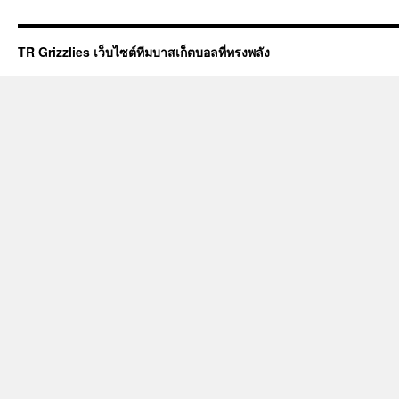
TR Grizzlies เว็บไซต์ทีมบาสเก็ตบอลที่ทรงพลัง