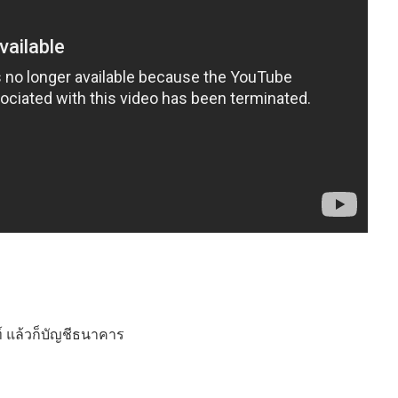
ท์ แล้วก็บัญชีธนาคาร