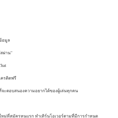
้อมูล
ัสผ่าน”
Chat
เครดิตฟรี
าที่จะตอบสนองความอยากได้ของผู้เล่นทุกคน
กใหม่ที่สมัครหนแรก ทำเทิร์นโอเวอร์ตามที่มีการกำหนด