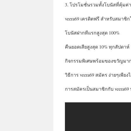
3. โปรโมชั่นรวมทั้งโบนัสที่คุ้มค่
veera69 เครดิตฟรี สำหรับสมาชิก
โบนัสฝากทีแรกสูงสุด 100%
คืนยอดเสียสูงสุด 10% ทุกสัปดาห์
กิจกรรมพิเศษพร้อมของขวัญมา
วิธีการ veera69 สมัคร ง่ายๆเพียงไม
การสมัครเป็นสมาชิกกับ veera69 