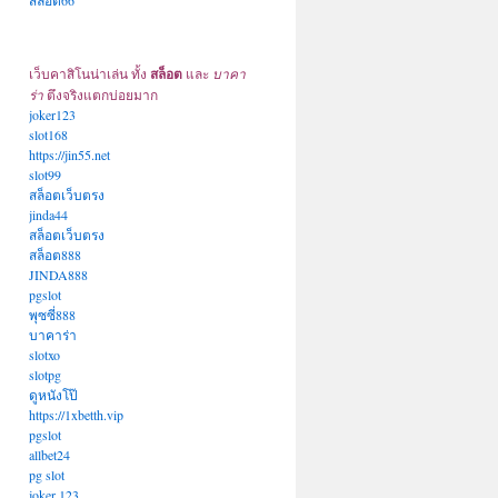
สล็อต66
เว็บคาสิโนน่าเล่น ทั้ง
สล็อต
และ
บาคา
ร่า
ตึงจริงแตกบ่อยมาก
joker123
slot168
https://jin55.net
slot99
สล็อตเว็บตรง
jinda44
สล็อตเว็บตรง
สล็อต888
JINDA888
pgslot
พุซซี่888
บาคาร่า
slotxo
slotpg
ดูหนังโป๊
https://1xbetth.vip
pgslot
allbet24
pg slot
joker 123