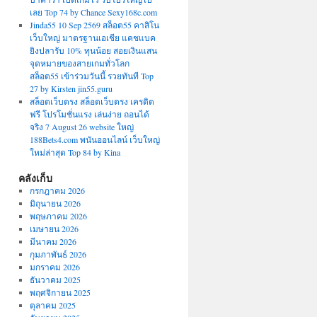
เลย Top 74 by Chance Sexy168c.com
Jinda55 10 Sep 2569 สล็อต55 คาสิโน
เว็บใหญ่ มาตรฐานเอเชีย แคชแบค
ยิงปลารับ 10% ทุนน้อย สอยเงินแสน
จุดหมายของสายเกมทั่วโลก
สล็อต55 เข้าร่วมวันนี้ รวยทันที Top
27 by Kirsten jin55.guru
สล็อตเว็บตรง สล็อตเว็บตรง เครดิต
ฟรี โปรโมชั่นแรง เล่นง่าย ถอนได้
จริง 7 August 26 website ใหญ่
188Bets4.com พนันออนไลน์ เว็บใหญ่
ใหม่ล่าสุด Top 84 by Kina
คลังเก็บ
กรกฎาคม 2026
มิถุนายน 2026
พฤษภาคม 2026
เมษายน 2026
มีนาคม 2026
กุมภาพันธ์ 2026
มกราคม 2026
ธันวาคม 2025
พฤศจิกายน 2025
ตุลาคม 2025