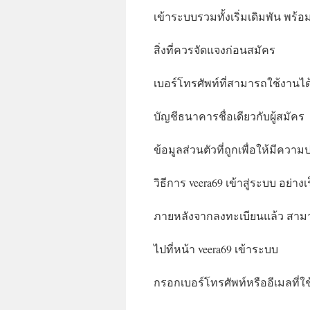
เข้าระบบรวมทั้งเริ่มเดิมพัน พร้อ
สิ่งที่ควรจัดแจงก่อนสมัคร
เบอร์โทรศัพท์ที่สามารถใช้งานได้
บัญชีธนาคารชื่อเดียวกับผู้สมัคร
ข้อมูลส่วนตัวที่ถูกเพื่อให้มีควา
วิธีการ veera69 เข้าสู่ระบบ อย่างเ
ภายหลังจากลงทะเบียนแล้ว สามารถ
ไปที่หน้า veera69 เข้าระบบ
กรอกเบอร์โทรศัพท์หรืออีเมลที่ใ