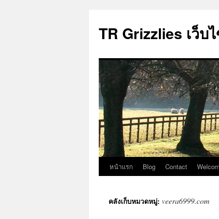
TR Grizzlies เว็บไ
หน้าแรก
Blog
Contact
Welcome
ข้าม
ไป
veera6999.com
คลังเก็บหมวดหมู่:
ยัง