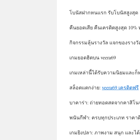
โบนัสฝากหนแรก รับโบนัสสูงสุด
คืนยอดเสีย คืนเครดิตสูงสุด 10% ท
กิจกรรมลุ้นรางวัล แจกของรางวัล
เกมยอดฮิตบน veera69
เกมเหล่านี้ได้รับความนิยมและก็ท
สล็อตแตกง่าย:
veera69 เครดิตฟรี
บาคาร่า: ถ่ายทอดสดจากคาสิโนจ
พนันกีฬา: ครบทุกประเภท ราคาดีเย
เกมยิงปลา: ภาพงาม สนุก และได้เ