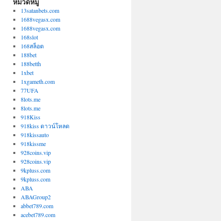
หมวดหมู่
13satanbets.com
1688vegasx.com
1688vegasx.com
168slot
168สล็อต
188bet
188betth
1xbet
1xgameth.com
77UFA
8lots.me
8lots.me
918Kiss
918kiss ดาวน์โหลด
918kissauto
918kissme
928coins.vip
928coins.vip
9kpluss.com
9kpluss.com
ABA
ABAGroup2
abbet789.com
acebet789.com