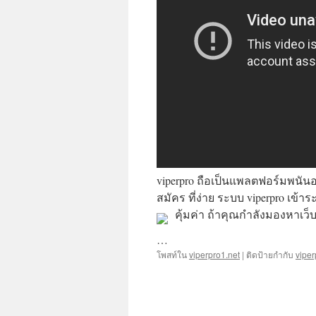
viperpro ถือเป็นแพลตฟอร์มพนันออ
สมัคร ที่ง่าย ระบบ viperpro เข้า
คุ้มค่า ถ้าคุณกำลังมองหาเว
…
โพสท์ใน
viperpro1.net
|
ติดป้ายกำกับ
viper