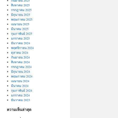
กันยายน 2025
สิงหาคม 2025
กรกฎาคม 2025
มิถุนายน 2025
พฤษภาคม 2025
เมษายน 2025
มีนาคม 2025
กุมภาพันธ์ 2025
มกราคม 2025
ธันวาคม 2024
พฤศจิกายน 2024
ตุลาคม 2024
กันยายน 2024
สิงหาคม 2024
กรกฎาคม 2024
มิถุนายน 2024
พฤษภาคม 2024
เมษายน 2024
มีนาคม 2024
กุมภาพันธ์ 2024
มกราคม 2024
ธันวาคม 2023
ความเห็นล่าสุด