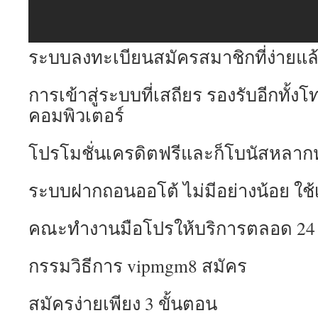
ระบบลงทะเบียนสมัครสมาชิกที่ง่ายแล้
การเข้าสู่ระบบที่เสถียร รองรับอีกทั้งโท
คอมพิวเตอร์
โปรโมชั่นเครดิตฟรีและก็โบนัสหลา
ระบบฝากถอนออโต้ ไม่มีอย่างน้อย ใช้เ
คณะทำงานมือโปรให้บริการตลอด 24 ช
กรรมวิธีการ vipmgm8 สมัคร
สมัครง่ายเพียง 3 ขั้นตอน