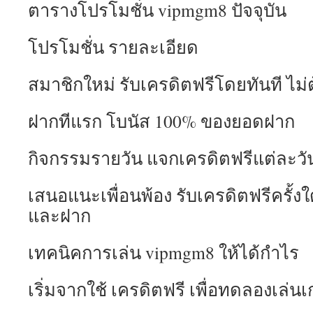
ตารางโปรโมชั่น vipmgm8 ปัจจุบัน
โปรโมชั่น รายละเอียด
สมาชิกใหม่ รับเครดิตฟรีโดยทันที ไม่
ฝากทีแรก โบนัส 100% ของยอดฝาก
กิจกรรมรายวัน แจกเครดิตฟรีแต่ละวัน
เสนอแนะเพื่อนพ้อง รับเครดิตฟรีครั้
และฝาก
เทคนิคการเล่น vipmgm8 ให้ได้กำไร
เริ่มจากใช้ เครดิตฟรี เพื่อทดลองเล่น