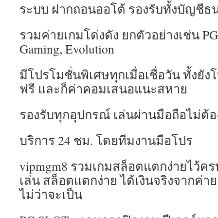
ระบบ ฝากถอนออโต้ รองรับทั้งบัญช
รวมค่ายเกมโด่งดัง ยกตัวอย่างเช่น P
Gaming, Evolution
มีโปรโมชั่นพิเศษทุกเมื่อเชื่อวัน ทั้ง
ฟรี และก็ค่าคอมเสนอแนะสหาย
รองรับทุกอุปกรณ์ เล่นผ่านมือถือไม่
บริการ 24 ชม. โดยทีมงานมือโปร
vipmgm8 รวมเกมสล็อตแตกง่ายไว้คร
เล่น สล็อตแตกง่าย ได้เงินจริงจากค่าย
ไม่ว่าจะเป็น