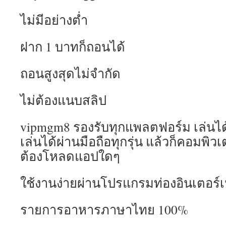
ไม่มีอย่างต่ำ
ฝาก 1 บาทก็ถอนได้
ถอนสูงสุดไม่จำกัด
ไม่ต้องแนบสลิป
vipmgm8 รองรับทุกแพลตฟอร์ม เล่นได
เล่นได้ผ่านมือถือทุกรุ่น แล้วก็คอมพิ
ต้องโหลดแอปใดๆ
ใช้งานง่ายผ่านโปรแกรมท่องอินเตอร์เ
รายการอาหารภาษาไทย 100%