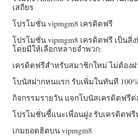
เสถียร
โปรโมชั่น vipmgm8 เครดิตฟรี
โปรโมชั่น vipmgm8 เครดิตฟรี เป็นสิ่งที่
โดยมีให้เลือกหลายจำพวก:
เครดิตฟรีสำหรับสมาชิกใหม่ ไม่ต้องฝ
โบนัสฝากหนแรก รับเพิ่มในทันที 100
กิจกรรมรายวัน แจกโบนัสเครดิตฟรีต่อ
โปรโมชั่นชี้แนะเพื่อนฝูง รับเครดิตฟรีท
เกมยอดฮิตบน vipmgm8