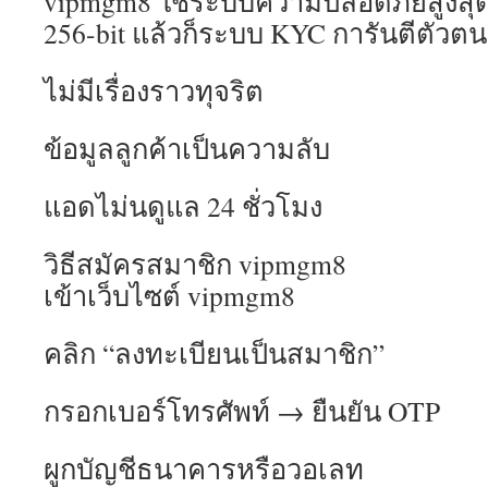
vipmgm8 ใช้ระบบความปลอดภัยสูงสุด
256-bit แล้วก็ระบบ KYC การันตีตัวต
ไม่มีเรื่องราวทุจริต
ข้อมูลลูกค้าเป็นความลับ
แอดไม่นดูแล 24 ชั่วโมง
วิธีสมัครสมาชิก vipmgm8
เข้าเว็บไซต์ vipmgm8
คลิก “ลงทะเบียนเป็นสมาชิก”
กรอกเบอร์โทรศัพท์ → ยืนยัน OTP
ผูกบัญชีธนาคารหรือวอเลท