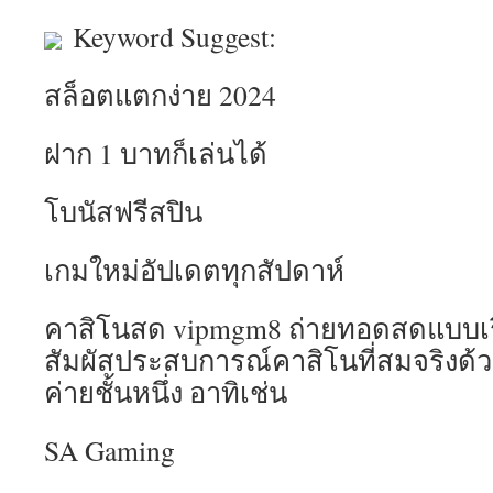
Keyword Suggest:
สล็อตแตกง่าย 2024
ฝาก 1 บาทก็เล่นได้
โบนัสฟรีสปิน
เกมใหม่อัปเดตทุกสัปดาห์
คาสิโนสด vipmgm8 ถ่ายทอดสดแบบเร
สัมผัสประสบการณ์คาสิโนที่สมจริงด
ค่ายชั้นหนึ่ง อาทิเช่น
SA Gaming