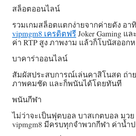
สล็อตออนไลน์
รวมเกมสล็อตแตกง่ายจากค่ายดัง อาทิเ
vipmgm8 เครดิตฟรี
Joker Gaming และ P
ค่า RTP สูง ภาพงาม แล้วก็โบนัสออกห
บาคาร่าออนไลน์
สัมผัสประสบการณ์เล่นคาสิโนสด ถ่า
ภาพคมชัด และก็พนันได้โดยทันที
พนันกีฬา
ไม่ว่าจะเป็นฟุตบอล บาสเกตบอล มวย 
vipmgm8 มีครบทุกจำพวกกีฬา ค่าน้ำปร