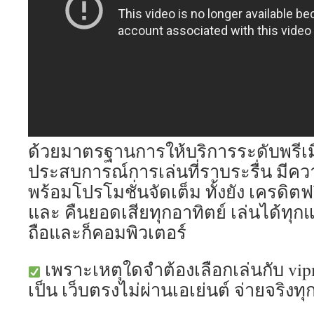
ยุ่ง
ยาก
Top
15
by
Kath
ด้วยมาตรฐานการให้บริการระดับพรีเ
ประสบการณ์การเล่นที่ราบระรื่น มีค
พร้อมโปรโมชั่นจัดเต็ม ทั้งยัง เครดิต
และ คืนยอดเสียทุกอาทิตย์ เล่นได้ทุกแ
ถือและก็คอมพิวเตอร์
เพราะเหตุใดจำต้องเลือกเล่นกับ v
เป็น เว็บตรงไม่ผ่านเอเย่นต์ จ่ายจริงทุ