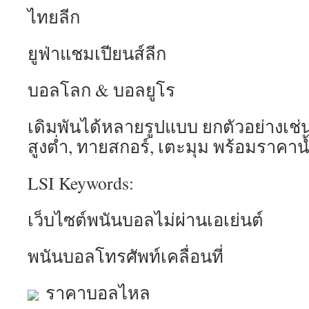
ไทยลีก
ยูฟ่าแชมเปียนส์ลีก
บอลโลก & บอลยูโร
เดิมพันได้หลายรูปแบบ ยกตัวอย่างเช่น
สูงต่ำ, ทายสกอร์, เตะมุม พร้อมราคาน
LSI Keywords:
เว็บไซต์พนันบอลไม่ผ่านเอเย่นต์
พนันบอลโทรศัพท์เคลื่อนที่
ราคาบอลไหล