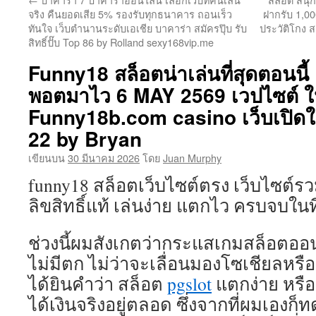
เนื้อหา
จริง คืนยอดเสีย 5% รองรับทุกธนาคาร ถอนเร็ว
ฝากรับ 1,000
ทันใจ เว็บตำนานระดับเอเชีย บาคาร่า สมัครปุ๊บ รับ
ประวัติโกง ส
สิทธิ์ปั๊บ Top 86 by Rolland sexy168vip.me
Funny18 สล็อตน่าเล่นที่สุดตอนนี้ 
พอตมาไว 6 MAY 2569 เวปไซต์ ใ
Funny18b.com casino เว็บเปิดให
22 by Bryan
เขียนบน
30 มีนาคม 2026
โดย
Juan Murphy
funny18 สล็อตเว็บไซต์ตรง เว็บไซต์
ลิขสิทธิ์แท้ เล่นง่าย แตกไว ครบจบในที
ช่วงนี้ผมสังเกตว่ากระแสเกมสล็อตอ
ไม่มีตก ไม่ว่าจะเลื่อนมองโซเชียลหรื
ได้ยินคำว่า สล็อต
pgslot
แตกง่าย หรือ
ได้เงินจริงอยู่ตลอด ซึ่งจากที่ผมเองก