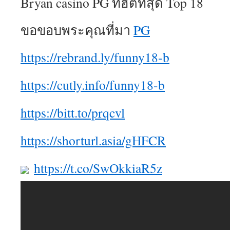
Bryan casino PG ที่ฮิตที่สุด Top 18
ขอขอบพระคุณที่มา
PG
https://rebrand.ly/funny18-b
https://cutly.info/funny18-b
https://bitt.to/prqcvl
https://shorturl.asia/gHFCR
https://t.co/SwOkkiaR5z