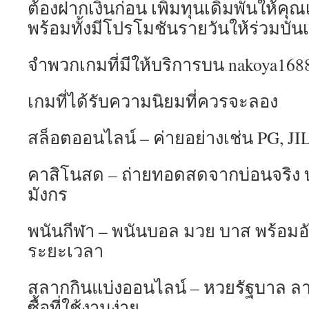
ต้องฝากเงินก่อน เพิ่มทุนเดิมพันให้คุณเ
พร้อมทั้งมีโปรโมชันรายวันให้ร่วมบัน
จำพวกเกมที่มีให้บริการบน nakoya168
เกมที่ได้รับความนิยมที่ควรจะลอง
สล็อตออนไลน์ – ค่ายอย่างเช่น PG, JIL
คาสิโนสด – ถ่ายทอดสดจากบ่อนจริง บา
มังกร
พนันกีฬา – พนันบอล มวย บาส พร้อ
ระยะเวลา
สลากกินแบ่งออนไลน์ – หวยรัฐบาล ล
ซื้อที่ใช้งานง่าย