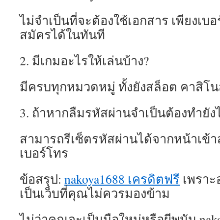
ไม่จำเป็นที่จะต้องใช้เอกสาร เพียงเบอ
สมัครได้ในทันที
2. มีเกมอะไรให้เล่นบ้าง?
มีครบทุกหมวดหมู่ ทั้งยังสล็อต คาสิโ
3. ถ้าหากลืมรหัสผ่านจำเป็นต้องทำยัง
สามารถรีเซ็ตรหัสผ่านได้จากหน้าเข้าส
เบอร์โทร
ข้อสรุป:
nakoya1688 เครดิตฟรี
เพราะอ
เป็นเว็บที่คุณไม่ควรมองข้าม
ไม่ว่าคุณจะเป็นมือใหม่หรือผีพนัน nako