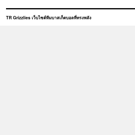
TR Grizzlies เว็บไซต์ทีมบาสเก็ตบอลที่ทรงพลัง