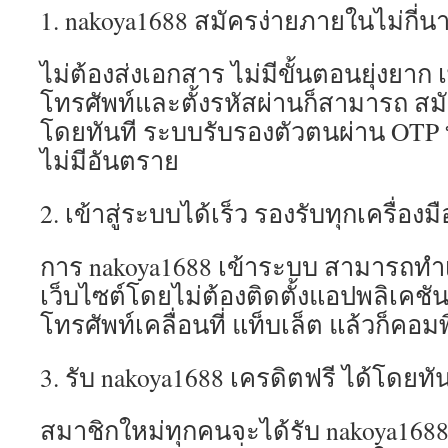
1. nakoya1688 สมัครง่ายภายในไม่กี่นา
ไม่ต้องส่งเอกสาร ไม่มีขั้นตอนยุ่งยาก
โทรศัพท์และตั้งรหัสผ่านก็สามารถ สมั
โดยทันที ระบบรับรองตัวตนผ่าน OTP 
ไม่มีอันตราย
2. เข้าสู่ระบบได้เร็ว รองรับทุกเครื่องมื
การ nakoya1688 เข้าระบบ สามารถทำเป
เว็บไซต์โดยไม่ต้องติดตั้งแอปพลิเคชัน 
โทรศัพท์เคลื่อนที่ แท็บเล็ต แล้วก็คอม
3. รับ nakoya1688 เครดิตฟรี ได้โดยทั
สมาชิกใหม่ทุกคนจะได้รับ nakoya1688