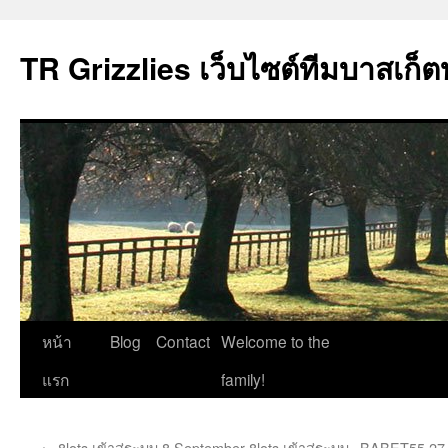
TR Grizzlies เว็บไซต์ทีมบาสเก็ต
ข้าม
หน้า
Blog
Contact
Welcome to the
ไป
แรก
family!
ยัง
←
8lots เข้าสู่ระบบ 8 September 8lots เข้าสู่ระบบ
BABET55 27 