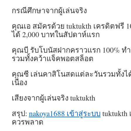
กรณีศึกษาจากผู้เล่นจริง
คุณเอ สมัครด้วย tuktukth เครดิตฟรี 
ได้ 2,000 บาทในสัปดาห์แรก
คุณบี รับโบนัสฝากคราวแรก 100% ทำให
รวมทั้งคว้าแจ็คพอตสล็อต
คุณซี เล่นคาสิโนสดแต่ละวันรวมทั้งไ
เนื่อง
เสียงจากผู้เล่นจริง tuktukth
สรุป:
nakoya1688 เข้าสู่ระบบ
tuktukth 
ควรพลาด