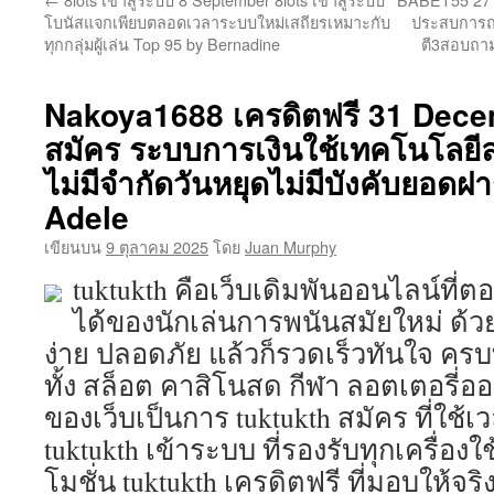
เนื้อหา
โบนัสแจกเพียบตลอดเวลาระบบใหม่เสถียรเหมาะกับ
ประสบการณ์
ทุกกลุ่มผู้เล่น Top 95 by Bernadine
ตี3สอบถาม
Nakoya1688 เครดิตฟรี 31 Dec
สมัคร ระบบการเงินใช้เทคโนโลยีล
ไม่มีจำกัดวันหยุดไม่มีบังคับยอด
Adele
เขียนบน
9 ตุลาคม 2025
โดย
Juan Murphy
tuktukth คือเว็บเดิมพันออนไลน์ที
ได้ของนักเล่นการพนันสมัยใหม่ ด้วย
ง่าย ปลอดภัย แล้วก็รวดเร็วทันใจ คร
ทั้ง สล็อต คาสิโนสด กีฬา ลอตเตอรี่อ
ของเว็บเป็นการ tuktukth สมัคร ที่ใช้
tuktukth เข้าระบบ ที่รองรับทุกเครื่อง
โมชั่น tuktukth เครดิตฟรี ที่มอบให้จริงต