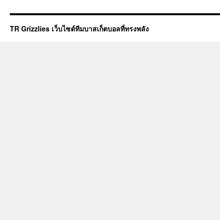
TR Grizzlies เว็บไซต์ทีมบาสเก็ตบอลที่ทรงพลัง