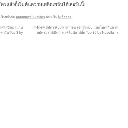
ครแล้วก็เริ่มต้นความเพลิดเพลินได้เลยวันนี้!
ป้ายกำกับ
paramax168 สมัคร
คั่นหน้า
ลิงก์ถาวร
ิตฟรี เปิดมานาน
m4new สมัคร 9 July m4new เข้าสู่ระบบ แตกโหดเกินต้าน
ทุกวัน Top 3 by
สมัครไวไม่เกิน 1 นาทีโบนัสไม่อั้น Top 80 by Novella
→