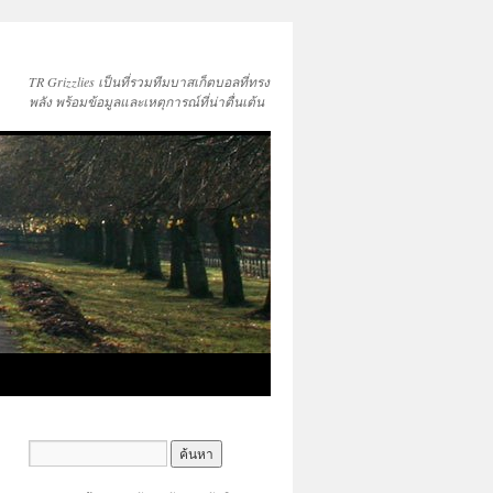
TR Grizzlies เป็นที่รวมทีมบาสเก็ตบอลที่ทรง
พลัง พร้อมข้อมูลและเหตุการณ์ที่น่าตื่นเต้น