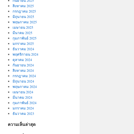
กันยายน 2025
สิงหาคม 2025
กรกฎาคม 2025
มิถุนายน 2025
พฤษภาคม 2025
เมษายน 2025
มีนาคม 2025
กุมภาพันธ์ 2025
มกราคม 2025
ธันวาคม 2024
พฤศจิกายน 2024
ตุลาคม 2024
กันยายน 2024
สิงหาคม 2024
กรกฎาคม 2024
มิถุนายน 2024
พฤษภาคม 2024
เมษายน 2024
มีนาคม 2024
กุมภาพันธ์ 2024
มกราคม 2024
ธันวาคม 2023
ความเห็นล่าสุด