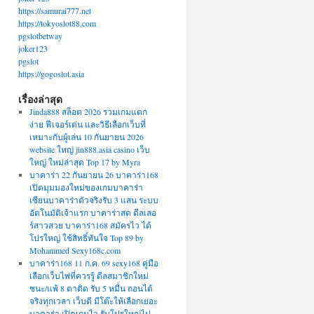
https://samurai777.net
https://tokyoslot88.com
pgslotbetway
joker123
pgslot
https://gogoslot.asia
เรื่องล่าสุด
Jinda888 สล็อต 2026 รวมเกมแตก
ง่าย ฟีเจอร์เด่น และวิธีเลือกเว็บที่
เหมาะกับผู้เล่น 10 กันยายน 2026
website ใหญ่ jin888.asia casino เว็บ
ใหญ่ ใหม่ล่าสุด Top 17 by Myra
บาคาร่า 22 กันยายน 26 บาคาร่า168
เปิดมุมมองใหม่ของเกมบาคาร่า
เซียนบาคาร่าตัวจริงรับ 3 แสน ระบบ
อัตโนมัติเจ้าแรก บาคาร่าสด ดีลเลอ
ร์สาวสวย บาคาร่า168 สมัครไว ได้
โปรใหญ่ ใช้สิทธิ์ทันใจ Top 89 by
Mohammed Sexy168c.com
บาคาร่า168 11 ก.ค. 69 sexy168 คู่มือ
เลือกเว็บไพ่ที่ควรรู้ ดีลสมาชิกใหม่
ชนะ/แพ้ 8 ตาติด รับ 5 หมื่น ถอนได้
จริงทุกเวลา เว็บดี มีโต๊ะให้เลือกเยอะ
บาคาร่า เปิดเกมไว รับโปรใหญ่ไป