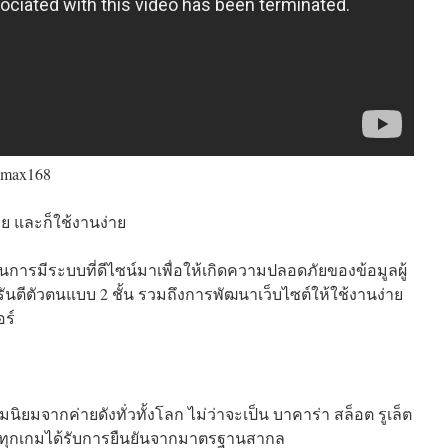
amax168
ย และก็ใช้งานง่าย
็นการมีระบบที่ดีไซน์มาเพื่อให้เกิดความปลอดภัยของข้อมูลผู้
รันตีตัวตนแบบ 2 ชั้น รวมถึงการพัฒนาเว็บไซต์ให้ใช้งานง่าย
อร์
นิยมจากค่ายดังทั่วทั้งโลก ไม่ว่าจะเป็น บาคาร่า สล็อต รูเล็ต
ทุกเกมได้รับการยืนยันจากมาตรฐานสากล