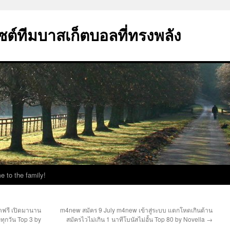
ซต์ทีมบาสเก็ตบอลที่ทรงพลัง
 to the family!
ิตฟรี เปิดมานาน
m4new สมัคร 9 July m4new เข้าสู่ระบบ แตกโหดเกินต้าน
ทุกวัน Top 3 by
สมัครไวไม่เกิน 1 นาทีโบนัสไม่อั้น Top 80 by Novella
→