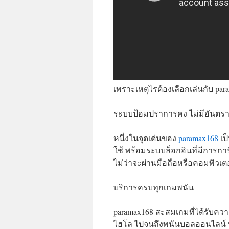
เพราะเหตุไรต้องเลือกเล่นกับ par
ระบบป้อมปราการคง ไม่มีอันตรา
หนึ่งในจุดเด่นของ
paramax168
เป
ใช้ พร้อมระบบล็อกอินที่มีการกา
ไม่ว่าจะผ่านมือถือหรือคอมพิวเต
บริการครบทุกเกมพนัน
paramax168 สะสมเกมที่ได้รับความ
ไฮโล ไปจนถึงพนันบอลออนไลน์ 