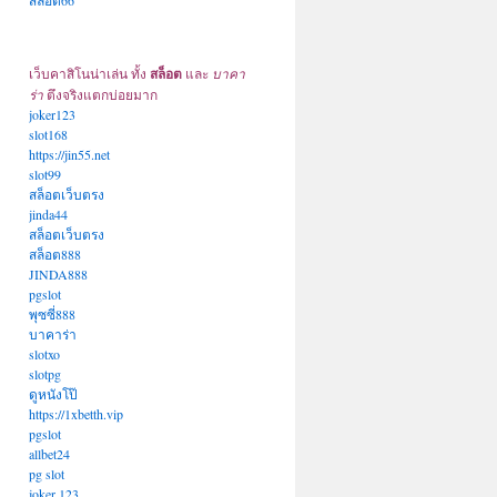
สล็อต66
เว็บคาสิโนน่าเล่น ทั้ง
สล็อต
และ
บาคา
ร่า
ตึงจริงแตกบ่อยมาก
joker123
slot168
https://jin55.net
slot99
สล็อตเว็บตรง
jinda44
สล็อตเว็บตรง
สล็อต888
JINDA888
pgslot
พุซซี่888
บาคาร่า
slotxo
slotpg
ดูหนังโป๊
https://1xbetth.vip
pgslot
allbet24
pg slot
joker 123