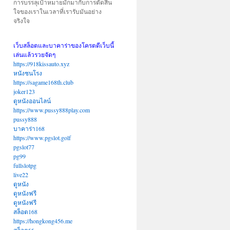
การบรรลุเป้าหมายมักมากับการตัดสิน
ใจของเราในเวลาที่เรารับมันอย่าง
จริงใจ
เว็บสล็อตและบาคาร่าของโครตดีเว็บนี้
เล่นแล้วรวยจัดๆ
https://918kissauto.xyz
หนังชนโรง
https://sagame168th.club
joker123
ดูหนังออนไลน์
https://www.pussy888play.com
pussy888
บาคาร่า168
https://www.pgslot.golf
pgslot77
pg99
fullslotpg
live22
ดูหนัง
ดูหนังฟรี
ดูหนังฟรี
สล็อต168
https://hongkong456.me