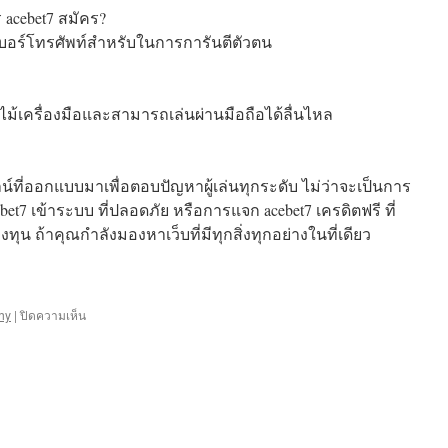
acebet7 สมัคร?
่เบอร์โทรศัพท์สำหรับในการการันตีตัวตน
องไม้เครื่องมือและสามารถเล่นผ่านมือถือได้ลื่นไหล
ลน์ที่ออกแบบมาเพื่อตอบปัญหาผู้เล่นทุกระดับ ไม่ว่าจะเป็นการ
ebet7 เข้าระบบ ที่ปลอดภัย หรือการแจก acebet7 เครดิตฟรี ที่
ทุน ถ้าคุณกำลังมองหาเว็บที่มีทุกสิ่งทุกอย่างในที่เดียว
บน
hy
|
ปิดความเห็น
Acebet789
เครดิต
ฟรี
11
พฤศจิกายน
acebet789
เข้า