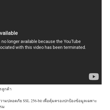
ลูกค้า
นความปลอดภัย SSL 256-bit เพื่อคุ้มครองปกป้องข้อมูลเฉพาะ
รรม