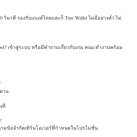
ินาที รองรับแบงค์ไทยและก็ True Wallet ไม่มีอย่างต่ำ ไม่
bet7 เข้าสู่ระบบ หรือมีคำถามเกี่ยวกับเกม คณะทำงานพร้อม
”
ผ่าน
นที
?
ามข้อจำกัดเทิร์นโอเวอร์ที่กำหนดในโปรโมชั่น