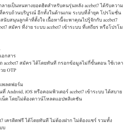
กลายเป็นหนทางยอดฮิตสำหรับคนรุ่นหลัง acebet7 ได้รับความ
ี่ครบถ้วนบริบูรณ์ อีกทั้งในด้านเกม ระบบที่ล้ำยุค โปรโมชั่น
บสนุนลูกค้าที่ตั้งใจ เนื้อหานี้จะพาคุณไปรู้จักกับ acebet7
bet7 สมัคร ที่ง่าย ระบบ acebet7 เข้าระบบ ที่เสถียร หรือโปรโม
น
ช้เอกสาร
ถ acebet7 สมัคร ได้โดยทันที กรอกข้อมูลไม่กี่ขั้นตอน ใช้เวลา
ด้วย OTP
กแพลตฟอร์ม
นที่ Android, iOS หรือคอมพิวเตอร์ acebet7 เข้าระบบ ได้สบาย
์เน็ต โดยไม่ต้องดาวน์โหลดแอปพลิเคชัน
t7 เครดิตฟรี ได้โดยทันที ไม่ต้องฝาก ไม่ต้องแชร์ รวมทั้ง
ะบบ