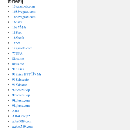
หมวดหมู่
13satanbets.com
1688vegasx.com
1688vegasx.com
168slot
168สล็อต
188bet
188betth
1xbet
1xgameth.com
77UFA
8lots.me
8lots.me
918Kiss
918kiss ดาวน์โหลด
918kissauto
918kissme
928coins.vip
928coins.vip
9kpluss.com
9kpluss.com
ABA
ABAGroup2
abbet789.com
acebet789.com