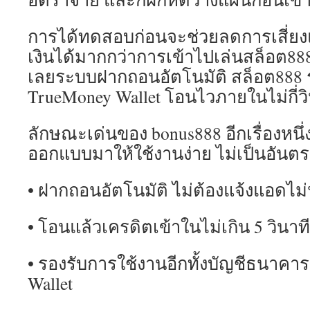
การได้ทดสอบก่อนจะช่วยลดการเสี่ยงแ
เงินได้มากกว่าการเข้าไปเล่นสล็อต
เลยระบบฝากถอนอัตโนมัติ สล็อต888 
TrueMoney Wallet โอนไวภายในไม่กี่วิ
ลักษณะเด่นของ bonus888 อีกเรื่องหนึ่
ออกแบบมาให้ใช้งานง่าย ไม่เป็นอันตร
• ฝากถอนอัตโนมัติ ไม่ต้องแจ้งแอดไม
• โอนแล้วเครดิตเข้าในไม่เกิน 5 วินาที
• รองรับการใช้งานอีกทั้งบัญชีธนาค
Wallet