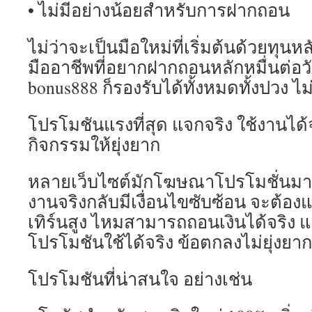
• ไม่มีอย่างน้อยสำหรับการฝากถอน
ไม่ว่าจะเป็นมือใหม่ที่เริ่มต้นด้วยทุนหล
มืออาชีพที่อยากฝากถอนหลักหมื่นต่อ
bonus888 ก็รองรับได้ทั้งหมดทั้งปวง ไม
โปรโมชันแรงที่สุด แจกจริง ใช้งานได้จ
กิจกรรมให้ยุ่งยาก
หลายเว็บไซต์มักโฆษณาโปรโมชั่นมาก
งานจริงกลับมีเงื่อนไขซับซ้อน จะต้อง
เทิร์นสูง ไหมสามารถถอนเงินได้จริง แต
โปรโมชันใช้ได้จริง ข้อตกลงไม่ยุ่งยา
โปรโมชันที่น่าสนใจ อย่างเช่น