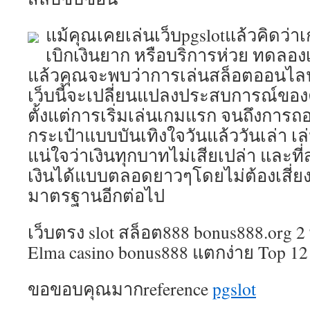
แม้คุณเคยเล่นเว็บpgslotแล้วคิดว่
เบิกเงินยาก หรือบริการห่วย ทดลอง
แล้วคุณจะพบว่าการเล่นสล็อตออนไลน์ที่
เว็บนี้จะเปลี่ยนแปลงประสบการณ์ขอ
ตั้งแต่การเริ่มเล่นเกมแรก จนถึงการถ
กระเป๋าแบบบันเทิงใจวันแล้ววันเล่า เล่
แน่ใจว่าเงินทุกบาทไม่เสียเปล่า และที
เงินได้แบบตลอดยาวๆโดยไม่ต้องเสี่ยงกั
มาตรฐานอีกต่อไป
เว็บตรง slot สล็อต888 bonus888.org 
Elma casino bonus888 แตกง่าย Top 12
ขอขอบคุณมากreference
pgslot