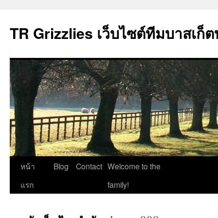
TR Grizzlies เว็บไซต์ทีมบาสเก็ต
ข้าม
หน้า
Blog
Contact
Welcome to the
ไป
แรก
family!
ยัง