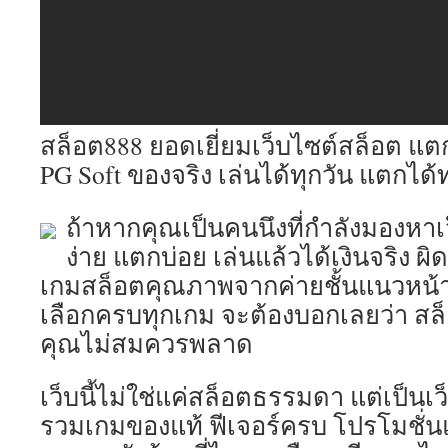
สล็อต888 ยอดเยี่ยมเว็บไซต์สล็อต แ
PG Soft ของจริง เล่นได้ทุกวัน แตกได้
ถ้าหากคุณเป็นคนนึงที่กำลังมองหาเ
ง่าย แตกบ่อย เล่นแล้วได้เงินจริง ผ
เกมสล็อตคุณภาพจากค่ายชั้นแนวหน้าอ
เลือกครบทุกเกม จะต้องบอกเลยว่า สล็
คุณไม่สมควรพลาด
เว็บนี้ไม่ใช่แค่สล็อตธรรมดา แต่เป็นเ
รวมเกมของแท้ ฟีเจอร์ครบ โปรโมชั่นแร