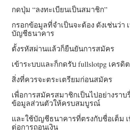
กดปุ่ม “ลงทะเบียนเป็นสมาชิก”
กรอกข้อมูลที่จำเป็นจะต้อง ดังเช่นว่า 
บัญชีธนาคาร
ตั้งรหัสผ่านแล้วก็ยืนยันการสมัคร
เข้าระบบและก็กดรับ fullslotpg เครดิตฟ
สิ่งที่ควรจะตระเตรียมก่อนสมัคร
เพื่อการสมัครสมาชิกเป็นไปอย่างราบ
ข้อมูลส่วนตัวให้ครบสมบูรณ์
และใช้บัญชีธนาคารที่ตรงกับชื่อเต็ม 
ต่อการถอนเงิน