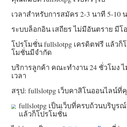
เวลาสำหรับการสมัคร 2-3 นาที 5-10 น
ระบบล็อกอิน เสถียร ไม่มีอันตราย มี
โปรโมชั่น fullslotpg เครดิตฟรี แล้วก
โมชั่นมีจำกัด
บริการลูกค้า คณะทำงาน 24 ชั่วโมง 
เวลา
สรุป: fullslotpg เว็บคาสิโนออนไลน์ท
fullslotpg เป็นเว็บที่ครบถ้วนบริบูรณ
แล้วก็โปรโมชั่น