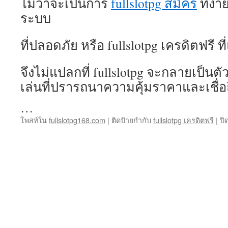
ไม่ว่าจะเป็นการ
fullslotpg สมัคร
ที่ง่า
ระบบ
ที่ปลอดภัย หรือ fullslotpg เครดิตฟรี ท
จึงไม่แปลกที่ fullslotpg จะกลายเป็นตั
เล่นที่ปรารถนาความคุ้มราคาและเชื่อถ
…
โพสท์ใน
fullslotpg168.com
|
ติดป้ายกำกับ
fullslotpg เครดิตฟรี
|
ปิ