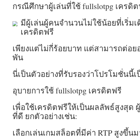
กรณีศึกษาผู้เล่นที่ใช้ fullslotpg เครดิต
มีผู้เล่นผู้คนจำนวนไม่ใช้น้อยที่เริ่ม
เครดิตฟรี
เพียงแต่ไม่กี่ร้อยบาท แต่สามารถต่
พัน
นี่เป็นตัวอย่างที่รับรองว่าโปรโมชั่นนี
อุบายการใช้ fullslotpg เครดิตฟรี
เพื่อใช้เครดิตฟรีให้เป็นผลลัพธ์สูงสุด ผ
ที่ดี ยกตัวอย่างเช่น:
เลือกเล่นเกมสล็อตที่มีค่า RTP สูงขึ้นม