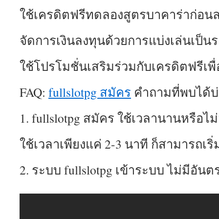
ใช้เครดิตฟรีทดลองสูตรบาคาร่าก่อนล
จัดการเงินลงทุนด้วยการแบ่งเล่นเป็น
ใช้โปรโมชั่นเสริมร่วมกับเครดิตฟรีเพื่
FAQ:
fullslotpg สมัคร
คำถามที่พบได้บ่อ
1. fullslotpg สมัคร ใช้เวลานานหรือไม่
ใช้เวลาเพียงแค่ 2-3 นาที ก็สามารถเริ่
2. ระบบ fullslotpg เข้าระบบ ไม่มีอันต