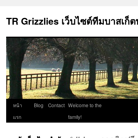
TR Grizzlies เว็บไซต์ทีมบาสเก็ต
ข้าม
หน้า
Blog
Contact
Welcome to the
ไป
แรก
family!
ยัง