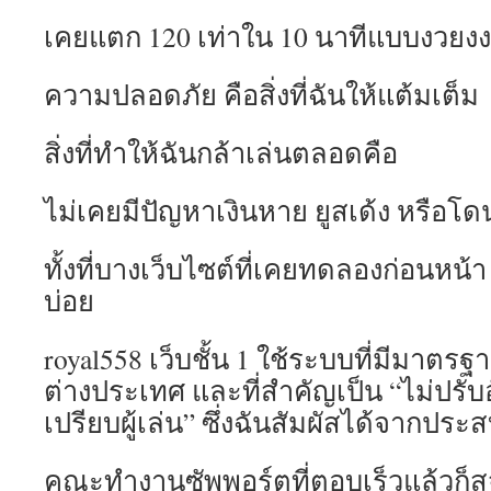
เคยแตก 120 เท่าใน 10 นาทีแบบงวยง
ความปลอดภัย คือสิ่งที่ฉันให้แต้มเต็ม
สิ่งที่ทำให้ฉันกล้าเล่นตลอดคือ
ไม่เคยมีปัญหาเงินหาย ยูสเด้ง หรือโด
ทั้งที่บางเว็บไซต์ที่เคยทดลองก่อนหน้
บ่อย
royal558 เว็บชั้น 1 ใช้ระบบที่มีมาตร
ต่างประเทศ และที่สำคัญเป็น “ไม่ปรับ
เปรียบผู้เล่น” ซึ่งฉันสัมผัสได้จากประ
คณะทำงานซัพพอร์ตที่ตอบเร็วแล้วก็สุ