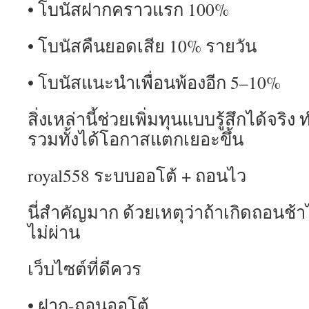
• โบนัสฝากคราวแรก 100%
• โบนัสคืนยอดเสีย 10% รายวัน
• โบนัสแนะนำเพื่อนพ้องอีก 5–10%
สิ่งเหล่านี้ช่วยเพิ่มทุนแบบรู้สึกได้จริง
รวมทั้งได้โอกาสแตกเยอะขึ้น
royal558 ระบบออโต้ + ถอนไว
นี่สำคัญมาก ด้วยเหตุว่าถ้าเกิดถอนช้าไ
ไม่ผ่าน
เว็บไซต์ที่ดีควร
• ฝาก-ถอนออโต้