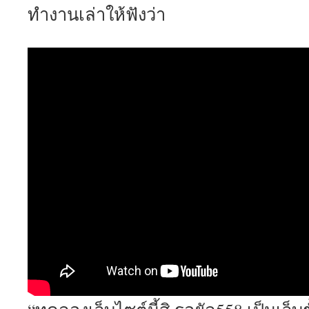
ทำงานเล่าให้ฟังว่า