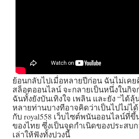
ย้อนกลับไปเมื่อหลายปีก่อน ฉันไม่เคย
สล็อตออนไลน์ จะกลายเป็นหนึ่งในกิจ
ฉันทั้งยังบันเทิงใจ เพลิน และยัง “ได้ลุ
หลายท่านบางทีอาจคิดว่าเป็นไปไม่ได้
กับ royal558 เว็บไซต์พนันออนไลน์ที่ขึ้น
ของไทย ซึ่งเป็นจุดกำเนิดของประสบก
เล่าให้ฟังทั้งปวงนี้