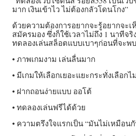
“ทดลองเว็บไซต์นี้สิ รอยัล558 เป็นเว็
มาก เงินเข้าไว ไม่ต้องกลัวโดนโกง”
ด้วยความต้องการอยากจะรู้อยากจะเห
สมัครมอง ซึ่งก็ใช้เวลาไม่ถึง 1 นาทีจริง
ทดลองเล่นสล็อตแบบเบาๆก่อนที่จะพ
• ภาพเกมงาม เล่นลื่นมาก
• มีเกมให้เลือกเยอะแยะกระทั่งเลือกไม
• ฝากถอนง่ายแบบ ออโต้
• ทดลองเล่นฟรีได้ด้วย
• ความตรึงใจแรกเป็น “มันไม่เหมือนกับ