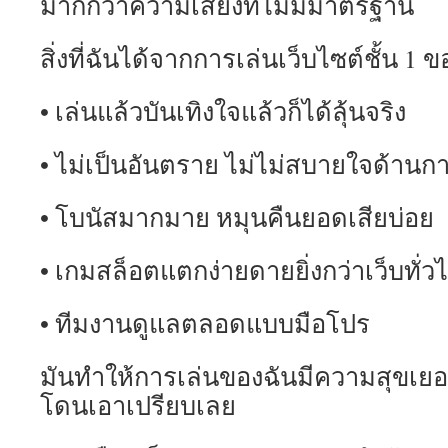
มากกว่าความเสี่ยงที่ไม่มีมาตรฐาน
สิ่งที่ฉันได้จากการเล่นเว็บไซต์ชั้น 1 
• เล่นแล้วบันเทิงใจแล้วก็ได้ลุ้นจริง
• ไม่เป็นอันตราย ไม่ไม่สบายใจด้านกา
• โบนัสมากมาย หมุนคืนยอดเสียบ่อย
• เกมสล็อตแตกง่ายดายยิ่งกว่าเว็บทั่ว
• ทีมงานดูแลตลอดแบบมือโปร
มันทำให้การเล่นของฉันมีความสุขเยอะข
โดนเอาเปรียบเลย