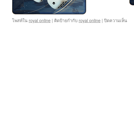
บน
โพสท์ใน
royal online
|
ติดป้ายกำกับ
royal online
|
ปิดความเห็น
รอย
เกม
เดิม
พัน
ที่
สร้
คว
บันเ
ดี
ที่สุ
แจ็
พอ
แต
10
ต่อ
เดื
รับ
ขอ
ขวั