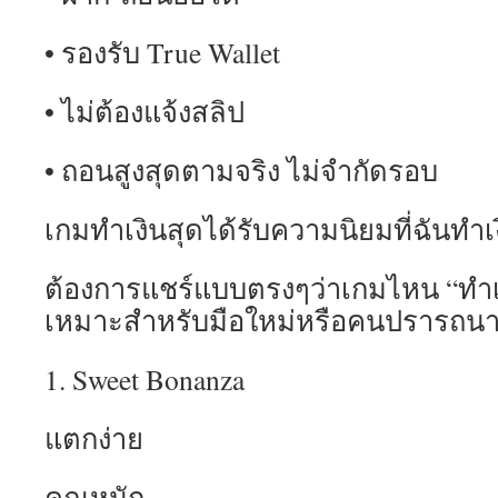
• รองรับ True Wallet
• ไม่ต้องแจ้งสลิป
• ถอนสูงสุดตามจริง ไม่จำกัดรอบ
เกมทำเงินสุดได้รับความนิยมที่ฉันทำเ
ต้องการแชร์แบบตรงๆว่าเกมไหน “ทำเงิ
เหมาะสำหรับมือใหม่หรือคนปรารถนาโ
1. Sweet Bonanza
แตกง่าย
คูณหนัก