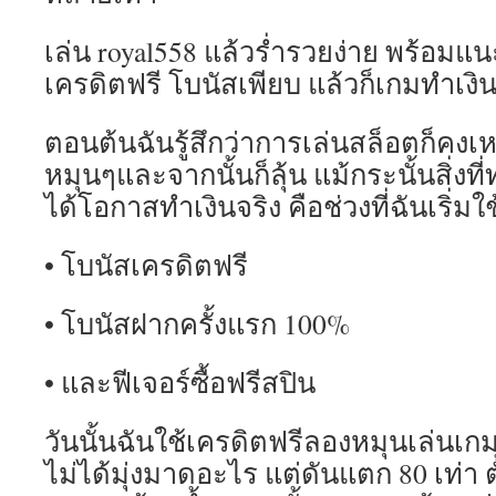
เล่น royal558 แล้วร่ำรวยง่าย พร้อมแ
เครดิตฟรี โบนัสเพียบ แล้วก็เกมทำเงิ
ตอนต้นฉันรู้สึกว่าการเล่นสล็อตก็คงเ
หมุนๆและจากนั้นก็ลุ้น แม้กระนั้นสิ่งที่
ได้โอกาสทำเงินจริง คือช่วงที่ฉันเริ่มใช
• โบนัสเครดิตฟรี
• โบนัสฝากครั้งแรก 100%
• และฟีเจอร์ซื้อฟรีสปิน
วันนั้นฉันใช้เครดิตฟรีลองหมุนเล่นเก
ไม่ได้มุ่งมาดอะไร แต่ดันแตก 80 เท่า ตั้