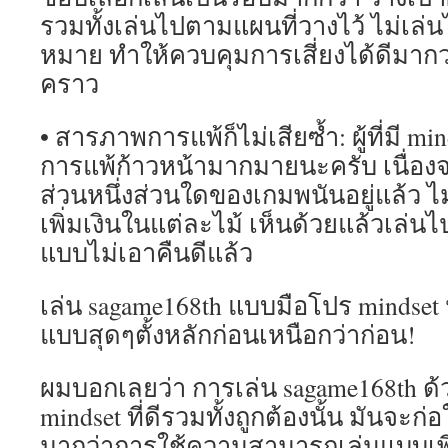
รวมทั้งเล่นไปตามแผนที่วางไว้ ไม่เล่น
หมาย ทำให้ควบคุมการเสี่ยงได้ดีมากว
คราว
• สารภาพการแพ้ก็ไม่เสียซ้ำ: ผู้ที่มี m
การแพ้ก้าวหน้ามากมายนะครับ เนื่องจ
ส่วนหนึ่งส่วนใดของเกมพนันอยู่แล้ว ไม่
เพิ่มเงินในแต่ละไม้ เห็นด้วยแล้วเล่
แบบไม่เอาคืนดีแล้ว
เล่น sagame168th แบบมือโปร mindset น
แบบสุดๆตั้งหลักก่อนเหนือกว่าก่อน!
ผมบอกเลยว่า การเล่น sagame168th ด
mindset ที่ดีรวมทั้งถูกต้องนั้น มันจะก่อ
มากว่าการใช้ความสามารถเล่นแบบเพ