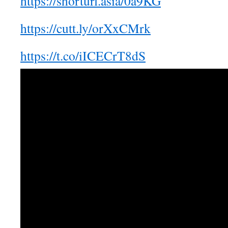
https://shorturl.asia/0a9KG
https://cutt.ly/orXxCMrk
https://t.co/iICECrT8dS