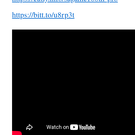
https://bitt.to/u8rp3t