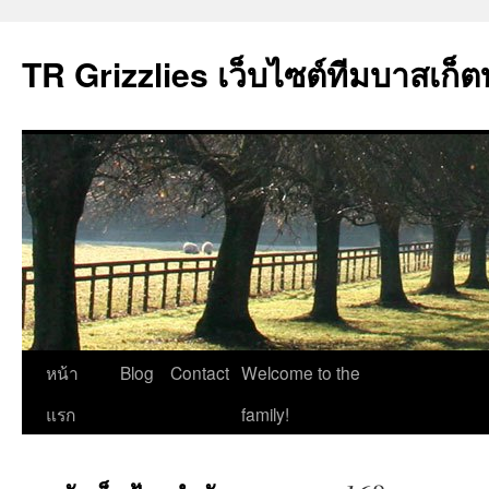
TR Grizzlies เว็บไซต์ทีมบาสเก็ต
ข้าม
หน้า
Blog
Contact
Welcome to the
ไป
แรก
family!
ยัง