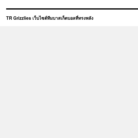
TR Grizzlies เว็บไซต์ทีมบาสเก็ตบอลที่ทรงพลัง