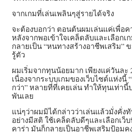
จากเกมที่เล่นเพลินๆสู่รายได้จริง
จะต้องบอกว่า ตอนต้นผมเล่นแค่เพื่อ
หลังจากพอเข้าใจเคล็ดลับและเลือกเกม
กลายเป็น “หนทางสร้างอาชีพเสริม” 
รู้ตัว
ผมเริ่มจากทุนน้อยมาก เพียงแค่วันละ
เนื่องจากระบบเกมของเว็บไซต์แห่งนี้ “
กว่า” หลายที่ที่เคยเล่น ทำให้ทุนเท่านี
พันเลย
แน่ๆว่าผมมิได้กล่าวว่าเล่นแล้วมั่งคั่งท
อย่างมีสติ ใช้เคล็ดลับดีๆและเลือกเว็บที
คาร่า มันก็กลายเป็นอาชีพเสริมป้อมคง