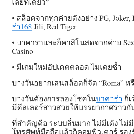
เลยทีเดียว”
• สล็อตจากทุกค่ายดังอย่าง PG, Joker, 
ร่า168
Jili, Red Tiger
• บาคาร่าและก็คาสิโนสดจากค่าย Sex
Casino
• มีเกมใหม่อัปเดตตลอด ไม่เคยซ้ำ
บางวันอยากเล่นสล็อตก็จัด “Roma” หร
บางวันต้องการลองโชคใน
บาคาร่า
ก็เ
มีดีลเลอร์สาวสวยให้บรรยากาศราวกั
ที่สำคัญคือ ระบบลื่นมาก ไม่มีเด้ง ไม่มีค
โทรศัพท์มือถือแล้วก็คอมพิวเตอร์ รอง