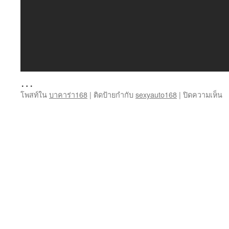
…
บ
โพสท์ใน
บาคาร่า168
|
ติดป้ายกำกับ
sexyauto168
|
ปิดความเห็น
บ
ค
ร่
ค
สิ
โ
อ
รู
แ
ให
ก
ดี
T