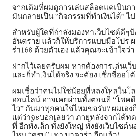
จากเดิมที่ผมดูการเล่นสล็อตแค่เป็นกา
มันกลายเป็น “กิจกรรมที่ทำเงินได้” ไป
สำหรับผู้ใดที่กำลังมองหาเว็บไซต์ดีๆ
อันตราย แล้วก็ให้บริการแบบมือโปร
ร่า168 ด้วยตัวเอง แล้วคุณจะเข้าใจว่า “
ฝากไว้เลยครับผม หากต้องการเล่นเว็บไ
และก็ทำเงินได้จริง จะต้อง เซ็กซี่ออโต้
ผมเชื่อว่าคนไม่ใช่น้อยที่หลงใหลใน
ออนไลน์ อาจเคยผ่านทั้งตอนที่ “โชคด
ไว” กันมาทุกคนใช่ไหมขอรับ? ผมเองก็เ
แต่ว่าจะบอกเลยว่า ภายหลังจากได้ทด
ที่ อีกทั้งเล็ก ทั้งยังใหญ่ ทั้งยังเว็บไซ
ไหน “ครบ” เท่า บาคาร่า อีกแล้ว!