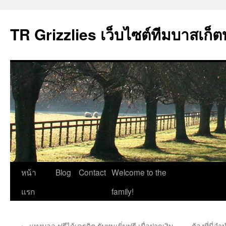
TR Grizzlies เว็บไซต์ทีมบาสเก็ต
ข้าม
หน้า
Blog
Contact
Welcome to the
ไป
แรก
family!
ยัง
←
แทงบอล ฟรีได้เครดิต รับทุนเพิ่มฟรี เมื่อฝากเงิน
ต้องที่นี่