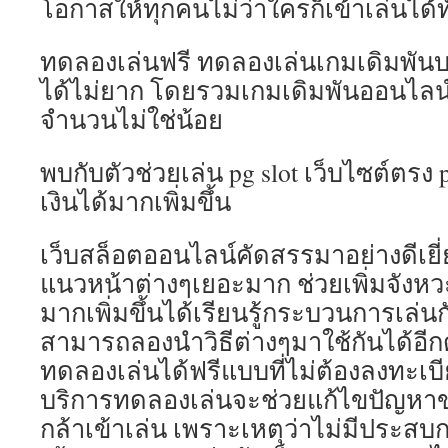
โอกาสให้ทุกคนไม่ว่าใครก็เข้าเล่นได้ท
ทดลองเล่นฟรี ทดลองเล่นเกมเดิมพัน
ได้ไม่ยาก โดยรวมเกมเดิมพันออนไลน์ใ
จำนวนไม่ใช่น้อย
พบกับตัวช่วยเล่น pg slot เว็บไซต์ตรง p
เงินได้มากเพิ่มขึ้น
เว็บสล็อตออนไลน์คัดสรรมาอย่างดีเยี
แนวหน้าต่างๆเยอะมาก ช่วยเพิ่มจัง
มากเพิ่มขึ้นได้เรียนรู้กระบวนการเล่น
สามารถลองนำวิธีต่างๆมาใช้กันได้อีกด
ทดลองเล่นได้ฟรีแบบที่ไม่ต้องลงทะเบี
บริการทดลองเล่นจะช่วยแก้ไขปัญหาของผ
กล้าเข้าเล่น เพราะเหตุว่าไม่มีประสบก