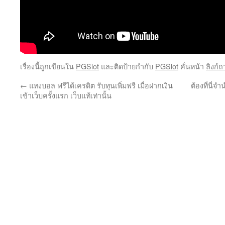
เรื่องนี้ถูกเขียนใน
PGSlot
และติดป้ายกำกับ
PGSlot
คั่นหน้า
ลิงก์
←
แทงบอล ฟรีได้เครดิต รับทุนเพิ่มฟรี เมื่อฝากเงิน
ต้องที่นี่
เข้าเว็บครั้งแรก เว็บแท้เท่านั้น