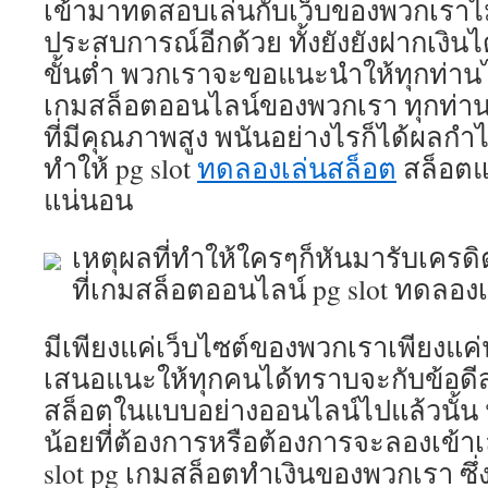
เข้ามาทดสอบเล่นกับเว็บของพวกเราไม่
ประสบการณ์อีกด้วย ทั้งยังยังฝากเงิ
ขั้นต่ำ พวกเราจะขอแนะนำให้ทุกท่าน
เกมสล็อตออนไลน์ของพวกเรา ทุกท่า
ที่มีคุณภาพสูง พนันอย่างไรก็ได้ผลกำไร
ทำให้ pg slot
ทดลองเล่นสล็อต
สล็อตแ
แน่นอน
เหตุผลที่ทำให้ใครๆก็หันมารับเครดิต
ที่เกมสล็อตออนไลน์ pg slot ทดลอง
มีเพียงแค่เว็บไซต์ของพวกเราเพียงแค่นั
เสนอแนะให้ทุกคนได้ทราบจะกับข้อดีส
สล็อตในแบบอย่างออนไลน์ไปแล้วนั้น 
น้อยที่ต้องการหรือต้องการจะลองเข้า
slot pg เกมสล็อตทำเงินของพวกเรา ซึ่