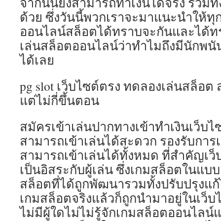
จากนั้นยังสามารถทำเงินได้จริง รวมทั้งเช
ด้วย ซึ่งวันนี้พวกเราจะมาแนะนำให้ทุก
ออนไลน์สล็อตได้ทราบจะกันและได้ท
เล่นสล็อตออนไลน์ว่าทำไมถึงมีนักพนั
ได้เลย
pg slot เว็บไซต์ตรง ทดลองเล่นสล็อต 
แต่ไม่กี่ขึ้นตอน
สมัครเข้าเล่นปากทางเข้าทำเงินเว็บ
สามารถเข้าเล่นได้สะดวก รองรับการเข้
สามารถเข้าเล่นได้ทั้งหมด ที่สำคัญเว
เป็นอิสระกับผู้เล่น ซึ่งเกมสล็อตในแบบ
สล็อตที่ได้ถูกพัฒนารวมทั้งปรับปรุง
เกมสล็อตจริงแล้วก็ถูกนำมาอยู่ในเว็บไ
ไม่มีผู้ใดไม่ไม่รู้จักเกมสล็อตออนไลน์