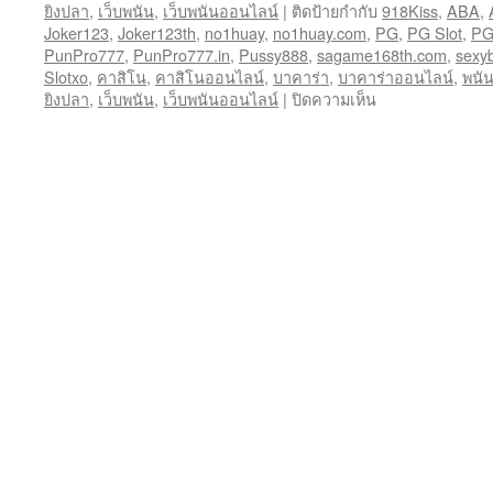
ยิงปลา
,
เว็บพนัน
,
เว็บพนันออนไลน์
|
ติดป้ายกำกับ
918Kiss
,
ABA
,
Joker123
,
Joker123th
,
no1huay
,
no1huay.com
,
PG
,
PG Slot
,
PG
PunPro777
,
PunPro777.in
,
Pussy888
,
sagame168th.com
,
sexy
Slotxo
,
คาสิโน
,
คาสิโนออนไลน์
,
บาคาร่า
,
บาคาร่าออนไลน์
,
พนั
บน
ยิงปลา
,
เว็บพนัน
,
เว็บพนันออนไลน์
|
ปิดความเห็น
TR
Grizzlies
เว็บไซต์
ทีม
บา
ส
เก็
ตบ
อล
ที่
ทรง
พลัง