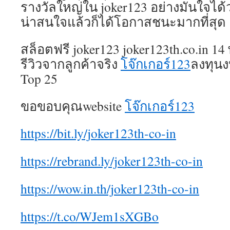
รางวัลใหญ่ใน joker123 อย่างมั่นใจได้
น่าสนใจแล้วก็ได้โอกาสชนะมากที่สุด
สล็อตฟรี joker123 joker123th.co.in 1
รีวิวจากลูกค้าจริง
โจ๊กเกอร์123
ลงทุน
Top 25
ขอขอบคุณwebsite
โจ๊กเกอร์123
https://bit.ly/joker123th-co-in
https://rebrand.ly/joker123th-co-in
https://wow.in.th/joker123th-co-in
https://t.co/WJem1sXGBo