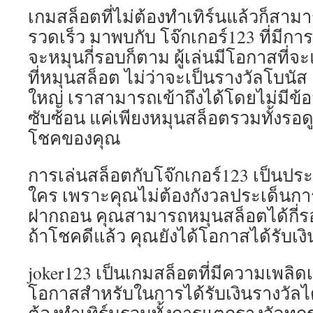
เกมสล็อตที่ไม่ต้องทำเทิร์นแล้วก็สาม
รวดเร็ว มาพบกับ โจ๊กเกอร์123 ที่มีกา
จะหมุนกี่รอบก็ตาม ผู้เล่นมีโอกาสที่จะ
ที่หมุนสล็อต ไม่ว่าจะเป็นรางวัลโบนั
ใหญ่ เราสามารถเข้าถึงได้โดยไม่มีข้อ
ซับซ้อน แค่เพียงหมุนสล็อตรวมทั้งรอด
โชคของคุณ
การเล่นสล็อตกับโจ๊กเกอร์123 เป็นประ
ใคร เพราะคุณไม่ต้องกังวลประเด็นการ
ฝากถอน คุณสามารถหมุนสล็อตได้กี่รอ
ถ้าโชคดีแล้ว คุณยังได้โอกาสได้รับเง
joker123 เป็นเกมสล็อตที่มีความเพลิด
โอกาสสำหรับในการได้รับเงินรางวัลได้