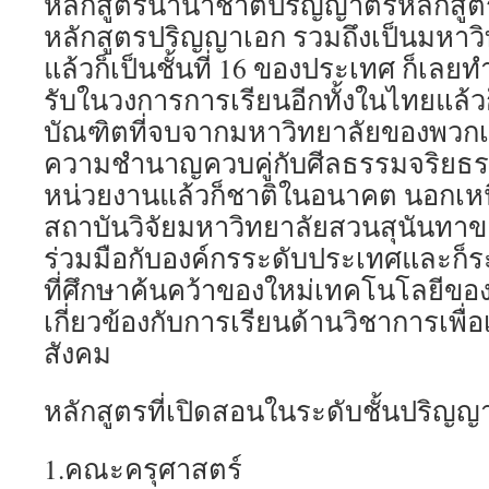
หลักสูตรนานาชาติปริญญาตรีหลักสูต
หลักสูตรปริญญาเอก รวมถึงเป็นมหาวิ
แล้วก็เป็นชั้นที่ 16 ของประเทศ ก็เลย
รับในวงการการเรียนอีกทั้งในไทยแล้วก
บัณฑิตที่จบจากมหาวิทยาลัยของพวก
ความชำนาญควบคู่กับศีลธรรมจริยธ
หน่วยงานแล้วก็ชาติในอนาคต นอกเหน
สถาบันวิจัยมหาวิทยาลัยสวนสุนันทาข
ร่วมมือกับองค์กรระดับประเทศและก็ร
ที่ศึกษาค้นคว้าของใหม่เทคโนโลยีของใหม
เกี่ยวข้องกับการเรียนด้านวิชาการเพื่
สังคม
หลักสูตรที่เปิดสอนในระดับชั้นปริญญาตร
1.คณะครุศาสตร์