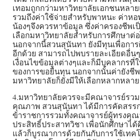
เทอมถูกกว่ามหาวิทยาลัยเอกชนหลายเท
รวมถึงค่าใช้จ่ายสำหรับพาหนะ ค่าหอพัก
น้องๆจึงควรหาข้อมูล ซึ่งค่าครองชีพเป
เลือกมหาวิทยาลัยสำหรับการศึกษาต่อได
นอกจากนี้สวนสุนันทา ยังมีทุนเพื่อการ
อีกด้วย สามารถไปพบรายละเอียดอื่นๆไ
เงื่อนไขข้อมูลต่างๆและก็มีบุคลากรที่
ของการขอยื่นทุน นอกจากนั้นค่ายังชี
มหาวิทยาลัยก็ยังมีให้เลือกหลากหลา
4.มหาวิทยาลัยควรจะมีคณาจารย์รวมทั้
คุณภาพ สวนสุนันทา ได้มีการคัดสรรกลุ่
ข้าราชการรวมทั้งคณาจารย์ผู้ทรงคุณ
ประสิทธิ์ประสาทวิชา เพื่อนักศึกษาได้ศ
แล้วก็บูรณาการด้วยกันกับการใช้เทคโน