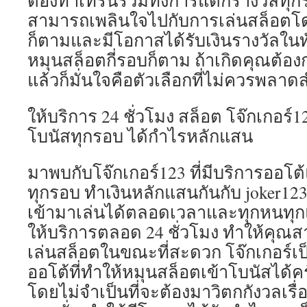
ต้องทำเทิร์นรวมทั้งการแตกรางวัลทุ
สามารถเพลินใจไปกับการเล่นสล็อตโด
ก็ตามและมีโอกาสได้รับเงินรางวัลในทั
หมุนสล็อตกี่รอบก็ตาม ถ้าเกิดคุณต้อง
แล้วก็มั่นใจคือตัวเลือกที่ไม่ควรพลา
ให้บริการ 24 ชั่วโมง สล็อต โจ๊กเกอร์1
โบนัสทุกรอบ ได้กำไรหลักแสน
มาพบกับโจ๊กเกอร์123 ที่มีบริการออโต้
ทุกรอบ ทำเงินหลักแสนกันกับ joker12
เข้ามาเล่นได้ตลอดเวลาและทุกหนทุกแห
ให้บริการตลอด 24 ชั่วโมง ทำให้คุณ
เล่นสล็อตในขณะที่สะดวก โจ๊กเกอร์เป
ออโต้ที่ทำให้หมุนสล็อตเข้าโบนัสได้ค
โดยไม่จำเป็นที่จะต้องมาวิตกกังวลเรื