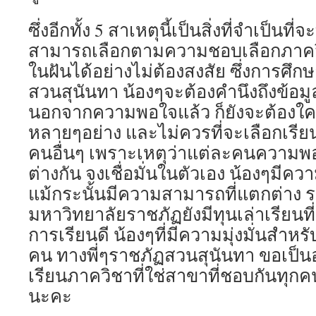
ซึ่งอีกทั้ง 5 สาเหตุนี้เป็นสิ่งที่จำเป็นที
สามารถเลือกตามความชอบเลือกภาควิช
ในฝันได้อย่างไม่ต้องสงสัย ซึ่งการศึก
สวนสุนันทา น้องๆจะต้องคำนึงถึงข้อม
นอกจากความพอใจแล้ว ก็ยังจะต้องใ
หลายๆอย่าง และไม่ควรที่จะเลือกเรีย
คนอื่นๆ เพราะเหตุว่าแต่ละคนควา
ต่างกัน จงเชื่อมั่นในตัวเอง น้องๆมีค
แม้กระนั้นมีความสามารถที่แตกต่าง ร
มหาวิทยาลัยราชภัฏยังมีทุนเล่าเรียนที่
การเรียนดี น้องๆที่มีความมุ่งมั่นสำห
คน ทางพี่ๆราชภัฏสวนสุนันทา ขอเป็นอย
เรียนภาควิชาที่ใช่สาขาที่ชอบกันทุกค
นะคะ