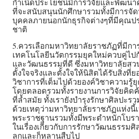
กำเนิดประโยชน์มีการวิจัยและพัฒนาค้น
ที่จะสนับสนุนนักศึกษารวมทั้งมีการจั
บุคคลภายนอกนักธุรกิจต่างๆที่มีคุณป
ชาติ
5.ควรเลือกมหาวิทยาลัยราชภัฏที่มีกา
เทคโนโลยีนวัตกรรมยุคใหม่ควบคู่ไปก
และวัฒนธรรมที่ดี ซึ่งมหาวิทยาลัยสว
ตั้งใจจริงและตั้งใจให้นิสิตได้รับสิ่งที่
วิชาการที่เต็มไปด้วยองค์วิชาความรู้ย
โดยตลอดรวมทั้งรายงานการวิจัยคิดค
ที่ล้ำสมัย ทั้งเรายังบำรุงรักษาศิลปะร
ด้วยเหตุว่ามหาวิทยาลัยราชภัฏแห่งนี้
พระราชฐานรวมทั้งมีพระตำหนักโบราณ
ในเรื่องเกี่ยวกับการรักษาวัฒนธรรมศิล
ลูกและก็หลานสืบไป