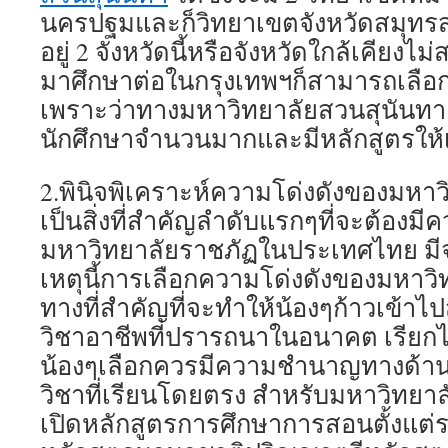
นครปฐมและก็วิทยาเขตจังหวัดสมุทรส
อยู่ 2 จังหวัดนี้หรือจังหวัดใกล้เคียงไม
มาศึกษาต่อในกรุงเทพฯก็สามารถเลือก 
เพราะว่าทางมหาวิทยาลัยสวนสุนันทา 
นักศึกษาจำนวนมากและมีหลักสูตรให
2.พินิจพิเคราะห์ความโด่งดังของมหาวิ
เป็นสิ่งที่สำคัญลำดับแรกๆที่จะต้องม
มหาวิทยาลัยราชภัฏในประเทศไทย มีจ
เหตุนี้การเลือกความโด่งดังของมหาวิ
ทางที่สำคัญที่จะทำให้น้องๆก้าวเข้า
วิชาอาชีพที่ปรารถนาในอนาคต เรียกได
น้องๆเลือกควรมีความชำนาญทางด้า
วิชาที่เรียนโดยตรง สำหรับมหาวิทยาล
เปิดหลักสูตรการศึกษาการสอนตั้งแต่ร