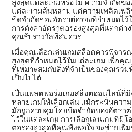
สูงสุดแต่ละเกมหรือไม่ ความจำกัดขอ
แต่ละเกมล้นหลาม แต่ความเพลิดเพลิน
ขีดจำกัดของอัตราต่อรองที่กำหนดไว้ใ
การตั้งค่าอัตราต่อรองสูงสุดที่แตกต่า
คุณรับรางวัลที่สมควร
เมื่อคุณเลือกเล่นเกมสล็อตควรพิจารณ
สูงสุดที่กำหนดไว้ในแต่ละเกม เพื่อค
ที่เหมาะสมกับสิ่งที่จำเป็นของคุณรวมทั้งร
เป็นไปได้
เป็นแพลตฟอร์มเกมสล็อตออนไลน์ที่
หลายเกมให้เลือกเล่น แม้กระนั้นความส
มักถูกควบคุมโดยขีดจำกัดของอัตราต่
ไว้ในแต่ละเกม การเลือกเล่นเกมที่ม
ต่อรองสูงสุดที่คุณพึงพอใจ จะช่วยเพิ่