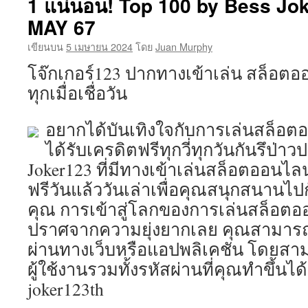
1 แน่นอน! Top 100 by Bess Jok
MAY 67
เขียนบน
5 เมษายน 2024
โดย
Juan Murphy
โจ๊กเกอร์123 ปากทางเข้าเล่น สล็อตอ
ทุกเมื่อเชื่อวัน
อยากได้บันเทิงใจกับการเล่นสล็อต
ได้รับเครดิตฟรีทุกวี่ทุกวันกันรึป่
Joker123 ที่มีทางเข้าเล่นสล็อตออนไล
ฟรีวันแล้ววันเล่าเพื่อคุณสนุกสนานไ
คุณ การเข้าสู่โลกของการเล่นสล็อตอ
ปราศจากความยุ่งยากเลย คุณสามารถ
ผ่านทางเว็บหรือแอปพลิเคชัน โดยสาม
ผู้ใช้งานรวมทั้งรหัสผ่านที่คุณทำขึ้นไ
joker123th