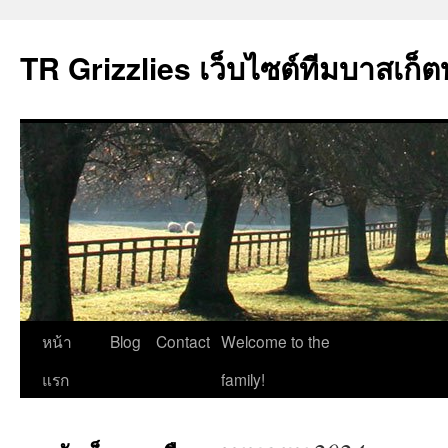
TR Grizzlies เว็บไซต์ทีมบาสเก็ต
ข้าม
หน้า
Blog
Contact
Welcome to the
ไป
แรก
family!
ยัง