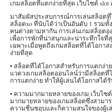
เกมสล็อตที่แตกง่ายที่สุด เว็บไซต์ slo
มาสัมผัสประสบการณ์การเล่นสล็อตที่ไ
สล็อตxo ที่นับได้ว่าเป็นอันดับ 1 รวมทั
คนต่างตามหากัน การเล่นเกมสล็อตออ
เพื่อการพักที่น่าสนุกและน่าระทึกใจที
เฉพาะเมื่อพูดถึงเกมสล็อตที่ได้โอกา
ง่ายที่สุด
• สล็อตที่ได้โอกาสสำหรับการแตกง่าย
แวดวงเกมสล็อตออนไลน์ว่ามีสล็อตที่ไ
การแตกง่าย ทำให้ผู้เล่นได้โอกาสได้ร
• ความมากมายหลายของเกม เว็บไซต์
มากมายหลายของเกมสล็อตซึ่งสามารถ
ความชื่นชอบและก็ความสนใจของผู้เล่