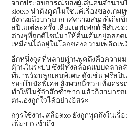
จากประสบการณ์ของผู้เล่นคนจำนวนไม่น
slotxo น่าดึงดูดไม่ใช่แค่เรื่องของเกมเพ
ยังรวมถึงบรรยากาศความสนุกที่เกิดขึ
สปินแต่ละครั้ง เสียงเอฟเฟกต์ สีสันข
ต่างๆที่ถูกดีไซน์มาให้ตื่นเต้นอยู่ตลอดเว
เหมือนได้อยู่ในโลกของความเพลิดเพ
อีกหนึ่งจุดที่หลายท่านพูดถึงคือคว
ด้านในระบบ ซึ่งมีทั้งสล็อตแบบคลาสส
ที่มาพร้อมลูกเล่นพิเศษ ดังเช่น ฟรีสปิ
รอบโบนัสพิเศษ สิ่งพวกนี้ช่วยเพิ่มอ
ทำให้ไม่รู้จักสึกซ้ำซาก แล้วก็สามารถ
ตนเองถูกใจได้อย่างอิสระ
การใช้งาน สล็อตxo ยังถูกพูดถึงในเร
เพื่อการเข้าถึง