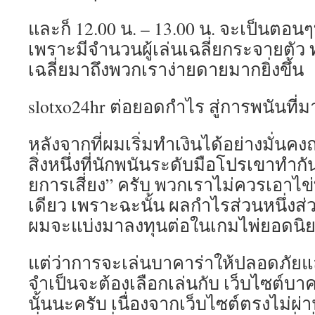
และก็ 12.00 น. – 13.00 น. จะเป็นตอนๆท
เพราะมีจำนวนผู้เล่นเฉลี่ยกระจายตัว 
เฉลี่ยมาถึงพวกเราง่ายดายมากยิ่งขึ้น
slotxo24hr ต่อยอดกำไร สู่การพนันที่
หลังจากที่ผมเริ่มทำเงินได้อย่างมั่น
สิ่งหนึ่งที่นักพนันระดับมือโปรเขาทำก
ยการเสี่ยง” ครับ พวกเราไม่ควรเอาไข
เดียว เพราะฉะนั้น ผลกำไรส่วนหนึ่งส่ว
ผมจะแบ่งมาลงทุนต่อในเกมไพ่ยอดนิย
แต่ว่าการจะเล่นบาคาร่าให้ปลอดภัยแล้
จำเป็นจะต้องเลือกเล่นกับ เว็บไซต์บาค
นั้นนะครับ เนื่องจากเว็บไซต์ตรงไม่ผ่