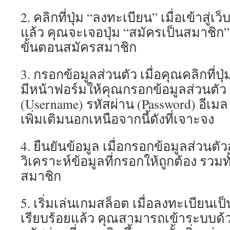
2. คลิกที่ปุ่ม “ลงทะเบียน” เมื่อเข้าสู่เ
แล้ว คุณจะเจอปุ่ม “สมัครเป็นสมาชิก” ให้ค
ขั้นตอนสมัครสมาชิก
3. กรอกข้อมูลส่วนตัว เมื่อคุณคลิกที่ป
มีหน้าฟอร์มให้คุณกรอกข้อมูลส่วนตัว เช
(Username) รหัสผ่าน (Password) อีเมล
เพิ่มเติมนอกเหนือจากนี้ดังที่เจาะจง
4. ยืนยันข้อมูล เมื่อกรอกข้อมูลส่วนตัว
วิเคราะห์ข้อมูลที่กรอกให้ถูกต้อง รวม
สมาชิก
5. เริ่มเล่นเกมสล็อต เมื่อลงทะเบียนเ
เรียบร้อยแล้ว คุณสามารถเข้าระบบด้วย