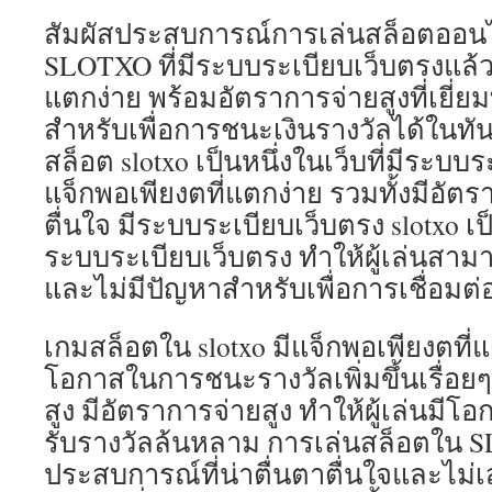
สัมผัสประสบการณ์การเล่นสล็อตออนไลน์
SLOTXO ที่มีระบบระเบียบเว็บตรงแล้วก
แตกง่าย พร้อมอัตราการจ่ายสูงที่เยี่ยม
สำหรับเพื่อการชนะเงินรางวัลได้ในทันที
สล็อต slotxo เป็นหนึ่งในเว็บที่มีระบบ
แจ็กพอเพียงตที่แตกง่าย รวมทั้งมีอัตรา
ตื่นใจ มีระบบระเบียบเว็บตรง slotxo เป็
ระบบระเบียบเว็บตรง ทำให้ผู้เล่นสามา
และไม่มีปัญหาสำหรับเพื่อการเชื่อมต่
เกมสล็อตใน slotxo มีแจ็กพอเพียงตที่แต
โอกาสในการชนะรางวัลเพิ่มขึ้นเรื่อยๆ
สูง มีอัตราการจ่ายสูง ทำให้ผู้เล่นมี
รับรางวัลล้นหลาม การเล่นสล็อตใน 
ประสบการณ์ที่น่าตื่นตาตื่นใจและไม่เส