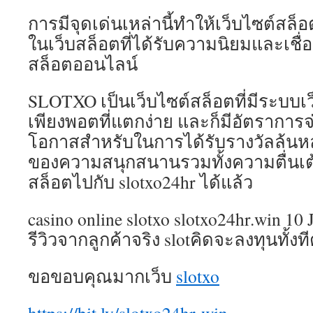
การมีจุดเด่นเหล่านี้ทำให้เว็บไซต์สล็อ
ในเว็บสล็อตที่ได้รับความนิยมและเชื่
สล็อตออนไลน์
SLOTXO เป็นเว็บไซต์สล็อตที่มีระบบเว
เพียงพอตที่แตกง่าย และก็มีอัตราการจ่าย
โอกาสสำหรับในการได้รับรางวัลล้นหล
ของความสนุกสนานรวมทั้งความตื่นเต
สล็อตไปกับ slotxo24hr ได้แล้ว
casino online slotxo slotxo24hr.win 10 
รีวิวจากลูกค้าจริง slotคิดจะลงทุนทั้งทีต้
ขอขอบคุณมากเว็บ
slotxo
https://bit.ly/slotxo24hr-win