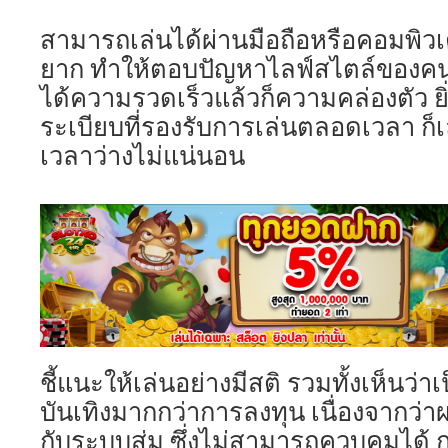
สามารถเล่นได้ผ่านมือถือหรือคอมพิวเต
ยาก ทำให้ตอบปัญหาไลฟ์สไตล์ของคนย
ได้ความรวดเร็วแล้วก็ความคล่องตัว ยิ่
ระเบียบที่รองรับการเล่นตลอดเวลา ก็เ
เวลาว่างไม่แน่นอน
ชี้แนะให้เล่นอย่างมีสติ รวมทั้งเห็นว่
บันเทิงมากกว่าการลงทุน เนื่องจากว่าผ
กับระบบสุ่ม ซึ่งไม่สามารถควบคุมได้ 