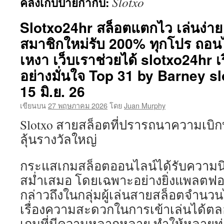
Slotxo
คลังเก็บป้ายกำกับ:
เนื้อหา
Slotxo24hr สล็อตแตกไว เล่นง่าย
สมาชิกใหม่รับ 200% ทุกโปร ถอนได
เหงา เว็บเราช่วยได้ slotxo24hr เริ
อย่างมั่นใจ Top 31 by Barney 
15 มิ.ย. 26
เขียนบน
27 พฤษภาคม 2026
โดย
Juan Murphy
Slotxo สายสล็อตที่ปรารถนาความเบิ
ลุ้นรางวัลใหญ่
กระแสเกมสล็อตออนไลน์ได้รับความนิย
สม่ำเสมอ โดยเฉพาะอย่างยิ่งแพลตฟอร์ม
กล่าวถึงในกลุ่มผู้เล่นสายสล็อตจำนวนไ
เรื่องความสะดวกในการเข้าเล่นได้ตลอ
เกมที่มีความหลากหลาย ทำให้หลายท่าน