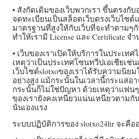
• สังกัดเดิมของเว็บพวกเรา ขึ้นตรงกั
จดทะเบียนเป็นสล็อตเว็บตรงเว็บไซต์แ
มาตรฐานที่สูงให้กับเว็บที่จะทำตามๆก
ทำให้เรามี License และ Certificate 
• เว็บของเราเปิดให้บริการในประเทศไท
เหตุว่าเป็นประเทศโซนทวีปเอเชียเช่นเ
เว็บไซต์slotxoของเราได้รับความนิย
อย่างสูง แม้กระนั้นในเวลานี้กระแส
กระนั้นก็ไม่ใช่ปัญหา ด้วยเหตุว่าแฟน
ของเรายังคงเหนียวแน่นเหนียวตามกันม
นั่นเองแรง
ระบบปฏิบัติการของ slotxo24hr จะคืออ