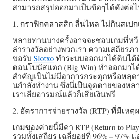
สามารถสรุปออกมาเป็นข้อๆได้ดังต่อไป
1. กราฟิกคลาสสิก ลื่นไหล ไม่กินสเปกเ
หลายท่านบางครั้งอาจจะชอบเกมที่หว
ล่ารางวัลอย่างพวกเรา ความเสถียรภาพเ
ขอรับ
Slotxo
ทำระบบออกมาได้ดิบได้ด
ตอนโบนัสแตก (Big Win) ทำออกมาได้ตื่
สำคัญเป็นไม่มีอาการกระตุกหรือหลุดระ
นกำลังทำงาน ซึ่งนี่เป็นจุดตายของหล
เราเสียอารมณ์แล้วก็เสียเงินฟรี
2. อัตราการจ่ายรางวัล (RTP) ที่มีเหตุ
เกมของค่ายนี้มีค่า RTP (Return to Play
รวมทั้งเสถียร เฉลี่ยอยู่ที่ 96% – 97%