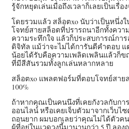
รู้จักหยุดเล่นเมื่อถึงเวลาก็เลยเป็นเรื่อ
โดยรวมแล้ว สล็อตxo นับว่าเป็นหนึ่ง
โจทย์สายสล็อตที่ปรารถนาอีกทั้งความ
ความระทึกใจ แล้วก็ประสบการณ์การล
ดิจิทัล แม้ว่าจะไม่ได้การันตีคำตอบ แต่ส
น้อยได้รับคือความเพลิดเพลินแล้วก
ที่มีสีสันรวมทั้งลูกเล่นหลากหลาย
สล็อตxo แพลตฟอร์มที่ตอบโจทย์สายส
100%
ถ้าหากคุณเป็นคนนึงที่เคยกังวลกับการ
ออนไลน์ หรือเคยเจ็บตัวมาจากเว็บไซต์
ถอนยาก ผมบอกเลยว่าคุณไม่ได้ตัวคน
ผู้ที่อยู่ในแวดวงนี้มานานกว่า 5 ปี ลอ