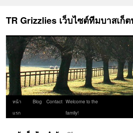
TR Grizzlies เว็บไซต์ทีมบาสเก็ต
ข้าม
หน้า
Blog
Contact
Welcome to the
ไป
แรก
family!
ยัง