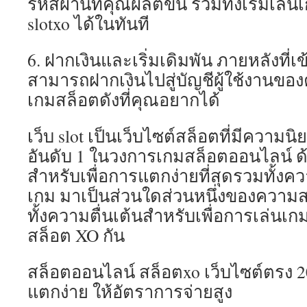
รหัสผ่านที่คุณผลิตขึ้น รวมทั้งเริ่มเล
slotxo ได้ในทันที
6. ฝากเงินและเริ่มเดิมพัน ภายหลังที่เ
สามารถฝากเงินไปสู่บัญชีผู้ใช้งานของ
เกมสล็อตดังที่คุณอยากได้
เว็บ slot เป็นเว็บไซต์สล็อตที่มีความนิ
อันดับ 1 ในวงการเกมสล็อตออนไลน์ ด้
สำหรับเพื่อการแตกง่ายที่สุดรวมทั
เกม มาเป็นส่วนใดส่วนหนึ่งของความส
ทั้งความตื่นเต้นสำหรับเพื่อการเล่นเก
สล็อต XO กัน
สล็อตออนไลน์ สล็อตxo เว็บไซต์ตรง 2
แตกง่าย ให้อัตราการจ่ายสูง