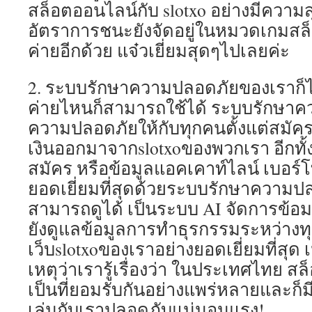
สล็อตออนไลน์กับ slotxo อย่างมีความส
อัตราการชนะยังจัดอยู่ในหมวดเกมส
ค่ายอีกด้วย แจ๋วเยี่ยมสุดๆไปเลยค่ะ
2. ระบบรักษาความปลอดภัยของเราก็ไม
ค่ายไหนก็สามารถใช้ได้ ระบบรักษาค
ความปลอดภัยให้กับทุกคนตั้งแต่สมัค
เงินออกมาจากslotxoของพวกเรา อีกทั้
สมัคร หรือข้อมูลแอคเคาท์ไลน์ เบอร์โ
ยอดเยี่ยมที่สุดด้วยระบบรักษาความปล
สามารถดูได้ เป็นระบบ AI จัดการข้อมลู
ยังดูแลข้อมูลการทำธุรกรรมระหว่างทุ
เว็บslotxoของเราอย่างยอดเยี่ยมที่สุด 
เหตุว่าเรารู้เรื่องว่า ในประเทศไทย สล
เป็นที่ยอมรับกันอย่างแพร่หลายและก็มีก
เล่นกับเราปลอดภับแน่นอนแรง!