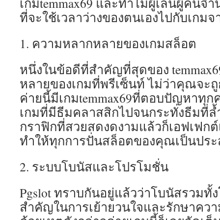
เกมtemmax69 และทำไมผู้เล่นผู้คนจำน
ที่จะใช้เวลาว่างของตนเองไปกับเกมจา
1. ความหลากหลายของเกมสล็อต
หนึ่งในข้อดีที่สำคัญที่สุดของ temma
หลายของเกมที่พรีเซ็นท์ ไม่ว่าคุณจะ
ค่ายนี้มีเกมtemmax69ที่ตอบปัญหาทุกค
เกมที่มีธีมคลาสสิกไปจนกระทั่งธีมที่
กราฟิกที่สวยสดงดงามแล้วก็เอฟเฟกต์เส
ทำให้ทุกการปั่นสล็อตของคุณเป็นประส
2. ระบบโบนัสและโปรโมชั่น
Pgslot ทราบกันอยู่แล้วว่าโบนัสรวมทั้ง
สำคัญในการเย้ายวนใจและรักษาความพ