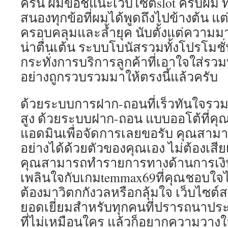
ครัน ผมขอชี้แนะเว็บไซต์slot ครับผม ที
สนองทุกข้อที่ผมได้พูดถึงไปข้างต้น แต่ว
ครอบคลุมและล้ำยุค นับตั้งแต่ความ
น่าตื่นเต้น ระบบโบนัสรวมทั้งโปรโมชั่
กระทั่งการบริการลูกค้าที่เอาใจใส่รวมท
อย่างถูกรวบรวมมาให้ตรงนี้แล้วครับ
ด้วยระบบการฝาก-ถอนที่เร็วทันใจรวม
สูง ด้วยระบบฝาก-ถอน แบบออโต้ที่คุณ
แอดมินเพื่อจัดการเลยขอรับ คุณสามาร
อย่างได้ด้วยตัวของคุณเอง ไม่ต้องเสี
คุณสามารถทำรายการทางด้านการเงินไ
เพลินใจกับเกมtemmax69ที่คุณชอบใจได
ต้องมาวิตกกังวลหรือกลุ้มใจ เว็บไซต์สล็
ยอดเยี่ยมสำหรับทุกคนที่ปรารถนาปร
ที่ไม่เหมือนใคร แล้วก็อยากความวางใ