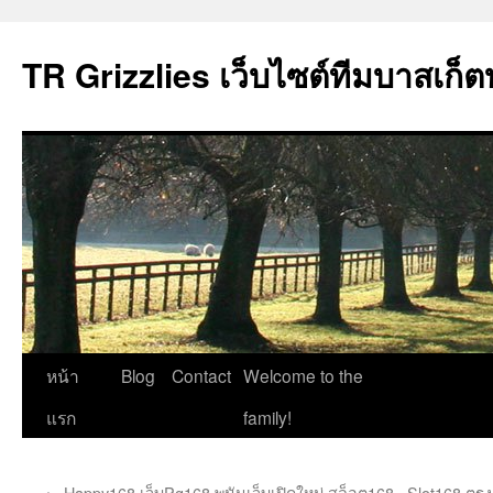
TR Grizzlies เว็บไซต์ทีมบาสเก็ต
ข้าม
หน้า
Blog
Contact
Welcome to the
ไป
แรก
family!
ยัง
←
Happy168 เว็บPg168 พนันเว็บเปิดใหม่ สล็อต168
Slot168 ตรง