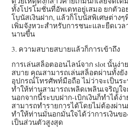
ด้วยเหตุดังกล่าวค่ายเกมนี้ก็เลยจัดเต็
ทั้งโปรโมชั่นที่อัพเดทอยู่เสมอ ยกตัวอ
โบนัสเงินฝาก, แล้วก็โบนัสพิเศษต่างๆที่
เพิ่มจังหวะสำหรับการชนะและยืดเวล
นานขึ้น
3. ความสบายสบายแล้วก็การเข้าถึง
การเล่นสล็อตออนไลน์จาก slot นั้นง่
สบาย คุณสามารถเล่นสล็อตผ่านทั้งยั
อุปกรณ์โทรศัพท์มือถือ ไม่ว่าจะเป็นร
ทำให้ท่านสามารถเพลิดเพลินเจริญใจกั
นอกจากนี้ระบบฝาก-เบิกเงินก็ทำได้ง่า
สามารถทำรายการได้โดยไม่ต้องผ่านผ
ทำให้ท่านมั่นอกมั่นใจได้ว่าการเงินข
เป็นส่วนตัวสูงสุด