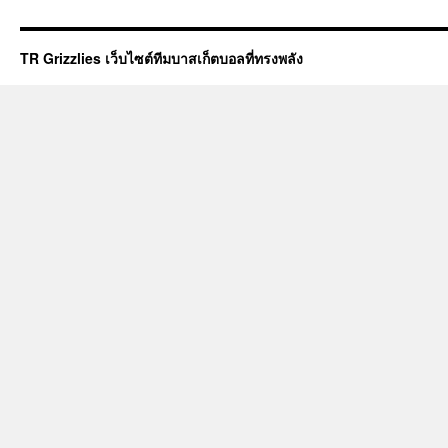
TR Grizzlies เว็บไซต์ทีมบาสเก็ตบอลที่ทรงพลัง