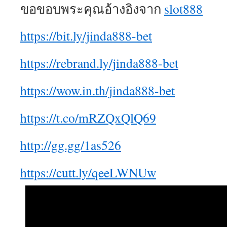
ขอขอบพระคุณอ้างอิงจาก
slot888
https://bit.ly/jinda888-bet
https://rebrand.ly/jinda888-bet
https://wow.in.th/jinda888-bet
https://t.co/mRZQxQlQ69
http://gg.gg/1as526
https://cutt.ly/qeeLWNUw