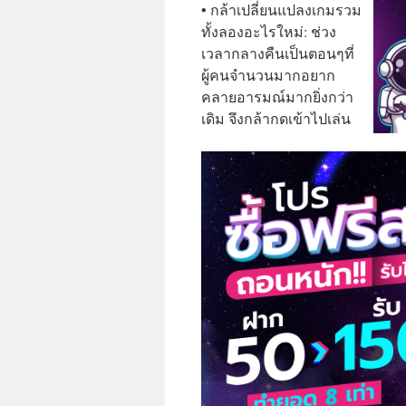
• กล้าเปลี่ยนแปลงเกมรวม
ทั้งลองอะไรใหม่: ช่วง
เวลากลางคืนเป็นตอนๆที่
ผู้คนจำนวนมากอยาก
คลายอารมณ์มากยิ่งกว่า
เดิม จึงกล้ากดเข้าไปเล่น