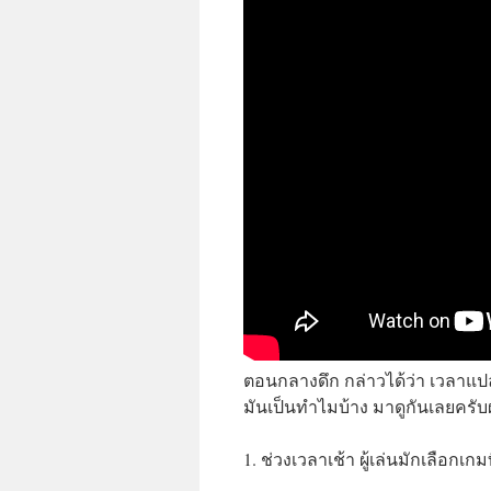
ตอนกลางดึก กล่าวได้ว่า เวลาแปล
มันเป็นทำไมบ้าง มาดูกันเลยครับ
1. ช่วงเวลาเช้า ผู้เล่นมักเลือกเก