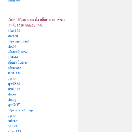
สล็อต66
เว็บคาสิโนน่าเล่น ทั้ง
สล็อต
และ
บาคา
ร่า
ตึงจริงแตกบ่อยมาก
joker123
slot168
https://jin55.net
slot99
สล็อตเว็บตรง
jinda44
สล็อตเว็บตรง
สล็อต888
JINDA888
pgslot
พุซซี่888
บาคาร่า
slotxo
slotpg
ดูหนังโป๊
https://1xbetth.vip
pgslot
allbet24
pg slot
joker 123