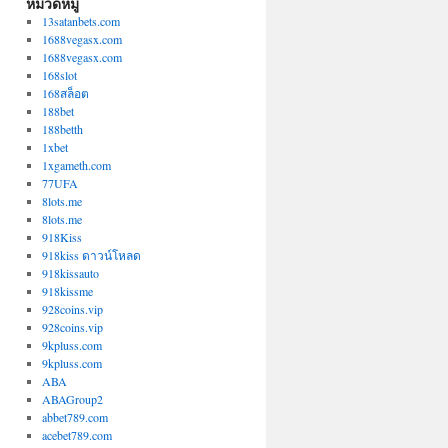
หมวดหมู่
13satanbets.com
1688vegasx.com
1688vegasx.com
168slot
168สล็อต
188bet
188betth
1xbet
1xgameth.com
77UFA
8lots.me
8lots.me
918Kiss
918kiss ดาวน์โหลด
918kissauto
918kissme
928coins.vip
928coins.vip
9kpluss.com
9kpluss.com
ABA
ABAGroup2
abbet789.com
acebet789.com