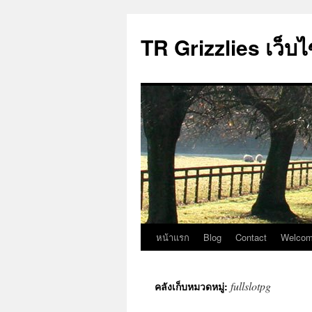
TR Grizzlies เว็บไ
หน้าแรก
Blog
Contact
Welcome
ข้าม
ไป
fullslotpg
คลังเก็บหมวดหมู่:
ยัง