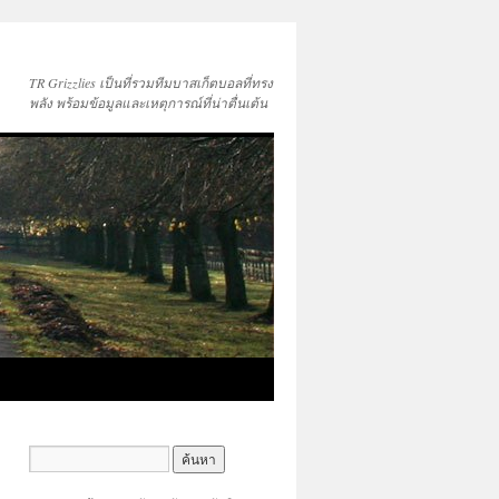
TR Grizzlies เป็นที่รวมทีมบาสเก็ตบอลที่ทรง
พลัง พร้อมข้อมูลและเหตุการณ์ที่น่าตื่นเต้น