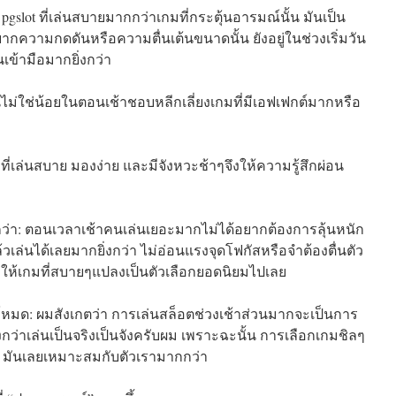
pgslot ที่เล่นสบายมากกว่าเกมที่กระตุ้นอารมณ์นั้น มันเป็น
ากความกดดันหรือความตื่นเต้นขนาดนั้น ยังอยู่ในช่วงเริ่มวัน
เข้ามือมากยิ่งกว่า
 คนไม่ใช่น้อยในตอนเช้าชอบหลีกเลี่ยงเกมที่มีเอฟเฟกต์มากหรือ
ที่เล่นสบาย มองง่าย และมีจังหวะช้าๆจึงให้ความรู้สึกผ่อน
งกว่า: ตอนเวลาเช้าคนเล่นเยอะมากไม่ได้อยากต้องการลุ้นหนัก
้วเล่นได้เลยมากยิ่งกว่า ไม่อ่อนแรงจุดโฟกัสหรือจำต้องตื่นตัว
ห้เกมที่สบายๆแปลงเป็นตัวเลือกยอดนิยมไปเลย
าโหมด: ผมสังเกตว่า การเล่นสล็อตช่วงเช้าส่วนมากจะเป็นการ
กว่าเล่นเป็นจริงเป็นจังครับผม เพราะฉะนั้น การเลือกเกมชิลๆ
น มันเลยเหมาะสมกับตัวเรามากกว่า