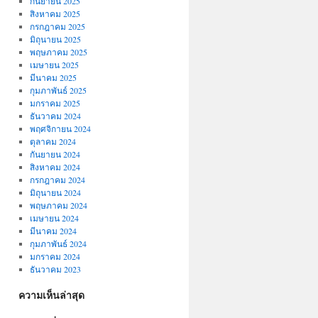
กันยายน 2025
สิงหาคม 2025
กรกฎาคม 2025
มิถุนายน 2025
พฤษภาคม 2025
เมษายน 2025
มีนาคม 2025
กุมภาพันธ์ 2025
มกราคม 2025
ธันวาคม 2024
พฤศจิกายน 2024
ตุลาคม 2024
กันยายน 2024
สิงหาคม 2024
กรกฎาคม 2024
มิถุนายน 2024
พฤษภาคม 2024
เมษายน 2024
มีนาคม 2024
กุมภาพันธ์ 2024
มกราคม 2024
ธันวาคม 2023
ความเห็นล่าสุด