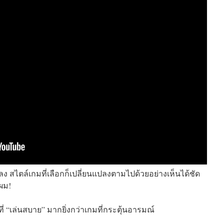
ง สไตล์เกมที่เลือกก็เปลี่ยนแปลงตามไปด้วยอย่างเห็นได้ชัด
ผม!
มที่ “เล่นสบาย” มากยิ่งกว่าเกมที่กระตุ้นอารมณ์