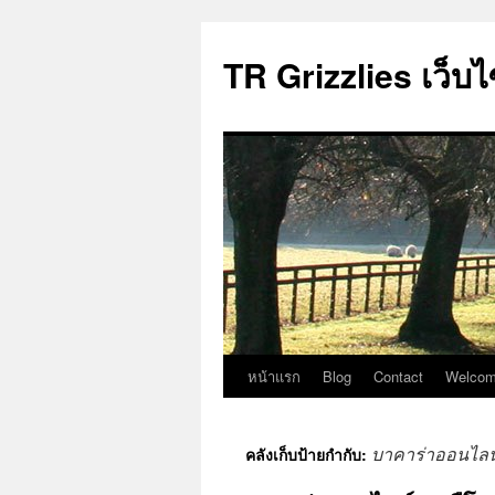
TR Grizzlies เว็บไ
หน้าแรก
Blog
Contact
Welcome
ข้าม
ไป
บาคาร่าออนไลน
คลังเก็บป้ายกำกับ:
ยัง