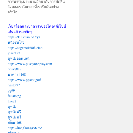
การบรรลุเป้าหมายมักมากับการตัดสิน
ใจของเราในเวลาที่เรารับมันอย่าง
จริงใจ
เว็บสล็อตและบาคาร่าของโครตดีเว็บนี้
เล่นแล้วรวยจัดๆ
https://918kissauto.xyz
หนังชนโรง
https://sagame168th.club
joker123
ดูหนังออนไลน์
https://www.pussy888play.com
pussy888
บาคาร่า168
https://www.pgslot.golf
pgslot77
pg99
fullslotpg
live22
ดูหนัง
ดูหนังฟรี
ดูหนังฟรี
สล็อต168
https://hongkong456.me