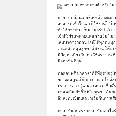
ความสะดวกสบายสำหรับในการ
บาคาร่า มีอินเตอร์เฟซที่วางแบบมาใ
สามารถเข้าใจและก็ใช้งานได้ในทันท
ทำให้การเล่น เว็บบาคาร่า168
บา
เข้าถึงผ่านหลายแพลตฟอร์ม ไม่ว
เล่นบาคาร่าออนไลน์ได้ทุกหนทุ
งานสนับสนุนลูกค้าที่พร้อมให้บร
มีปัญหาเกี่ยวกับการใช้แรงงาน 
มืออาชีพที่สุด
ทดสอบฟรี บาคาร่าที่ดีที่สุดปัจจุบ
อย่างสมบูรณ์ ด้วยระบบออโต้ที่
ปราการอาจ ผู้เล่นสามารถเชื่อมั่
ปลอดภัยแล้วก็ไม่มีปัญหา แม้คุณ
ลืมลงทะเบียนและก็เริ่มต้นการเ
บาคาร่าเว็บตรง บาคาร่าออนไลน์