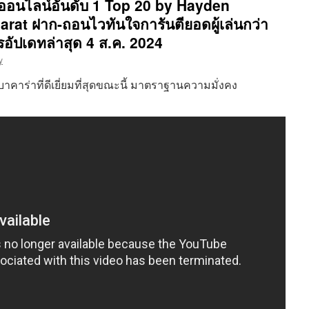
ออนไลน์อันดับ 1 Top 20 by Hayden
at ฝาก-ถอนไวทันใจการันตียอดผู้เล่นกว่า
ัปเดทล่าสุด 4 ส.ค. 2024
y
คาร่าที่ดีเยี่ยมที่สุดขณะนี้ มาตราฐานความมั่งคง