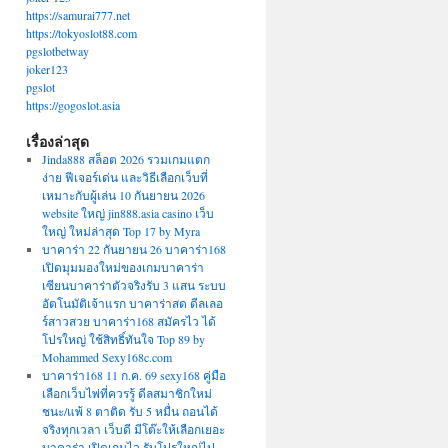
https://samurai777.net
https://tokyoslot88.com
pgslotbetway
joker123
pgslot
https://gogoslot.asia
เรื่องล่าสุด
Jinda888 สล็อต 2026 รวมเกมแตก
ง่าย ฟีเจอร์เด่น และวิธีเลือกเว็บที่
เหมาะกับผู้เล่น 10 กันยายน 2026
website ใหญ่ jin888.asia casino เว็บ
ใหญ่ ใหม่ล่าสุด Top 17 by Myra
บาคาร่า 22 กันยายน 26 บาคาร่า168
เปิดมุมมองใหม่ของเกมบาคาร่า
เซียนบาคาร่าตัวจริงรับ 3 แสน ระบบ
อัตโนมัติเจ้าแรก บาคาร่าสด ดีลเลอ
ร์สาวสวย บาคาร่า168 สมัครไว ได้
โปรใหญ่ ใช้สิทธิ์ทันใจ Top 89 by
Mohammed Sexy168c.com
บาคาร่า168 11 ก.ค. 69 sexy168 คู่มือ
เลือกเว็บไพ่ที่ควรรู้ ดีลสมาชิกใหม่
ชนะ/แพ้ 8 ตาติด รับ 5 หมื่น ถอนได้
จริงทุกเวลา เว็บดี มีโต๊ะให้เลือกเยอะ
บาคาร่า เปิดเกมไว รับโปรใหญ่ไป