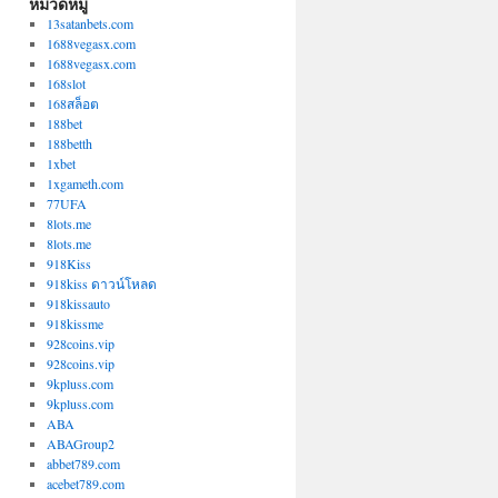
หมวดหมู่
13satanbets.com
1688vegasx.com
1688vegasx.com
168slot
168สล็อต
188bet
188betth
1xbet
1xgameth.com
77UFA
8lots.me
8lots.me
918Kiss
918kiss ดาวน์โหลด
918kissauto
918kissme
928coins.vip
928coins.vip
9kpluss.com
9kpluss.com
ABA
ABAGroup2
abbet789.com
acebet789.com