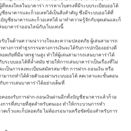
ผู้ที่หลงใหลในบาคาร่า การหาเว็บตรงที่มีระบบระเบียบออโต้
ชีธนาคารและก็วอเลทได้เป็นสิ่งสำคัญ ซึ่งมีระบบออโต้ที่
ญชีธนาคารและก็วอเลทได้ มาทำความรู้จักกับจุดเด่นและก็
่นบาคาร่าออนไลน์กับเว็บแห่งนี้
ยอมรับในด้านความน่าวางใจและความปลอดภัย ผู้เล่นสามารถ
ะแนวทางการทำธุรกรรมทางการเงินจะได้รับการปกป้องอย่างดี
อดภัยที่มีมาตรฐานสูง ทำให้ผู้เล่นสามารถเล่นบาคาร่าได้
บระบบออโต้ที่ล้ำสมัย ช่วยให้การเล่นบาคาร่าเป็นเรื่องที่ไม่
ว่าจะเป็นการลงทะเบียนสมัครสมาชิก การฝาก-ถอนเงิน หรือ
่างสามารถทำได้ด้วยตัวเองผ่านระบบออโต้ ลดเวลาและขั้นตอน
กับการเล่นบาคาร่าได้อย่างเต็มที่
รอคอยงรับการฝาก-ถอนเงินผ่านอีกทั้งบัญชีธนาคารแล้วก็วอ
ทางการที่สบายที่สุดสำหรับตนเอง ทำให้กระบวนการทำ
รวดเร็วและก็ปลอดภัย ไม่ต้องรอนานหรือขัดข้องสำหรับการ