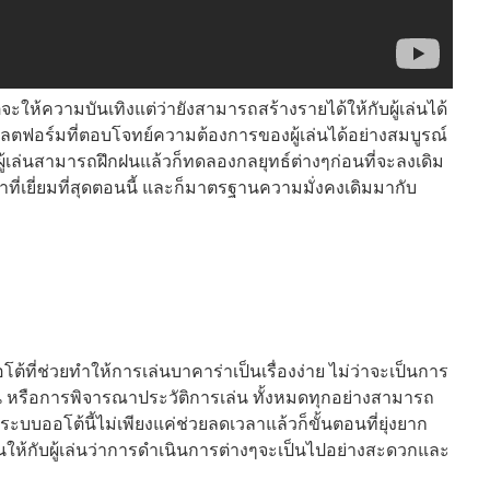
ะให้ความบันเทิงแต่ว่ายังสามารถสร้างรายได้ให้กับผู้เล่นได้
แพลตฟอร์มที่ตอบโจทย์ความต้องการของผู้เล่นได้อย่างสมบูรณ์
ผู้เล่นสามารถฝึกฝนแล้วก็ทดลองกลยุทธ์ต่างๆก่อนที่จะลงเดิม
าที่เยี่ยมที่สุดตอนนี้ และก็มาตรฐานความมั่งคงเดิมมากับ
ต้ที่ช่วยทำให้การเล่นบาคาร่าเป็นเรื่องง่าย ไม่ว่าจะเป็นการ
พัน หรือการพิจารณาประวัติการเล่น ทั้งหมดทุกอย่างสามารถ
บบออโต้นี้ไม่เพียงแค่ช่วยลดเวลาแล้วก็ขั้นตอนที่ยุ่งยาก
มั่นให้กับผู้เล่นว่าการดำเนินการต่างๆจะเป็นไปอย่างสะดวกและ