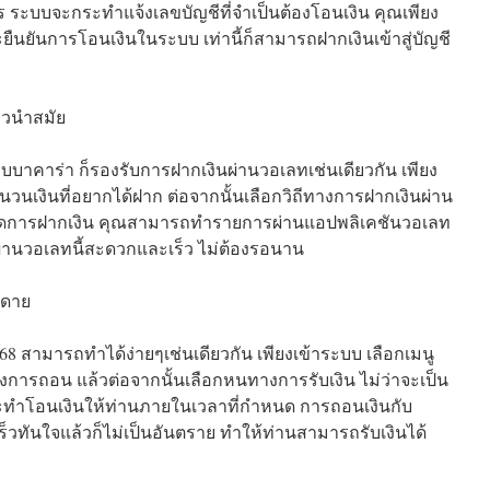
ระบบจะกระทำแจ้งเลขบัญชีที่จำเป็นต้องโอนเงิน คุณเพียง
นยันการโอนเงินในระบบ เท่านี้ก็สามารถฝากเงินเข้าสู่บัญชี
ร็วนำสมัย
็บบาคาร่า ก็รองรับการฝากเงินผ่านวอเลทเช่นเดียวกัน เพียง
วนเงินที่อยากได้ฝาก ต่อจากนั้นเลือกวิถีทางการฝากเงินผ่าน
ยดการฝากเงิน คุณสามารถทำรายการผ่านแอปพลิเคชันวอเลท
่านวอเลทนี้สะดวกและเร็ว ไม่ต้องรอนาน
ยดาย
68 สามารถทำได้ง่ายๆเช่นเดียวกัน เพียงเข้าระบบ เลือกเมนู
องการถอน แล้วต่อจากนั้นเลือกหนทางการรับเงิน ไม่ว่าจะเป็น
ทำโอนเงินให้ท่านภายในเวลาที่กำหนด การถอนเงินกับ
ร็วทันใจแล้วก็ไม่เป็นอันตราย ทำให้ท่านสามารถรับเงินได้