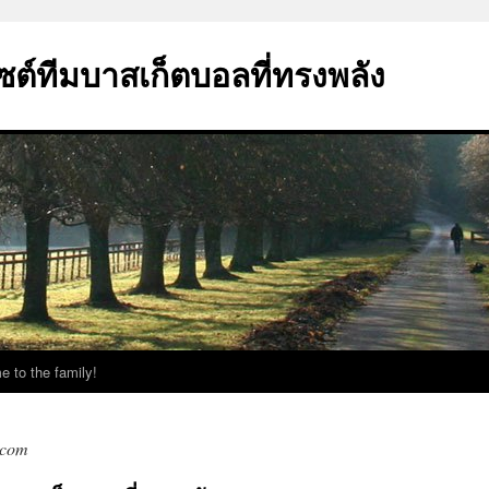
ซต์ทีมบาสเก็ตบอลที่ทรงพลัง
 to the family!
.com