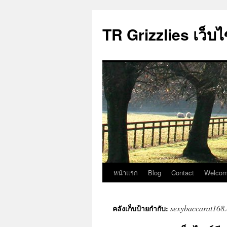
TR Grizzlies เว็บไ
หน้าแรก
Blog
Contact
Welcome
ข้าม
ไป
sexybaccarat168
คลังเก็บป้ายกำกับ:
ยัง