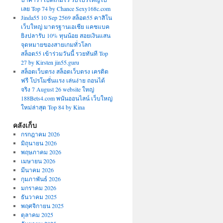
เลย Top 74 by Chance Sexy168c.com
Jinda55 10 Sep 2569 สล็อต55 คาสิโน
เว็บใหญ่ มาตรฐานเอเชีย แคชแบค
ยิงปลารับ 10% ทุนน้อย สอยเงินแสน
จุดหมายของสายเกมทั่วโลก
สล็อต55 เข้าร่วมวันนี้ รวยทันที Top
27 by Kirsten jin55.guru
สล็อตเว็บตรง สล็อตเว็บตรง เครดิต
ฟรี โปรโมชั่นแรง เล่นง่าย ถอนได้
จริง 7 August 26 website ใหญ่
188Bets4.com พนันออนไลน์ เว็บใหญ่
ใหม่ล่าสุด Top 84 by Kina
คลังเก็บ
กรกฎาคม 2026
มิถุนายน 2026
พฤษภาคม 2026
เมษายน 2026
มีนาคม 2026
กุมภาพันธ์ 2026
มกราคม 2026
ธันวาคม 2025
พฤศจิกายน 2025
ตุลาคม 2025