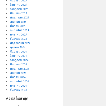
กันยายน 2025
สิงหาคม 2025
กรกฎาคม 2025
มิถุนายน 2025
พฤษภาคม 2025
เมษายน 2025
มีนาคม 2025
กุมภาพันธ์ 2025
มกราคม 2025
ธันวาคม 2024
พฤศจิกายน 2024
ตุลาคม 2024
กันยายน 2024
สิงหาคม 2024
กรกฎาคม 2024
มิถุนายน 2024
พฤษภาคม 2024
เมษายน 2024
มีนาคม 2024
กุมภาพันธ์ 2024
มกราคม 2024
ธันวาคม 2023
ความเห็นล่าสุด