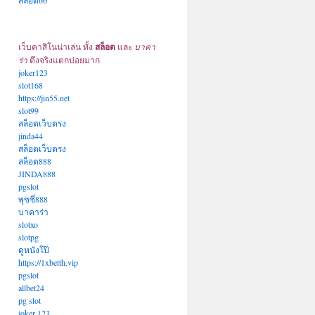
สล็อต66
เว็บคาสิโนน่าเล่น ทั้ง
สล็อต
และ
บาคา
ร่า
ตึงจริงแตกบ่อยมาก
joker123
slot168
https://jin55.net
slot99
สล็อตเว็บตรง
jinda44
สล็อตเว็บตรง
สล็อต888
JINDA888
pgslot
พุซซี่888
บาคาร่า
slotxo
slotpg
ดูหนังโป๊
https://1xbetth.vip
pgslot
allbet24
pg slot
joker 123