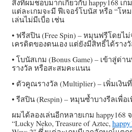
สิ่งที่ผมชอบมากเกี่ยวกับ happy168 เ
แต่ละเกมจะมี ฟีเจอร์โบนัส หรือ “โหม
เล่นไม่มีเบื่อ เช่น
• ฟรีสปิน (Free Spin) – หมุนฟรีโดยไม่
เครดิตของตนเอง แต่ยังมีสิทธิ์ได้รางวั
• โบนัสเกม (Bonus Game) – เข้าสู่ด่านพ
รางวัล หรือสะสมคะแนน
• ตัวคูณรางวัล (Multiplier) – เพิ่มเงิ
• รีสปิน (Respin) – หมุนซ้ำบางรีลเพื่
ผมได้ลองเล่นอีกหลายเกม happy168 จ
“Lucky Neko, Treasure of Aztec,
happy
Ways 2″ ซึ่งแต่ละเกมมีเอกลักษณ์แตกต่าง