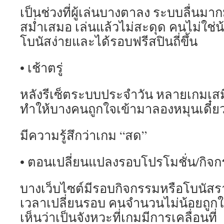
เป็นช่วงที่ผู้เล่นบางตาลง ระบบลื่นมา
สม่ำเสมอ เล่นแล้วไม่สะดุด คนไม่ใช่น้
โบนัสง่ายและได้รอบฟรีสปินถี่ขึ้น
• เช้าตรู่
หลังรีเซ็ตระบบประจำวัน หลายเกมเสม
ทำให้บางคนถูกใจเข้ามาลองหมุนเดี๋ยวน
มีความรู้สึกว่าเกม “สด”
• ตอนเปลี่ยนแปลงรอบโปรโมชั่น/กิจ
บางเว็บไซต์มีรอบกิจกรรมหรือโบนัสรา
เวลาเปลี่ยนรอบ คนจำนวนไม่น้อยถูกใจเ
เห็นว่าเป็นจังหวะที่เกมมีการเคลื่อนที่