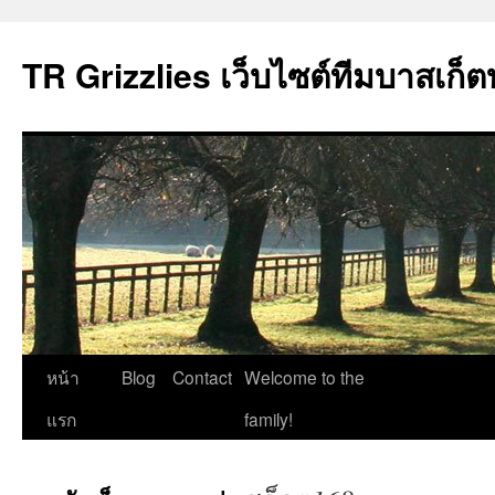
TR Grizzlies เว็บไซต์ทีมบาสเก็ต
ข้าม
หน้า
Blog
Contact
Welcome to the
ไป
แรก
family!
ยัง