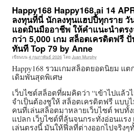
สล็อต1
Happy168 Happy168.ai 14 APR
webแจ
ลงทุนที่นี่ นักลงทุนแฮปปี้ทุกราย วันเ
หนัก
เกม
แอดมินมืออาชีพ ให้คำแนะนำตรงจุ
สล็อต
ที่
กว่า 5,000 เกม สล็อตเครดิตฟรี ปั่
สาย
ทันที Top 79 by Anne
ปั่น
กำลัง
เขียนบน
4 กุมภาพันธ์ 2026
โดย
Juan Murphy
พูด
ถึง
Happy168 รวมเกมสล็อตยอดนิยม แตกห
แตก
เดิมพันสุดพิเศษ
บ่อย
จน
ต้อง
เว็บไซต์สล็อตที่ผมคิดว่า “เข้าไปแล้ว
ลอง
จำเป็นต้องชูให้ สล็อตเครดิตฟรี แบบไ
ด้วย
ตัว
คนที่เล่นสล็อตมาหลายเว็บไซต์ พบทั้งยั
เอง
แปลก เว็บไซต์ที่ลุ้นจนกระทั่งอ่อนแรง
ทดลอง
เล่น
เล่นตรงนี้ มันให้ฟีลที่ต่างออกไปจริงๆทั
Top