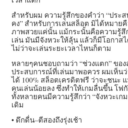
สำหรับผม ความรู้สึกของคำว่า “ประ
คง” สำหรับการเล่นสล็อต มิได้หมายคื
ภาพสวยแค่นั้น แม้กระนั้นคือความรู้สึก
เล่น มันมีจังหวะให้ลุ้น แล้วก็มีโอกาส
ไม่ว่าจะเล่นระยะเวลาไหนก็ตาม
หลายๆคนชอบถามว่า “ช่วงแตก” ของส
ประสบการณ์ที่เล่นมาพอควร ผมเห็นว่า
ได้ 100% สล็อตเครดิตฟรี ว่าจะชนะ แม้
คนเล่นน้อยลง ซึ่งทำให้เกมลื่นขึ้น โฟกั
ทั้งหลายคนมีความรู้สึกว่า “จังหวะเก
เดิม
• ดึกดื่น–ตีสองถึงรุ่งเช้า