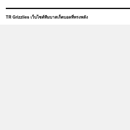
TR Grizzlies เว็บไซต์ทีมบาสเก็ตบอลที่ทรงพลัง