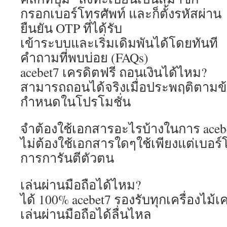
กรอกเบอร์โทรศัพท์ และก็ตั้งรหัสผ่าน
ยืนยัน OTP ที่ได้รับ
เข้าระบบและเริ่มเดิมพันได้โดยทันที
คำถามที่พบบ่อย (FAQs)
acebet7 เครดิตฟรี ถอนเงินได้ไหม?
สามารถถอนได้จริงเมื่อประพฤติตามข้อจ
กำหนดในโปรโมชั่น
จำต้องใช้เอกสารอะไรบ้างในการ aceb
ไม่ต้องใช้เอกสารใดๆใช้เพียงแต่เบอร
การการันตีตัวตน
เล่นผ่านมือถือได้ไหม?
ได้ 100% acebet7 รองรับทุกเครื่องไม้
เล่นผ่านมือถือได้ลื่นไหล