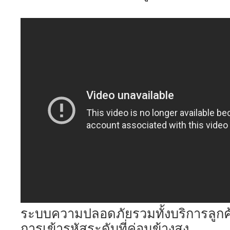
ระบบความปลอดภัยรวมทั้งบริการลูกค
การเข้ารหัสระดับที่ค่อนข้างสูง