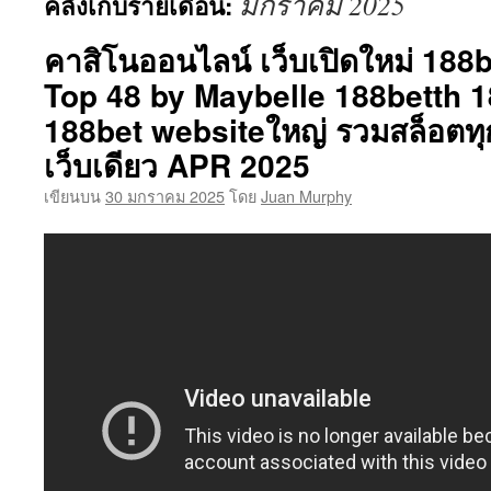
มกราคม 2025
คลังเก็บรายเดือน:
เนื้อหา
คาสิโนออนไลน์ เว็บเปิดใหม่ 188b
Top 48 by Maybelle 188betth 1
188bet websiteใหญ่ รวมสล็อตทุ
เว็บเดียว APR 2025
เขียนบน
30 มกราคม 2025
โดย
Juan Murphy