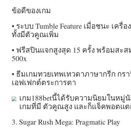
ข้อดีของเกม
• ระบบ Tumble Feature เมื่อชนะ เคร
ทั้งมีตัวคูณเพิ่ม
• ฟรีสปินแจกสูงสุด 15 ครั้ง พร้อมสะ
500x
• ธีมเกมทวยเทพเทวดาภาษากรีก กร
เอฟเฟกต์ตระการตา
เกม188betนี้ได้รับความนิยมในหมู่น
เกมที่มี ตัวคูณสูง และก็แจ็คพอตแ
3. Sugar Rush Mega: Pragmatic Play