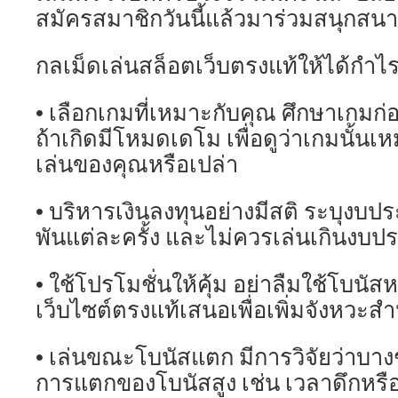
สมัครสมาชิกวันนี้แล้วมาร่วมสนุกสน
กลเม็ดเล่นสล็อตเว็บตรงแท้ให้ได้กำไ
• เลือกเกมที่เหมาะกับคุณ ศึกษาเกมก
ถ้าเกิดมีโหมดเดโม เพื่อดูว่าเกมนั้น
เล่นของคุณหรือเปล่า
• บริหารเงินลงทุนอย่างมีสติ ระบุงบ
พันแต่ละครั้ง และไม่ควรเล่นเกินงบประ
• ใช้โปรโมชั่นให้คุ้ม อย่าลืมใช้โบนัสห
เว็บไซต์ตรงแท้เสนอเพื่อเพิ่มจังหวะส
• เล่นขณะโบนัสแตก มีการวิจัยว่าบาง
การแตกของโบนัสสูง เช่น เวลาดึกหรือ