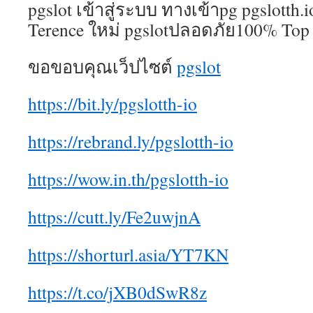
pgslot เข้าสู่ระบบ ทางเข้าpg pgslotth.
Terence ใหม่ pgslotปลอดภัย100% Top
ขอขอบคุณเว็ปไซต์
pgslot
https://bit.ly/pgslotth-io
https://rebrand.ly/pgslotth-io
https://wow.in.th/pgslotth-io
https://cutt.ly/Fe2uwjnA
https://shorturl.asia/YT7KN
https://t.co/jXB0dSwR8z