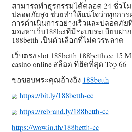
สามารถทำธุรกรรมได้ตลอด 24 ชั่วโ
ปลอดภัยสูง ช่วยทำให้แน่ใจว่าทุกการ
การดำเนินการอย่างเร็วและปลอดภัยที่
มองหาเว็บ188betที่มีระบบระเบียบฝาก-ถ
188betth เป็นตัวเลือกที่ไม่ควรพลาด
เว็บตรง slot 188betth 188betth.cc 15
casino online สล็อต ที่ฮิตที่สุด Top 66
ขอขอบพระคุณอ้างอิง
188betth
https://bit.ly/188betth-cc
https://rebrand.ly/188betth-cc
https://wow.in.th/188betth-cc