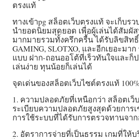
ตรงแท้
ทางเข้าpg สล็อตเว็บตรงแท้ จะเก็บรว
นำยอดนิยมสุดยอด เพื่อผู้เล่นได้สัมผั
มากมายรวมทั้งครึกครื้น ได้รับลิขสิท
GAMING, SLOTXO, และอีกเยอะมาก ร
แบบ ฝาก-ถอนออโต้ที่เร็วทันใจและก็ปล
เล่นง่าย ทุนน้อยก็เล่นได้
จุดเด่นของสล็อตเว็บไซต์ตรงแท้ 100
1. ความปลอดภัยที่เหนือกว่า สล็อตเว
ระเบียบความปลอดภัยสูงสุดด้วยการเข้
การใช้ระบบที่ได้รับการตรวจทานจาก
2. อัตราการจ่ายที่เป็นธรรม เกมที่ให