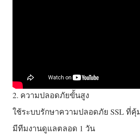
2. ความปลอดภัยขั้นสูง
ใช้ระบบรักษาความปลอดภัย SSL ที่คุ้
มีทีมงานดูแลตลอด 1 วัน