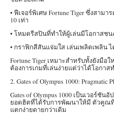
• ฟีเจอร์พิเศษ Fortune Tiger ซึ่งสามา
10 เท่า
• โหมดรีสปินที่ทำให้ผู้เล่นมีโอกาสชนะ
• กราฟิกสีสันแจ่มใส เล่นเพลิดเพลิน ได
Fortune Tiger เหมาะสำหรับทั้งยังมือใ
ต้องการเกมที่เล่นง่ายแต่ว่าได้โอกาส
2. Gates of Olympus 1000: Pragmatic P
Gates of Olympus 1000 เป็นเวอร์ชัน
ยอดฮิตที่ได้รับการพัฒนาให้มี ตัวคูณที
แตกง่ายดายกว่าเดิม