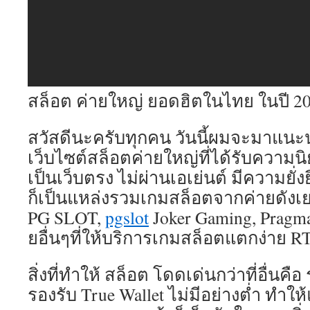
สล็อต ค่ายใหญ่ ยอดฮิตในไทย ในปี 2
สวัสดีนะครับทุกคน วันนี้ผมจะมาแนะนำใ
เว็บไซต์สล็อตค่ายใหญ่ที่ได้รับความนิย
เป็นเว็บตรง ไม่ผ่านเอเย่นต์ มีความยั่
ก็เป็นแหล่งรวมเกมสล็อตจากค่ายดังเย
PG SLOT,
pgslot
Joker Gaming, Pragmat
ยอื่นๆที่ให้บริการเกมสล็อตแตกง่าย RT
สิ่งที่ทำให้ สล็อต โดดเด่นกว่าที่อื่น
รองรับ True Wallet ไม่มีอย่างต่ำ ทำ