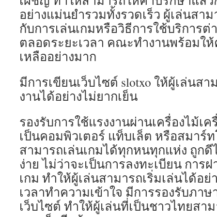
เผชิญ ทำให้สามารถให้คำปรึกษาแล้วก
อย่างแม่นยำรวมทั้งรวดเร็ว ผู้เล่นสา
กับการเล่นเกมหรือวิธีการใช้บริการต่
ตลอดระยะเวลา คณะทำงานพร้อมให้ค
เหลืออย่างมาก
มีการเขียนเว็บไซต์ slotxo ให้ผู้เล่นสา
งานได้อย่างไม่ยากเย็น
รองรับการใช้แรงงานผ่านเครื่องไม้เครื
เป็นคอมพิวเตอร์ แท็บเล็ต หรือสมาร์ทโ
สามารถเล่นเกมได้ทุกหนทุกแห่ง ถูกดีไ
ง่าย ไม่ว่าจะเป็นการลงทะเบียน การฝ
เกม ทำให้ผู้เล่นสามารถเริ่มเล่นได้อย่
เวลาทำความเข้าใจ มีการรองรับภาษ
เว็บไซต์ ทำให้ผู้เล่นที่เป็นชาวไทยสา