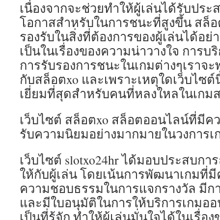
เนื่องจากจะช่วยทำให้ผู้เล่นได้รับประส
โอกาสสำหรับในการชนะที่สูงขึ้น สล็อตx
รองรับในสิ่งที่ต้องการของผู้เล่นได้อย่
เป็นในเรื่องของความน่าวางใจ การบริก
การรับรองการชนะในเกมต่างๆเราจะพ
กับสล็อตxo และเพราะเหตุใดเว็บไซต์นี้ถ
เยี่ยมที่สุดสำหรับคนที่หลงใหลในเกม
เว็บไซต์ สล็อตxo สล็อตออนไลน์ที่มีคว
รับความนิยมอย่างมากมายในวงการเ
เว็บไซต์ slotxo24hr ได้มอบประสบการณ์
ให้กับผู้เล่น โดยเน้นการพัฒนาเกมที่ม
ความชอบธรรมในการแจกรางวัล มีการ
และมีใบอนุมัติในการให้บริการเกมออ
เป็นที่รู้จัก ทำให้ผู้เล่นมั่นใจได้ในเ