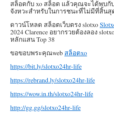
สล็อตกับ xo สล็อต แล้วคุณจะได้พบกั
จังหวะสำหรับในการชนะที่ไม่มีที่สิ้นสุ
ดาวน์โหลด สล็อตเว็บตรง slotxo
Slot
2024 Clarence อยากรวยต้องลอง slotx
หลักแสน Top 38
ขอขอบพระคุณweb
สล็อตxo
https://bit.ly/slotxo24hr-life
https://rebrand.ly/slotxo24hr-life
https://wow.in.th/slotxo24hr-life
http://gg.gg/slotxo24hr-life