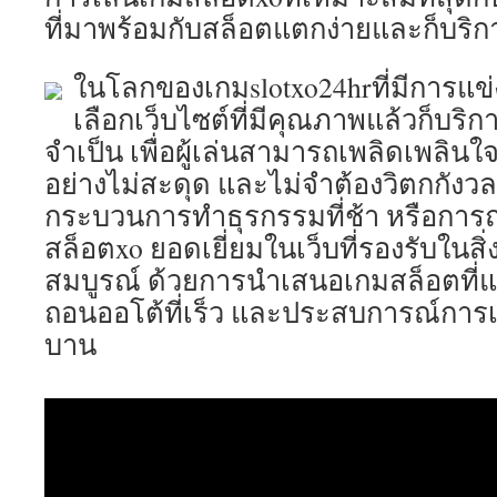
ที่มาพร้อมกับสล็อตแตกง่ายและก็บริการ
ในโลกของเกมslotxo24hrที่มีการแข่
เลือกเว็บไซต์ที่มีคุณภาพแล้วก็บริการ
จำเป็น เพื่อผู้เล่นสามารถเพลิดเพลินใ
อย่างไม่สะดุด และไม่จำต้องวิตกกังวล
กระบวนการทำธุรกรรมที่ช้า หรือการถ
สล็อตxo ยอดเยี่ยมในเว็บที่รองรับในสิ่ง
สมบูรณ์ ด้วยการนำเสนอเกมสล็อตที่
ถอนออโต้ที่เร็ว และประสบการณ์การเล่
บาน