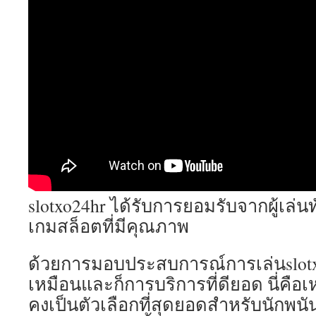
slotxo24hr ได้รับการยอมรับจากผู้เล่น
เกมสล็อตที่มีคุณภาพ
ด้วยการมอบประสบการณ์การเล่นslotxo
เหมือนและก็การบริการที่ดียอด นี่คือเหต
คงเป็นตัวเลือกที่สุดยอดสำหรับนักพน