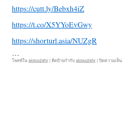
https://cutt.ly/Bebxh4iZ
https://t.co/X5YYoEvGwy
https://shorturl.asia/NUZgR
…
บน
โพสท์ใน
slotxo24hr
|
ติดป้ายกำกับ
slotxo24hr
|
ปิดความเห็น
Slotx
10
SEP
67
slotxo
สล็อต
ออนไ
แตก
ง่าย
สล็อต
เว็บ
ตรง