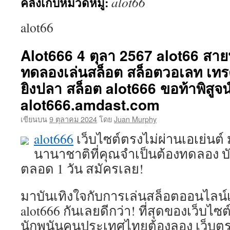
alot66
คลังเก็บหมวดหมู่:
เนื้อหา
alot66
Alot666 4 ตุลา 2567 alot66 สายปั
ทดลองเล่นสล็อต สล็อตวอเลท เทร
ยิงปลา สล็อต alot666 ขอท้าพิสูจน
alot666.amdast.com
เขียนบน
9 ตุลาคม 2024
โดย
Juan Murphy
alot666
เว็บไซต์ตรงไม่ผ่านเอเย่นต
นานาชาติที่คุณจำเป็นต้องทดลอง บันเ
ตลอด 1 วัน สมัครเลย!
มาบันเทิงใจกับการเล่นสล็อตออนไลน์เย
alot666 กันเลยดีกว่า! ที่สุดของเว็บไซต
นักพนันคนประเทศไทยต้องลอง เว็บตรง