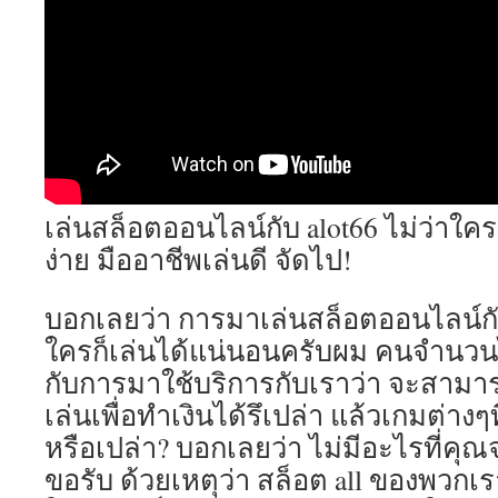
เล่นสล็อตออนไลน์กับ alot66 ไม่ว่าใครก
ง่าย มืออาชีพเล่นดี จัดไป!
บอกเลยว่า การมาเล่นสล็อตออนไลน์ก
ใครก็เล่นได้แน่นอนครับผม คนจำนวน
กับการมาใช้บริการกับเราว่า จะสามา
เล่นเพื่อทำเงินได้รึเปล่า แล้วเกมต่าง
หรือเปล่า? บอกเลยว่า ไม่มีอะไรที่คุ
ขอรับ ด้วยเหตุว่า สล็อต all ของพวกเ