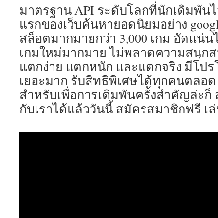
มาตรฐาน API ระดับโลกที่นักเดิมพันไว
แรกของเว็บค้นหายอดนิยมอย่าง google
สล็อตมากมายกว่า 3,000 เกม อัดแน่นไ
เกมใหม่มากมาย ไม่พลาดความสนุก
แตกง่าย แตกหนัก และแตกจริง มีโปร
เยอะมาก รับสิทธิพิเศษได้ทุกคนตลอด
สำหรับเพื่อการเดิมพันครั้งสำคัญล่ะก็
กับเราได้แล้ววันนี้ สมัครสมาชิกฟรี เ