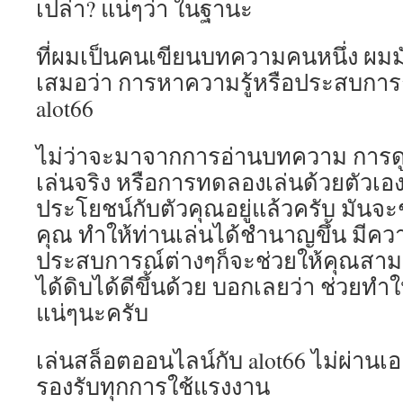
เปล่า? แน่ๆว่า ในฐานะ
ที่ผมเป็นคนเขียนบทความคนหนึ่ง ผม
เสมอว่า การหาความรู้หรือประสบการ
alot66
ไม่ว่าจะมาจากการอ่านบทความ การด
เล่นจริง หรือการทดลองเล่นด้วยตัวเองน
ประโยชน์กับตัวคุณอยู่แล้วครับ มันจะ
คุณ ทำให้ท่านเล่นได้ชำนาญขึ้น มีความ
ประสบการณ์ต่างๆก็จะช่วยให้คุณสามา
ได้ดิบได้ดีขึ้นด้วย บอกเลยว่า ช่วยทำให
แน่ๆนะครับ
เล่นสล็อตออนไลน์กับ alot66 ไม่ผ่านเอเย
รองรับทุกการใช้แรงงาน