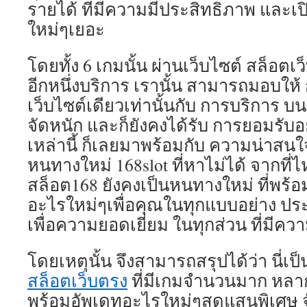
รายได้ ที่มีความมีประสิทธิภาพ และ
ใหม่ๆเยอะ
โดยทั้ง 6 เกมนั้น ผ่านเว็บไซต์ สล็อตเว
อีกหนึ่งบริการ เรานั้น สามารถมอบให้ 
เว็บไซต์เดียวเท่านั้นกับ การบริการ บ
จัดหนัก และก็ยังคงได้รับ การยอมรับอย่
เหล่านี้ ก็เลยมาพร้อมกับ ความน่าสนใจ
หนทางใหม่ 168slot ที่หาไม่ได้ จากที
สล็อต168 ยังคงเป็นหนทางใหม่ ที่พร
อะไรใหม่ๆเพื่อคุณในทุกแบบอย่าง ป
เพื่อความยอดเยี่ยม ในทุกส่วน ที่มีคว
โดยเหตุนั้น จึงสามารถสรุปได้ว่า นี่เป
สล็อตเว็บตรง
ที่มีเกมจำนวนมาก หล
พร้อมอัพเดทอะไรใหม่ๆสุดแสนพิเศษ จัด