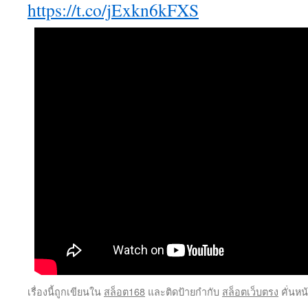
https://t.co/jExkn6kFXS
เรื่องนี้ถูกเขียนใน
สล็อต168
และติดป้ายกำกับ
สล็อตเว็บตรง
คั่นหน