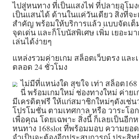
ไปสู่หนทาง ที่เป็นแสงไฟ ที่ปลายอุโมงค
เป็นแสนได้ ด้านในแค่วันเดียว สิ่งที่จะเป
สำคัญ พร้อมให้บริการแล้ว แบบจัดเต็ม ต
จุดเด่น และก็โบนัสพิเศษ เพิ่ม เยอะม
เล่นได้ง่ายๆ
แหล่งรวมค่ายเกม สล็อตเว็บตรง และเกม
ตลอด 24 ชั่วโมง
ไม่มีที่แหน่งใด สุขใจ เท่า สล็อต168 อ
นี่ พร้อมเกมใหม่ ช่องทางใหม่ ค่ายเ
มีเครดิตฟรี ให้แก่สมาชิกใหม่ๆดังเช่นว
โปรโมชั่น ตามเทศกาล หรือ วาระโอ
เพื่อคุณ โดยเฉพาะ สิ่งนี้ ก็เลยเป็นอี
หนทาง 168slot ที่พร้อมมอบ ความยอดเยี่
จำเป็นจะต้องอีกประสบการณ์ ประสิทธิ