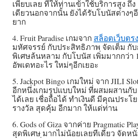
เพียบเลย ที่ให้ท่านเข้าใช้บริการสูง ถึง
เดียวนอกจากนั้น ยังได้รับโบนัสต่างๆอีก
ยาก
4. Fruit Paradise เกมจาก
สล็อตเว็บตร
มหัศจรรย์ กับประสิทธิภาพ จัดเต็ม กั
พิเศษล้นหลาม กับโบนัส เพิ่มมากกว่า 
อัพเดทอะไร ใหม่ๆอีกเยอะ
5. Jackpot Bingo เกมใหม่ จาก JILI Slo
อีกหนึ่งเกมรูปแบบใหม่ ที่ผสมผสานกับ
ได้เลย เชื่อถือได้ ทำเงินดี มีคุณปร
รางวัล สุดคุ้ม อีกมาก ให้แด่ท่าน
6. Gods of Giza จากค่าย Pragmatic P
สุดพิเศษ มากไม่น้อยเลยทีเดียว จัดหนั