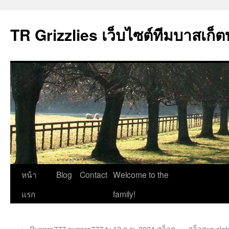
TR Grizzlies เว็บไซต์ทีมบาสเก็ต
ข้าม
หน้า
Blog
Contact
Welcome to the
ไป
แรก
family!
ยัง
←
Punpro777 punpro777.tv 12 ก.พ. 2024 สล็อต
สล็อตxo slot