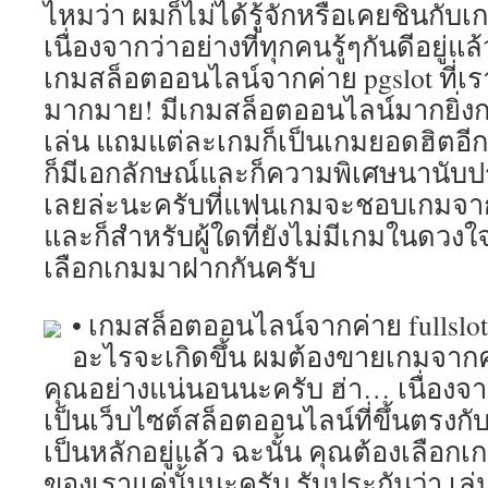
ไหมว่า ผมก็ไม่ได้รู้จักหรือเคยชินกับ
เนื่องจากว่าอย่างที่ทุกคนรู้ๆกันดีอยู่แ
เกมสล็อตออนไลน์จากค่าย pgslot ที่เรา
มากมาย! มีเกมสล็อตออนไลน์มากยิ่งกว
เล่น แถมแต่ละเกมก็เป็นเกมยอดฮิตอีกด
ก็มีเอกลักษณ์และก็ความพิเศษนานับปร
เลยล่ะนะครับที่แฟนเกมจะชอบเกมจาก
และก็สำหรับผู้ใดที่ยังไม่มีเกมในดว
เลือกเกมมาฝากกันครับ
• เกมสล็อตออนไลน์จากค่าย fullslot 
อะไรจะเกิดขึ้น ผมต้องขายเกมจากค
คุณอย่างแน่นอนนะครับ ฮ่า… เนื่องจา
เป็นเว็บไซต์สล็อตออนไลน์ที่ขึ้นตรงก
เป็นหลักอยู่แล้ว ฉะนั้น คุณต้องเลือก
ของเราแค่นั้นนะครับ รับประกันว่า เล