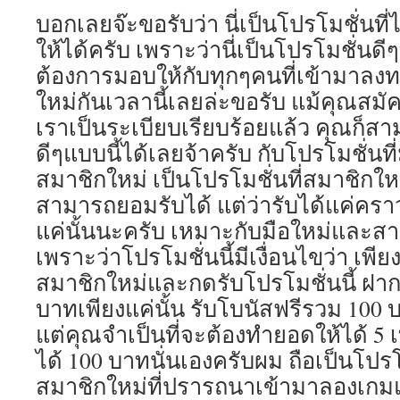
บอกเลยจ๊ะขอรับว่า นี่เป็นโปรโมชั่นที่
ให้ได้ครับ เพราะว่านี่เป็นโปรโมชั่น
ต้องการมอบให้กับทุกๆคนที่เข้ามาลงท
ใหม่กันเวลานี้เลยล่ะขอรับ แม้คุณสม
เราเป็นระเบียบเรียบร้อยแล้ว คุณก็ส
ดีๆแบบนี้ได้เลยจ้าครับ กับโปรโมชั่นที่
สมาชิกใหม่ เป็นโปรโมชั่นที่สมาชิกใหม่
สามารถยอมรับได้ แต่ว่ารับได้แค่ครา
แค่นั้นนะครับ เหมาะกับมือใหม่และส
เพราะว่าโปรโมชั่นนี้มีเงื่อนไขว่า เพี
สมาชิกใหม่และกดรับโปรโมชั่นนี้ ฝา
บาทเพียงแค่นั้น รับโบนัสฟรีรวม 100
แต่คุณจำเป็นที่จะต้องทำยอดให้ได้ 5
ได้ 100 บาทนั่นเองครับผม ถือเป็นโปรโ
สมาชิกใหม่ที่ปรารถนาเข้ามาลองเกม