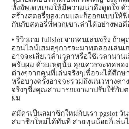
ทั้งอัพเดทเกมให้มีความน่าดึงดูดใจ ด้
สร้างสตอรี่ของเกมและก็ออกแบบให้ฟี
กันกับสตอรี่ที่พวกเขาเล่าได้อย่างพอดี
• รีวิวเกม fullslot จากคนเล่นจริง ถ้าค
ออนไลน์เสมอๆการจะมาทดลองเล่นเกม
อาจจะเสียเวล่ำเวลาหรือใช้เวลานานเ
ครับผม ด้วยเหตุนั้น คุณควรจะทดลอง
ต่างๆจากคนที่เล่นจริงๆเพื่อจะได้ศึ
หรือบางครั้งอาจจะรวมถึงแนวทางต่างๆท
จริงๆซึ่งคุณสามารถเอามาปรับใช้กับต
ผม
สมัครเป็นสมาชิกใหม่กับเรา pgslot วันน
สมาชิกใหม่ได้ทันที สายทุนน้อยก็เล่นไ