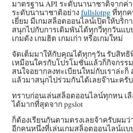
มาตรฐาน API ระดับนานาชาติจากค่า
ระดับนานาชาติอย่าง
fullslotpg
ที่ทุกค
เยี่ยม มีเกมสล็อตออนไลน์เปิดให้บริก
สนุกไปกับการเดิมพันได้ทุกวี่ทุกวันแ
เกมดัง เกมฮิต เกมเก่า หรือเกมใหม่
จัดเต็มมาให้กับคุณได้ทุกๆวัน รับสิทธ
เหมือนใครกับโปรโมชั่นแล้วก็กิจกรร
สนใจอยากลงทะเบียนใหม่กับเราล่ะก็ 
แล้วมาสนุกไปร่วมกันได้เลยจ๊านะครับ
ทราบก่อนเล่นสล็อตออนไลน์ทุกหน เ
ได้มากที่สุดจาก pgslot
ก็ต้องเรียนกันตามตรงเลยจ้าครับผมว่
อีกคนหนึ่งที่เล่นเกมสล็อตออนไลน์แบ