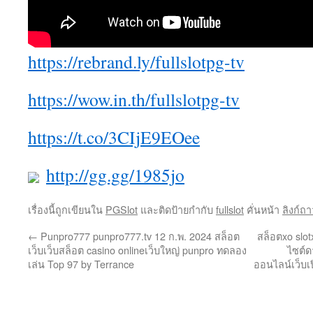
https://rebrand.ly/fullslotpg-tv
https://wow.in.th/fullslotpg-tv
https://t.co/3CIjE9EOee
http://gg.gg/1985jo
เรื่องนี้ถูกเขียนใน
PGSlot
และติดป้ายกำกับ
fullslot
คั่นหน้า
ลิงก์ถ
←
Punpro777 punpro777.tv 12 ก.พ. 2024 สล็อต
สล็อตxo slot
เว็บเว็บสล็อต casino onlineเว็บใหญ่ punpro ทดลอง
ไซต์ด
เล่น Top 97 by Terrance
ออนไลน์เว็บเ