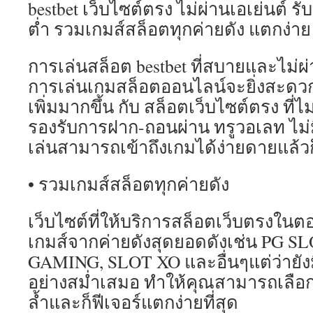
bestbet เว็บไซต์ตรง ไม่ผ่านเอเย่นต์ รั
ต่ำ รวมเกมส์สล็อตทุกค่ายดัง แตกง่าย 
การเล่นสล็อต bestbet ที่สบายและไม่ผ่
การเล่นเกมสล็อตออนไลน์จะยิ่งสะดว
เพิ่มมากขึ้น กับ สล็อตเว็บไซต์ตรง ที่ไ
รองรับการฝาก-ถอนผ่าน ทรูวอเลท ไม่มี
เล่นสามารถเข้าถึงเกมได้ง่ายดายแล้วก
• รวมเกมส์สล็อตทุกค่ายดัง
เว็บไซต์ที่ให้บริการสล็อตเว็บตรงในตอ
เกมส์จากค่ายดังสุดยอดดังเช่น PG S
GAMING, SLOT XO และอื่นๆแต่ว่ายัง
อย่างสม่ำเสมอ ทำให้คุณสามารถเลือกเ
ล้ำและก็ฟีเจอร์แตกง่ายที่สุด