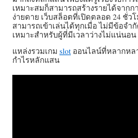
เหมาะสมก็สามารถสร้างรายได้จากการ
ง่ายดาย เว็บสล็อตที่เปิดตลอด 24 ชั่วโ
สามารถเข้าเล่นได้ทุกเมื่อ ไม่มีข้อจำกั
เหมาะสำหรับผู้ที่มีเวลาว่างไม่แน่นอน
แหล่งรวมเกม
slot
ออนไลน์ที่หลากหลาย 
กำไรหลักแสน