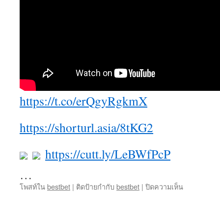
https://t.co/erQgyRgkmX
https://shorturl.asia/8tKG2
https://cutt.ly/LeBWfPcP
…
บน
โพสท์ใน
bestbet
|
ติดป้ายกำกับ
bestbet
|
ปิดความเห็น
Bestbet
bestbet69.
28