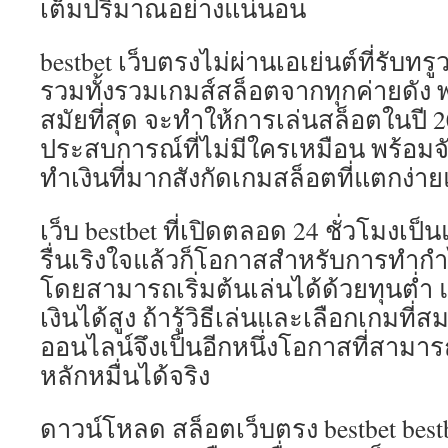
เต็มปริมาณอย่างแน่นอน
bestbet เว็บตรงไม่ผ่านเอเย่นต์ที่รับทร
รวมทั้งรวมเกมส์สล็อตจากทุกค่ายดัง พร
สมัยที่สุด จะทำให้การเล่นสล็อตในปี 
ประสบการณ์ที่ไม่มีใครเหมือน พร้อม
ทำเงินที่มากสังกัดเกมสล็อตที่แตกง่าย
เว็บ bestbet ที่เปิดตลอด 24 ชั่วโมงเป
รื่นเริงใจแล้วก็โอกาสสำหรับการทำก
โดยสามารถเริ่มต้นเล่นได้ด้วยทุนต่ำ
เงินได้สูง ถ้ารู้วิธีเล่นและเลือกเกมที
ออนไลน์จึงเป็นอีกหนึ่งโอกาสที่สามารถ
หลักหมื่นได้จริง
ดาวน์โหลด สล็อตเว็บตรง bestbet best