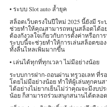
• ระบบ Slot auto ล้ำยุค
สล็อตเว็บตรงในปีใหม่ 2025 นี้ยังมี ระบ
ช่วยทำให้คุณสามารถหมุนสล็อตได้อย่
ต้องกังวลใจเกี่ยวกับการตั้งค่าหรือก
ระบบนี้จะช่วยทำให้การเล่นสล็อตข
ทั้งลื่นไหลเพิ่มมากขึ้น
• เล่นได้ทุกที่ทุกเวลา ไม่มีอย่างน้อย
ระบบการฝาก-ถอนผ่าน ทรูวอเลท ที่ร
โดยไม่มีอย่างน้อย ทำให้ผู้เล่นทุกคนส
ได้อย่างไม่ยากเย็นไม่ว่าคุณจะมีง
น้อย ก็สามารถร่วมสนุกสนานได้ตลอ