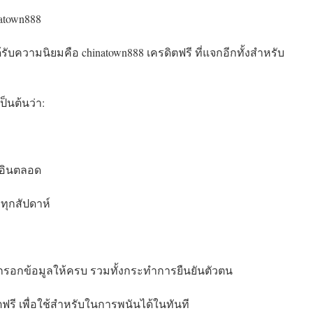
atown888
้ได้รับความนิยมคือ chinatown888 เครดิตฟรี ที่แจกอีกทั้งสำหรับ
ป็นต้นว่า:
กอินตลอด
ทุกสัปดาห์
 กรอกข้อมูลให้ครบ รวมทั้งกระทำการยืนยันตัวตน
ฟรี เพื่อใช้สำหรับในการพนันได้ในทันที