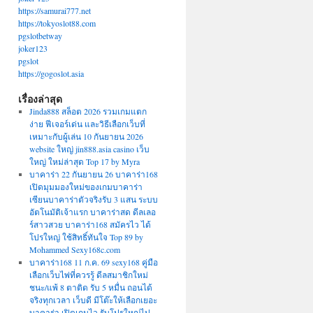
https://samurai777.net
https://tokyoslot88.com
pgslotbetway
joker123
pgslot
https://gogoslot.asia
เรื่องล่าสุด
Jinda888 สล็อต 2026 รวมเกมแตก
ง่าย ฟีเจอร์เด่น และวิธีเลือกเว็บที่
เหมาะกับผู้เล่น 10 กันยายน 2026
website ใหญ่ jin888.asia casino เว็บ
ใหญ่ ใหม่ล่าสุด Top 17 by Myra
บาคาร่า 22 กันยายน 26 บาคาร่า168
เปิดมุมมองใหม่ของเกมบาคาร่า
เซียนบาคาร่าตัวจริงรับ 3 แสน ระบบ
อัตโนมัติเจ้าแรก บาคาร่าสด ดีลเลอ
ร์สาวสวย บาคาร่า168 สมัครไว ได้
โปรใหญ่ ใช้สิทธิ์ทันใจ Top 89 by
Mohammed Sexy168c.com
บาคาร่า168 11 ก.ค. 69 sexy168 คู่มือ
เลือกเว็บไพ่ที่ควรรู้ ดีลสมาชิกใหม่
ชนะ/แพ้ 8 ตาติด รับ 5 หมื่น ถอนได้
จริงทุกเวลา เว็บดี มีโต๊ะให้เลือกเยอะ
บาคาร่า เปิดเกมไว รับโปรใหญ่ไป