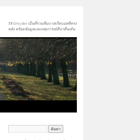
TR Grizzlies เป็นที่รวมทีมบาสเก็ตบอลที่ทรง
พลัง พร้อมข้อมูลและเหตุการณ์ที่น่าตื่นเต้น