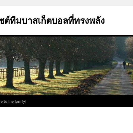
ซต์ทีมบาสเก็ตบอลที่ทรงพลัง
 to the family!