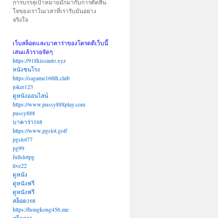
การบรรลุเป้าหมายมักมากับการตัดสิน
ใจของเราในเวลาที่เรารับมันอย่าง
จริงใจ
เว็บสล็อตและบาคาร่าของโครตดีเว็บนี้
เล่นแล้วรวยจัดๆ
https://918kissauto.xyz
หนังชนโรง
https://sagame168th.club
joker123
ดูหนังออนไลน์
https://www.pussy888play.com
pussy888
บาคาร่า168
https://www.pgslot.golf
pgslot77
pg99
fullslotpg
live22
ดูหนัง
ดูหนังฟรี
ดูหนังฟรี
สล็อต168
https://hongkong456.me