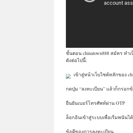
ขั้นตอน chinatown888 สมัคร ทำเป็
ดังต่อไปนี้:
เข้าสู่หน้าเว็บไซต์หลักของ c
กดปุ่ม “ลงทะเบียน” แล้วก็กรอกข้
ยืนยันเบอร์โทรศัพท์ผ่าน OTP
ล็อกอินเข้าสู่ระบบเพื่อเริ่มพนันไ
ข้อดีของการลงทะเบียน