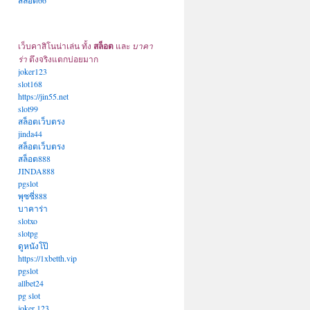
สล็อต66
เว็บคาสิโนน่าเล่น ทั้ง
สล็อต
และ
บาคา
ร่า
ตึงจริงแตกบ่อยมาก
joker123
slot168
https://jin55.net
slot99
สล็อตเว็บตรง
jinda44
สล็อตเว็บตรง
สล็อต888
JINDA888
pgslot
พุซซี่888
บาคาร่า
slotxo
slotpg
ดูหนังโป๊
https://1xbetth.vip
pgslot
allbet24
pg slot
joker 123