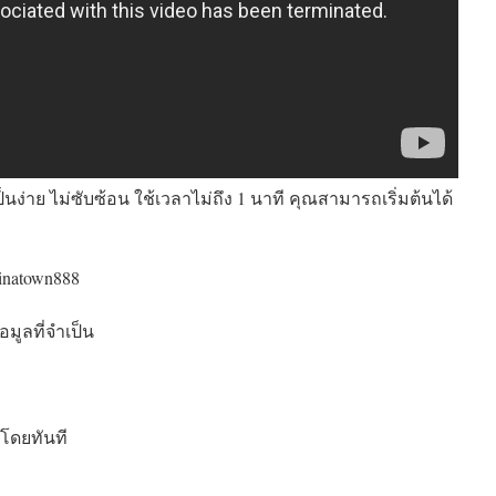
นง่าย ไม่ซับซ้อน ใช้เวลาไม่ถึง 1 นาที คุณสามารถเริ่มต้นได้
hinatown888
อมูลที่จำเป็น
ด้โดยทันที