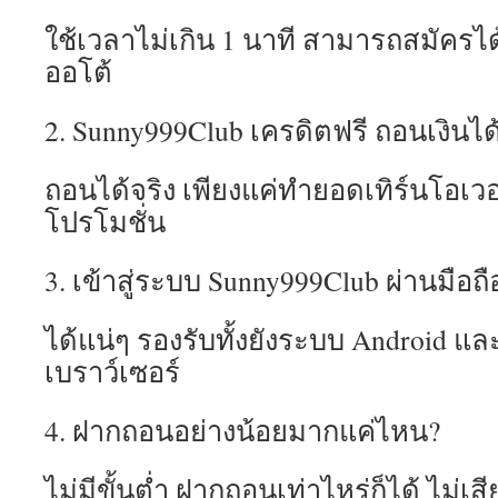
ใช้เวลาไม่เกิน 1 นาที สามารถสมัคร
ออโต้
2. Sunny999Club เครดิตฟรี ถอนเงินได้
ถอนได้จริง เพียงแค่ทำยอดเทิร์นโอเว
โปรโมชั่น
3. เข้าสู่ระบบ Sunny999Club ผ่านมือถ
ได้แน่ๆ รองรับทั้งยังระบบ Android และ
เบราว์เซอร์
4. ฝากถอนอย่างน้อยมากแค่ไหน?
ไม่มีขั้นต่ำ ฝากถอนเท่าไหร่ก็ได้ ไม่เ