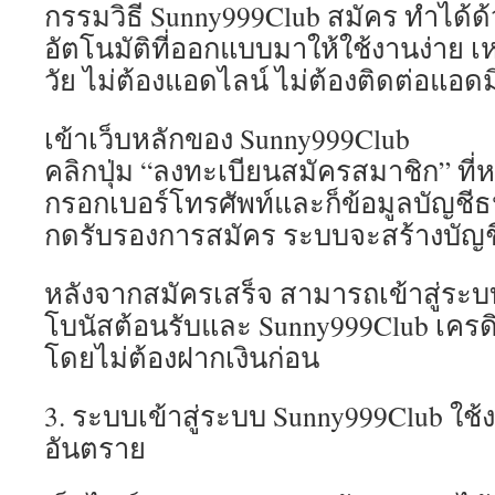
กรรมวิธี Sunny999Club สมัคร ทำได้ด
อัตโนมัติที่ออกแบบมาให้ใช้งานง่าย 
วัย ไม่ต้องแอดไลน์ ไม่ต้องติดต่อแอดม
เข้าเว็บหลักของ Sunny999Club
คลิกปุ่ม “ลงทะเบียนสมัครสมาชิก” ที่
กรอกเบอร์โทรศัพท์และก็ข้อมูลบัญชี
กดรับรองการสมัคร ระบบจะสร้างบัญชี
หลังจากสมัครเสร็จ สามารถเข้าสู่ระบบ
โบนัสต้อนรับและ Sunny999Club เครดิต
โดยไม่ต้องฝากเงินก่อน
3. ระบบเข้าสู่ระบบ Sunny999Club ใช้ง
อันตราย