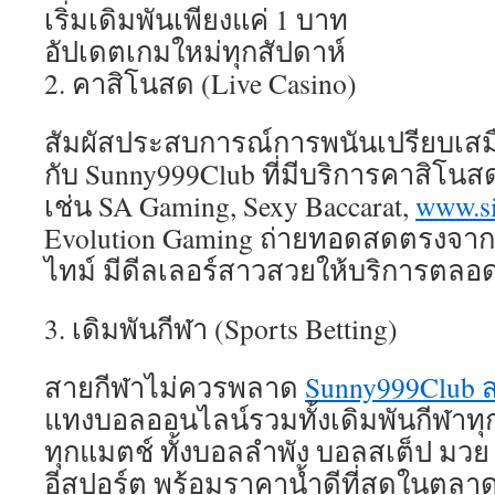
เริ่มเดิมพันเพียงแค่ 1 บาท
อัปเดตเกมใหม่ทุกสัปดาห์
2. คาสิโนสด (Live Casino)
สัมผัสประสบการณ์การพนันเปรียบเสมื
กับ Sunny999Club ที่มีบริการคาสิโน
เช่น SA Gaming, Sexy Baccarat,
www.si
Evolution Gaming ถ่ายทอดสดตรงจา
ไทม์ มีดีลเลอร์สาวสวยให้บริการตลอด
3. เดิมพันกีฬา (Sports Betting)
สายกีฬาไม่ควรพลาด
Sunny999Club 
แทงบอลออนไลน์รวมทั้งเดิมพันกีฬาทุ
ทุกแมตช์ ทั้งบอลลำพัง บอลสเต็ป มว
อีสปอร์ต พร้อมราคาน้ำดีที่สุดในตลา