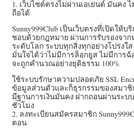
1. เว็บไซต์ตรงไม่ผ่านเอเย่นต์ มั่นคง ไม
ถือได้
Sunny999Club เป็นเว็บตรงที่เปิดให้บร
ชอบด้วยกฎหมาย ผ่านการรับรองจาก
ระดับโลก ระบบทุกสิ่งทุกอย่างโปร่งใ
มั่นใจได้ว่าไม่มีการล็อกยูส ไม่มีกา
จะถูกคำนวณอย่างยุติธรรม 100%
ใช้ระบบรักษาความปลอดภัย SSL Encr
ข้อมูลส่วนตัวและก็ธุรกรรมของสมาชิก
มีฐานการเงินมั่นคง ฝากถอนผ่านระบ
ชั่วโมง
2. ลงทะเบียนสมัครสมาชิก Sunny999Club
ตอน