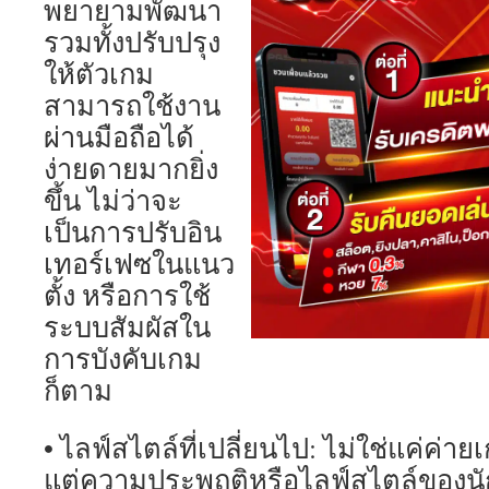
พยายามพัฒนา
รวมทั้งปรับปรุง
ให้ตัวเกม
สามารถใช้งาน
ผ่านมือถือได้
ง่ายดายมากยิ่ง
ขึ้น ไม่ว่าจะ
เป็นการปรับอิน
เทอร์เฟซในแนว
ตั้ง หรือการใช้
ระบบสัมผัสใน
การบังคับเกม
ก็ตาม
• ไลฟ์สไตล์ที่เปลี่ยนไป: ไม่ใช่แค่ค่าย
แต่ความประพฤติหรือไลฟ์สไตล์ของนั