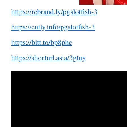
https://rebrand.ly/pgslotfish-3
https://cutly.info/pgslotfish-3
https://bitt.to/bp8phc
https://shorturl.asia/3gtuy