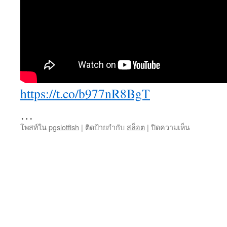
https://t.co/b977nR8BgT
…
บน
โพสท์ใน
pgslotfish
|
ติดป้ายกำกับ
สล็อต
|
ปิดความเห็น
สล็อต
webใหญ่
เล่น
สล็อต
PGSlot
สุด
มันส์
พร้อม
โอกาส